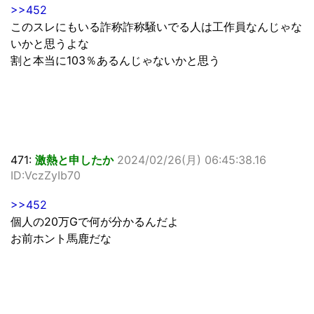
>>452
このスレにもいる詐称詐称騒いでる人は工作員なんじゃな
いかと思うよな
割と本当に103％あるんじゃないかと思う
471:
激熱と申したか
2024/02/26(月) 06:45:38.16
ID:VczZyIb70
>>452
個人の20万Gで何が分かるんだよ
お前ホント馬鹿だな