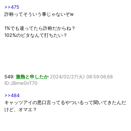
>>475
詐称ってそういう事じゃないぞw
1%でも違ってたら詐称だからね？
102%のビタなんて打ちたい？
549:
激熱と申したか
2024/02/27(火) 08:59:06.68
ID:JBmw0nT70
>>484
キャッツアイの悪口言ってるやついるって聞いてきたんだ
けど、オマエ？