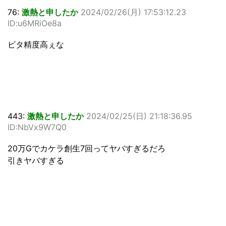
76:
激熱と申したか
2024/02/26(月) 17:53:12.23
ID:u6MRiOe8a
ビタ精度高ぇな
443:
激熱と申したか
2024/02/25(日) 21:18:36.95
ID:NbVx9W7Q0
20万Gでカケラ創生7回ってヤバすぎるだろ
引きヤバすぎる