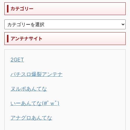
カテゴリー
アンテナサイト
2GET
パチスロ爆裂アンテナ
ヌルポあんてな
いーあんてな(#ﾟｗﾟ)
アナグロあんてな