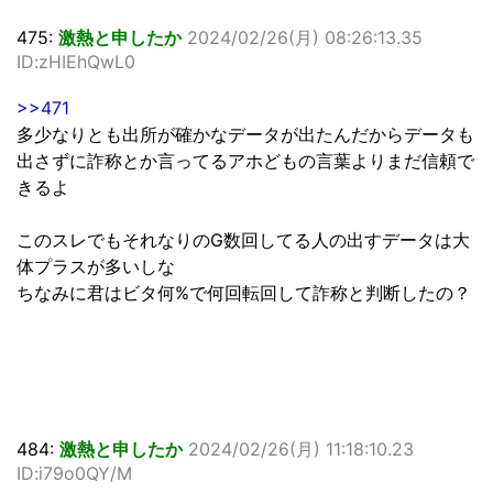
475:
激熱と申したか
2024/02/26(月) 08:26:13.35
ID:zHIEhQwL0
>>471
多少なりとも出所が確かなデータが出たんだからデータも
出さずに詐称とか言ってるアホどもの言葉よりまだ信頼で
きるよ
このスレでもそれなりのG数回してる人の出すデータは大
体プラスが多いしな
ちなみに君はビタ何%で何回転回して詐称と判断したの？
484:
激熱と申したか
2024/02/26(月) 11:18:10.23
ID:i79o0QY/M