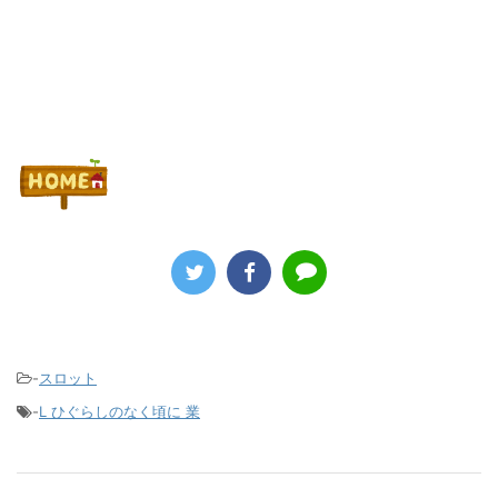
-
スロット
-
L ひぐらしのなく頃に 業