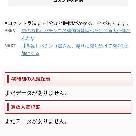
※コメント反映まで1分ほど時間がかかることがあります。
PREV
歴代の北斗パチンコの稼働貢献調べたけど過大評価な
んだな
NEXT
【悲報】パチンコ屋さん、減りに減り続けて6600店
舗になる
48時間の人気記事
まだデータがありません。
週の人気記事
まだデータがありません。