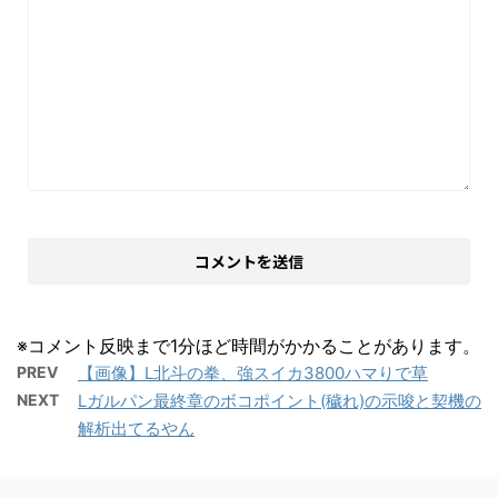
※コメント反映まで1分ほど時間がかかることがあります。
PREV
【画像】L北斗の拳、強スイカ3800ハマりで草
NEXT
Lガルパン最終章のボコポイント(穢れ)の示唆と契機の
解析出てるやん