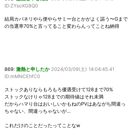
ID:ZYsoXG8Q0
結局カバネリやら便やらサミー台とかがよく謳う〜Gまで
の当選率70%と言ってること変わらんってことね納得
869:
激熱と申したか
2024/03/09(土) 14:04:45.41
ID:mMNCEhfC0
ストックありならもろもろ優遇受けて128まで70%
ストックなけりゃ128までの期待値はそれ未満
だからハマり台はおいしいかもねのPVはあながち間違っ
ちゃない、間違っちゃないが…
これだけのことだったってことなw