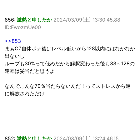
856:
激熱と申したか
2024/03/09(土) 13:30:45.88
ID:FwozmUe00
>>853
まぁCZ自体ボナ後はレベル低いから128以内にはなかなか
出ないし
ループも30%って低めだから解釈変わった後も33～128の
連率は妥当だと思うよ
なんでこんな70％当たらないんだ！ってストレスから逆
に解放されただけ
852:
激熱と申したか
2024/03/09(土) 13:24:46.15