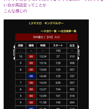
い台が高設定ってことか
こんな感じの