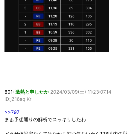
801:
激熱と申したか
2024/03/09(土) 11:23:07.14
ID:jZ16aqIKr
>>797
まぁ予想通りの解析でスッキリしたわ
どうせ低設定なんてはなから打つ気ないから128以内の挙