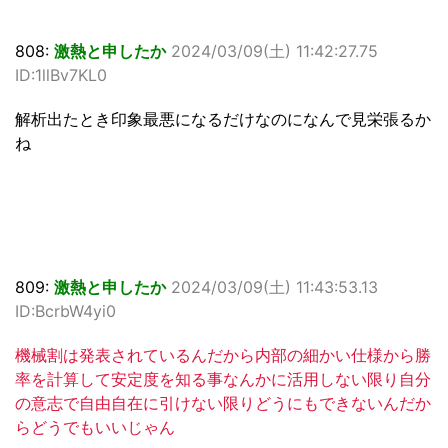
808:
激熱と申したか
2024/03/09(土) 11:42:27.75
ID:1llBv7KL0
解析出たとき印象最悪になるだけなのになんで見栄張るか
ね
809:
激熱と申したか
2024/03/09(土) 11:43:53.13
ID:BcrbW4yi0
機械割は発表されているんだから内部の細かい仕様から勝
率を計算して安定度を知る事なんかに活用しない限り自分
の意志で自由自在に引けない限りどうにもできないんだか
らどうでもいいじゃん