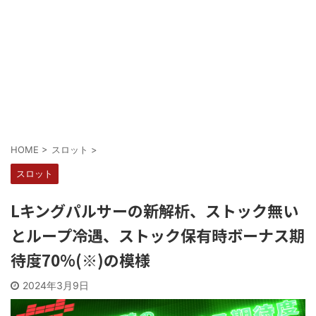
Powered by livedoor 相互RSS
HOME
>
スロット
>
スロット
Lキングパルサーの新解析、ストック無い
とループ冷遇、ストック保有時ボーナス期
待度70%(※)の模様
2024年3月9日