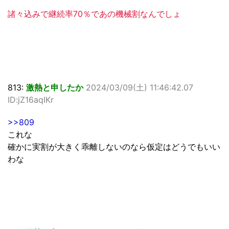
諸々込みで継続率70％であの機械割なんでしょ
813:
激熱と申したか
2024/03/09(土) 11:46:42.07
ID:jZ16aqIKr
>>809
これな
確かに実割が大きく乖離しないのなら仮定はどうでもいい
わな