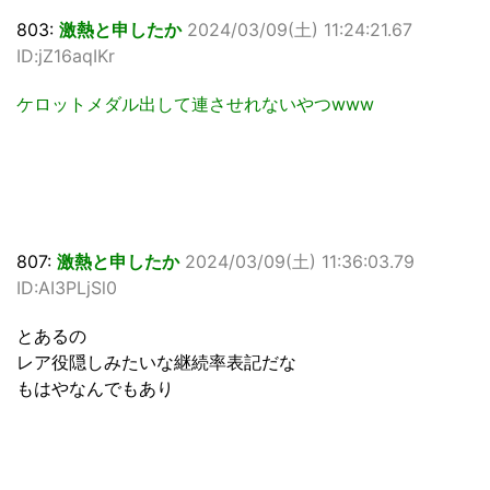
803:
激熱と申したか
2024/03/09(土) 11:24:21.67
ID:jZ16aqIKr
ケロットメダル出して連させれないやつwww
807:
激熱と申したか
2024/03/09(土) 11:36:03.79
ID:AI3PLjSl0
とあるの
レア役隠しみたいな継続率表記だな
もはやなんでもあり