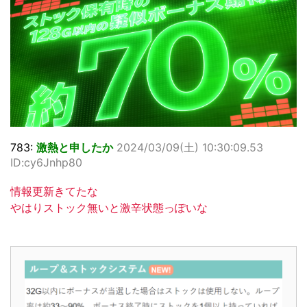
783:
激熱と申したか
2024/03/09(土) 10:30:09.53
ID:cy6Jnhp80
情報更新きてたな
やはりストック無いと激辛状態っぽいな