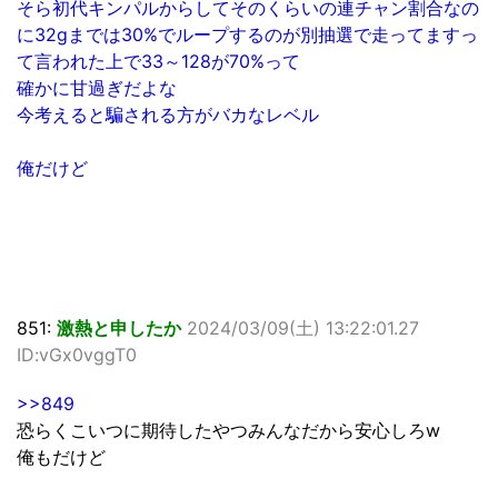
そら初代キンパルからしてそのくらいの連チャン割合なの
に32gまでは30%でループするのが別抽選で走ってますっ
て言われた上で33～128が70%って
確かに甘過ぎだよな
今考えると騙される方がバカなレベル
俺だけど
851:
激熱と申したか
2024/03/09(土) 13:22:01.27
ID:vGx0vggT0
>>849
恐らくこいつに期待したやつみんなだから安心しろw
俺もだけど