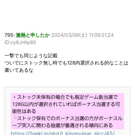
795:
激熱と申したか
2024/03/09(土) 11:09:21.24
ID:cy6Jnhp80
一撃でも同じような記載
ついでにストック無し時でも128内選択される的なことは
書いてあるな
https://1geki.jp/slot/l_kingpulsar_slcc/45/