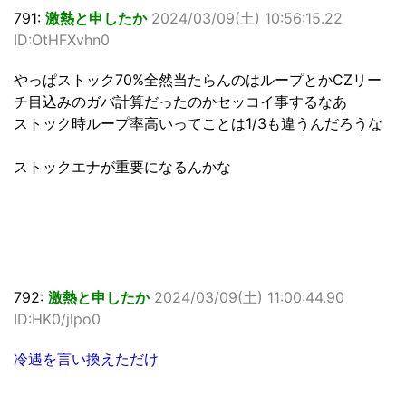
791:
激熱と申したか
2024/03/09(土) 10:56:15.22
ID:OtHFXvhn0
やっぱストック70%全然当たらんのはループとかCZリー
チ目込みのガバ計算だったのかセッコイ事するなあ
ストック時ループ率高いってことは1/3も違うんだろうな
ストックエナが重要になるんかな
792:
激熱と申したか
2024/03/09(土) 11:00:44.90
ID:HK0/jlpo0
冷遇を言い換えただけ