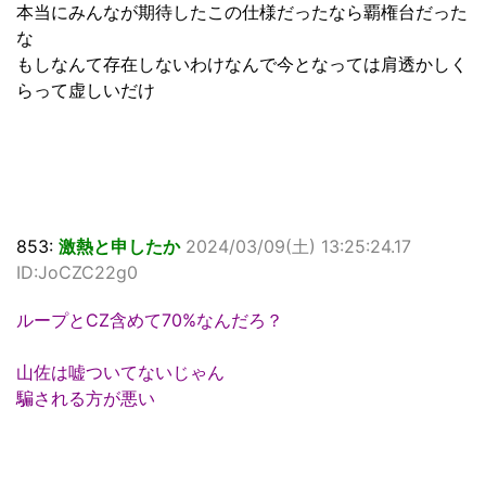
本当にみんなが期待したこの仕様だったなら覇権台だった
な
もしなんて存在しないわけなんで今となっては肩透かしく
らって虚しいだけ
853:
激熱と申したか
2024/03/09(土) 13:25:24.17
ID:JoCZC22g0
ループとCZ含めて70%なんだろ？
山佐は嘘ついてないじゃん
騙される方が悪い