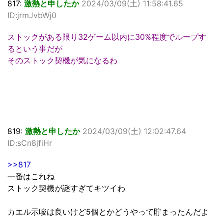
817:
激熱と申したか
2024/03/09(土) 11:58:41.65
ID:jrmJvbWj0
ストックがある限り32ゲーム以内に30%程度でループす
るという事だが
そのストック契機が気になるわ
819:
激熱と申したか
2024/03/09(土) 12:02:47.64
ID:sCn8jfiHr
>>817
一番はこれね
ストック契機が謎すぎてキツイわ
カエル示唆は良いけど5個とかどうやって貯まったんだよ