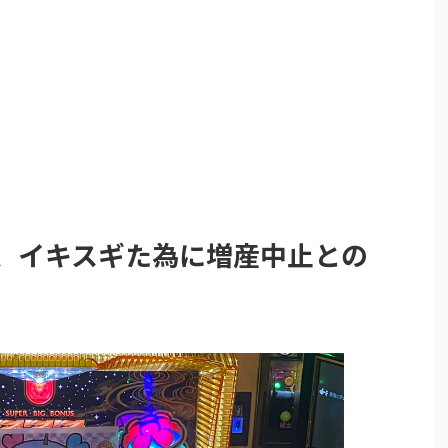
2、イキスギた為に増産中止との