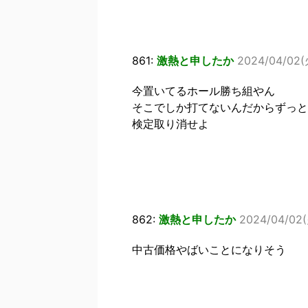
861:
激熱と申したか
2024/04/02(火
今置いてるホール勝ち組やん
そこでしか打てないんだからずっと
検定取り消せよ
862:
激熱と申したか
2024/04/02(火
中古価格やばいことになりそう