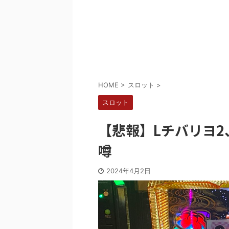
Powered by livedoor 相互RSS
HOME
>
スロット
>
スロット
【悲報】Lチバリヨ
噂
2024年4月2日