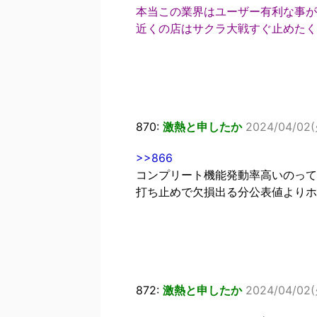
本当この業界はユーザー有利な事が
近くの店はサクラ大戦すぐ止めたく
870:
激熱と申したか
2024/04/02(火
>>866
コンプリート機能発動率高いのって
打ち止めで欠損出る分公表値よりホ
872:
激熱と申したか
2024/04/02(火