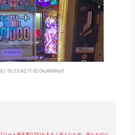
) 15:23:42.11 ID:0kj4N9hy0
プリート発生率0.1%)を大きく超えたため、何らかのペ