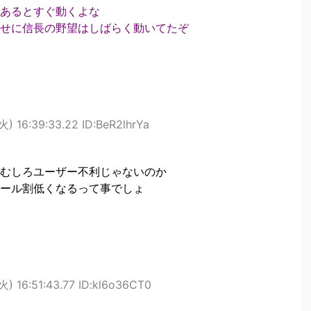
あるとすぐ動くよな
せに信長の野望はしばらく動いてたぞ
) 16:39:33.22 ID:BeR2lhrYa
むしろユーザー不利じゃないのか
ール割低くなるって事でしょ
) 16:51:43.77 ID:kl6o36CT0