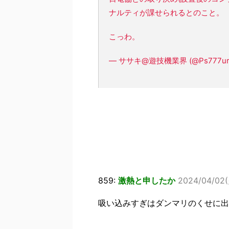
ナルティが課せられるとのこと。
こっわ。
— ササキ@遊技機業界 (@Ps777ur
859:
激熱と申したか
2024/04/02(
吸い込みすぎはダンマリのくせに出