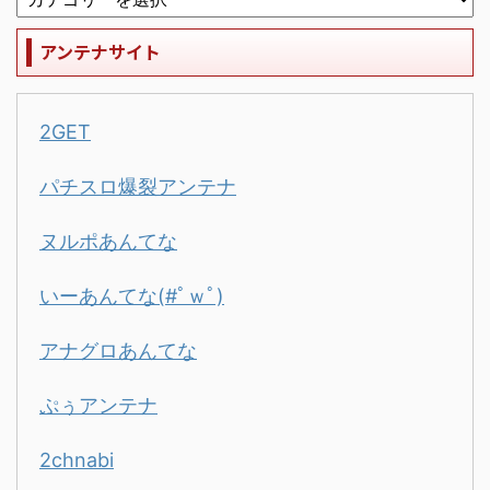
アンテナサイト
2GET
パチスロ爆裂アンテナ
ヌルポあんてな
いーあんてな(#ﾟｗﾟ)
アナグロあんてな
ぷぅアンテナ
2chnabi