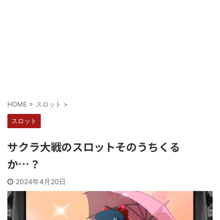
Powered by livedoor 相互RSS
HOME
>
スロット
>
スロット
サクラ大戦のスロットそのうちくる
か…？
2024年4月20日