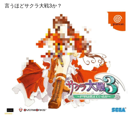
言うほどサクラ大戦3か？