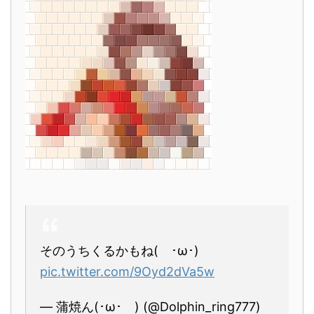
そのうちくるかもね( ･ω･)
pic.twitter.com/9Oyd2dVa5w
— 蒲焼ん(･ω･ ) (@Dolphin_ring777)