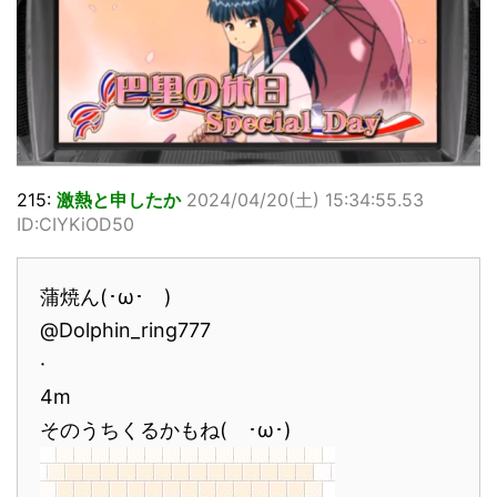
215:
激熱と申したか
2024/04/20(土) 15:34:55.53
ID:CIYKiOD50
蒲焼ん(･ω･ )
@Dolphin_ring777
·
4m
そのうちくるかもね( ･ω･)