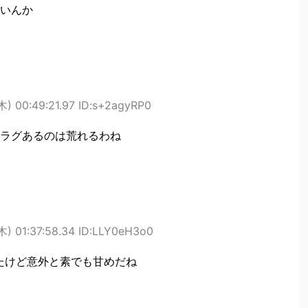
いんか
) 00:49:21.97 ID:s+2agyRP0
ラグあるのは荒れるわね
) 01:37:58.34 ID:LLY0eH3o0
たけど意外と素でも甘めだね