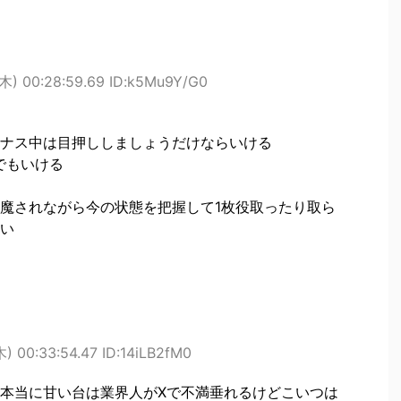
木) 00:28:59.69 ID:k5Mu9Y/G0
ナス中は目押ししましょうだけならいける
でもいける
魔されながら今の状態を把握して1枚役取ったり取ら
い
) 00:33:54.47 ID:14iLB2fM0
本当に甘い台は業界人がXで不満垂れるけどこいつは