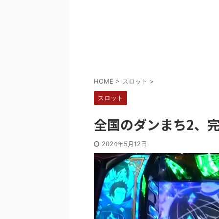
Powered by livedoor 相互RSS
HOME
>
スロット
>
スロット
全国のダンまち2、
2024年5月12日