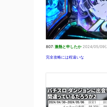
807:
激熱と申したか
2024/05/09(木
完全攻略には程遠いな