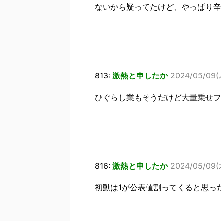
ないから疑ってたけど、やっぱり辛
813:
激熱と申したか
2024/05/09(木
ひぐらし業もそうだけど大量乗せフ
816:
激熱と申したか
2024/05/09(木
初動は1が公表値割ってくると思っ