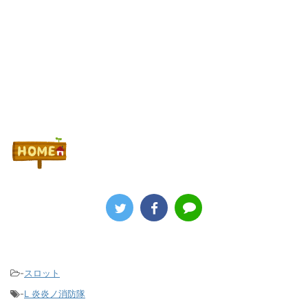
Powered by livedoor 相互RSS
-
スロット
-
L 炎炎ノ消防隊