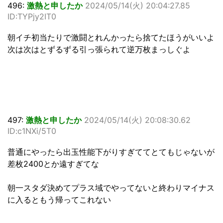
496:
激熱と申したか
2024/05/14(火) 20:04:27.85
ID:TYPjy2IT0
朝イチ初当たりで激闘とれんかったら捨てたほうがいいよ
次は次はとずるずる引っ張られて逆万枚まっしぐよ
497:
激熱と申したか
2024/05/14(火) 20:08:30.62
ID:c1NXi/5T0
普通にやったら出玉性能下がりすぎててとてもじゃないが
差枚2400とか遠すぎてな
朝一スタダ決めてプラス域でやってないと終わりマイナス
に入るともう帰ってこれない