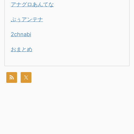
アナグロあんてな
ぷぅアンテナ
2chnabi
おまとめ