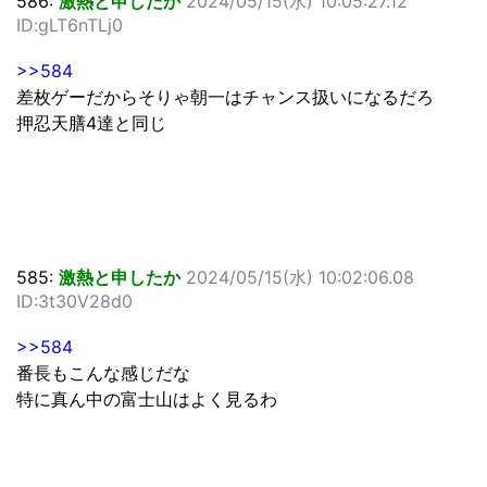
586:
激熱と申したか
2024/05/15(水) 10:05:27.12
ID:gLT6nTLj0
>>584
差枚ゲーだからそりゃ朝一はチャンス扱いになるだろ
押忍天膳4達と同じ
585:
激熱と申したか
2024/05/15(水) 10:02:06.08
ID:3t30V28d0
>>584
番長もこんな感じだな
特に真ん中の富士山はよく見るわ