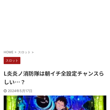
Powered by livedoor 相互RSS
HOME
>
スロット
>
スロット
L炎炎ノ消防隊は朝イチ全設定チャンスら
しい…？
2024年5月17日