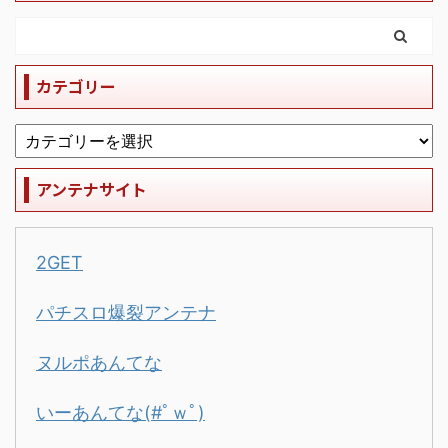
カテゴリー
アンテナサイト
2GET
パチスロ爆裂アンテナ
ヌルポあんてな
いーあんてな(#ﾟｗﾟ)