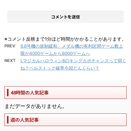
※コメント反映まで1分ほど時間がかかることがあります。
PREV
6.6号機の規制緩和、メダル機の有利区間ゲーム数上
限が4000ゲームから6000ゲームへ
NEXT
Lマジカルハロウィン8のキングカボチャンスって弱く
ね？ベルストック確率今回どんくらい？
48時間の人気記事
まだデータがありません。
週の人気記事