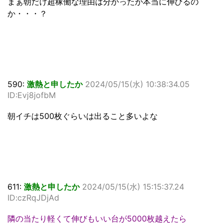
まぁ朝だけ超稼働な理由は分かったが本当に伸びるの
か・・・？
590:
激熱と申したか
2024/05/15(水) 10:38:34.05
ID:Evj8jofbM
朝イチは500枚ぐらいは出ること多いよな
611:
激熱と申したか
2024/05/15(水) 15:15:37.24
ID:czRqJDjAd
隣の当たり軽くて伸びもいい台が5000枚越えたら