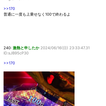
>>170
普通に一度も上乗せなく100で終わるよ
240:
激熱と申したか
2024/06/16(日) 23:33:47.31
ID:sJB95cP30
>>170