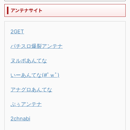
アンテナサイト
2GET
パチスロ爆裂アンテナ
ヌルポあんてな
いーあんてな(#ﾟｗﾟ)
アナグロあんてな
ぷぅアンテナ
2chnabi