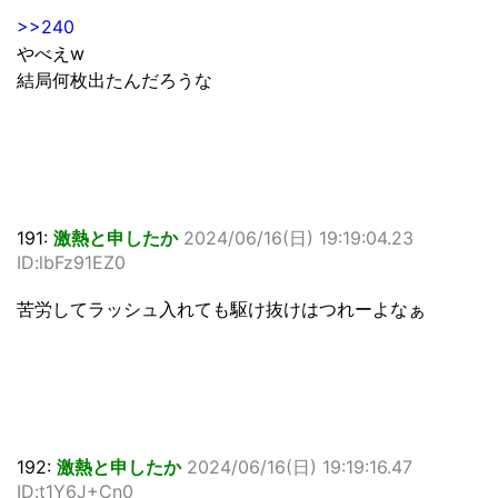
>>240
やべえw
結局何枚出たんだろうな
191:
激熱と申したか
2024/06/16(日) 19:19:04.23
ID:lbFz91EZ0
苦労してラッシュ入れても駆け抜けはつれーよなぁ
192:
激熱と申したか
2024/06/16(日) 19:19:16.47
ID:t1Y6J+Cn0