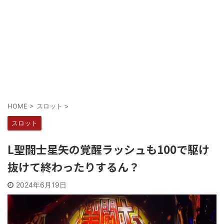
Powered by livedoor 相互RSS
HOME
>
スロット
>
スロット
L聖闘士星矢の覚醒ラッシュも100で駆け
抜けて終わったりするん？
2024年6月19日