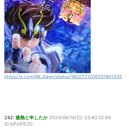
https://x.com/RK_Kago/status/1802221206201901335
242:
激熱と申したか
2024/06/16(日) 23:43:32.84
ID:lbFz91EZ0