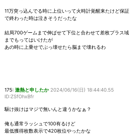
11万突っ込んでる時に上位いって火時計覚醒来たけど保証
で終わった時は泣きそうだったな
結局700ゲームまで伸ばせて下位と合わせて差枚プラス域
までもってはいけたが
あの時に上乗せでぶっ壊せたら脳まで壊れるわ
175:
激熱と申したか
2024/06/16(日) 18:44:40.55
ID:ZSfOhxBfr
駆け抜けはマジで無いんと違うかなぁ？
俺も通常ラッシュで100有るけど
最低獲得枚数表示で420枚位やったかな