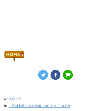
Powered by livedoor 相互RSS
-
スロット
-
L 聖闘士星矢 海皇覚醒 CUSTOM EDITION