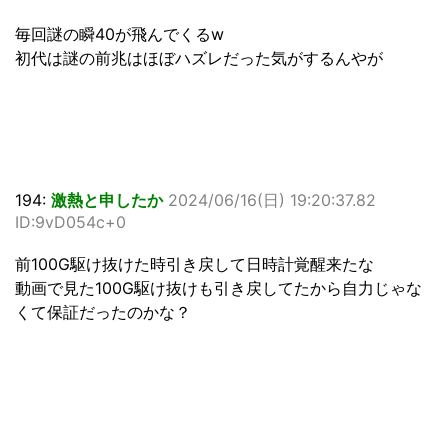
毎回謎の瞬40が飛んでくるw
初代は謎の前兆はほぼハズレだった気がするんやが
194:
激熱と申したか
2024/06/16(日) 19:20:37.82
ID:9vD054c+0
前100G駆け抜けた時引き戻して日時計覚醒来たな
動画で見た100G駆け抜けも引き戻してたから自力じゃな
くて保証だったのかな？