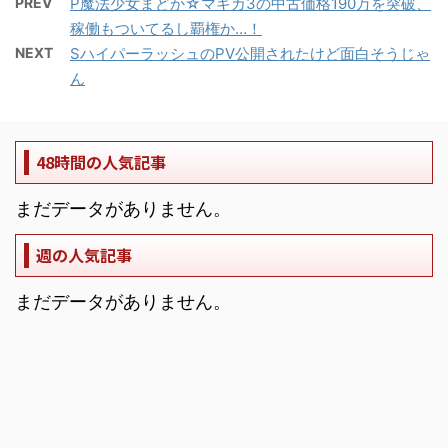
PREV
P魔法少女まどか☆マギカ3の中古価格190万を突破、
稼働もついてるし覇権か…！
NEXT
SハイパーラッシュのPV公開されたけど面白そうじゃ
ん
48時間の人気記事
まだデータがありません。
週の人気記事
まだデータがありません。