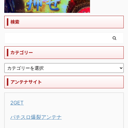
検索
カテゴリー
アンテナサイト
2GET
パチスロ爆裂アンテナ