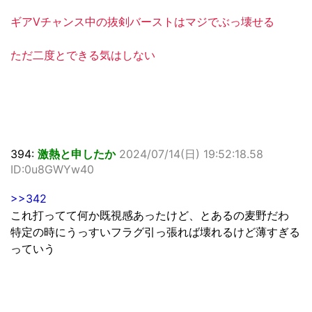
ギアVチャンス中の抜剣バーストはマジでぶっ壊せる
ただ二度とできる気はしない
394:
激熱と申したか
2024/07/14(日) 19:52:18.58
ID:0u8GWYw40
>>342
これ打ってて何か既視感あったけど、とあるの麦野だわ
特定の時にうっすいフラグ引っ張れば壊れるけど薄すぎる
っていう