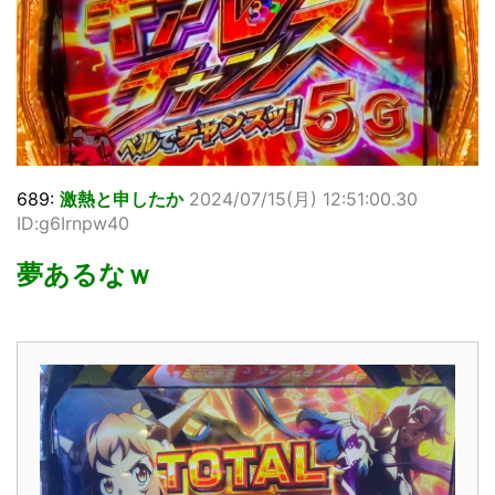
689:
激熱と申したか
2024/07/15(月) 12:51:00.30
ID:g6Irnpw40
夢あるなｗ