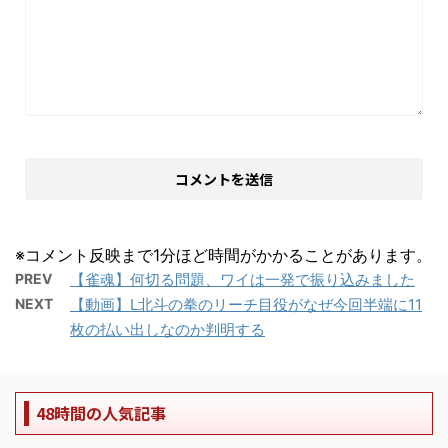
※コメント反映まで1分ほど時間がかかることがあります。
PREV
【雀魂】何切る問題、ワイは一発で振り込みました
NEXT
【動画】L北斗の拳のリーチ目役がなぜ今回半端に11
枚の払い出しなのか判明する
48時間の人気記事