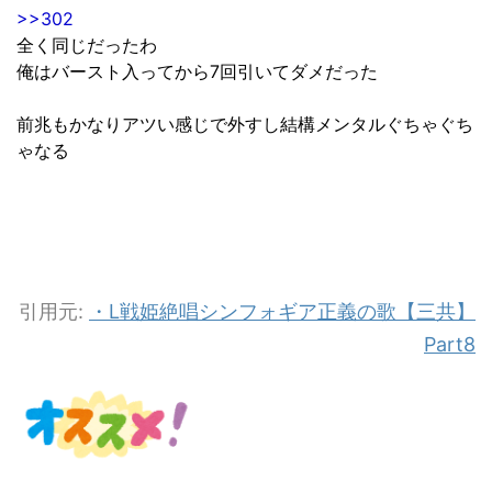
>>302
全く同じだったわ
俺はバースト入ってから7回引いてダメだった
前兆もかなりアツい感じで外すし結構メンタルぐちゃぐち
ゃなる
引用元:
・L戦姫絶唱シンフォギア正義の歌【三共】
Part8