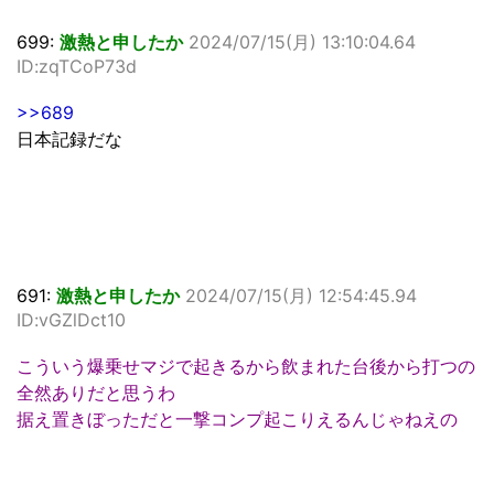
699:
激熱と申したか
2024/07/15(月) 13:10:04.64
ID:zqTCoP73d
>>689
日本記録だな
691:
激熱と申したか
2024/07/15(月) 12:54:45.94
ID:vGZlDct10
こういう爆乗せマジで起きるから飲まれた台後から打つの
全然ありだと思うわ
据え置きぼっただと一撃コンプ起こりえるんじゃねえの