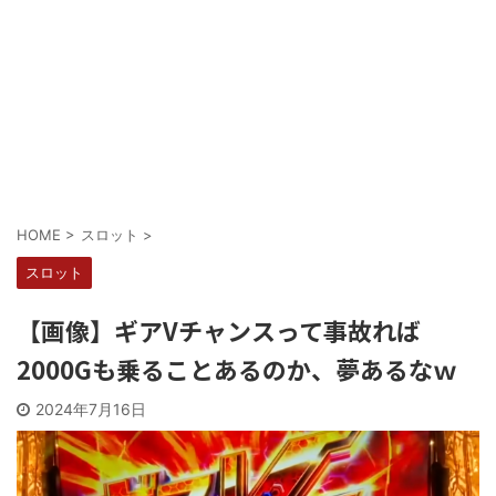
Powered by livedoor 相互RSS
HOME
>
スロット
>
スロット
【画像】ギアVチャンスって事故れば
2000Gも乗ることあるのか、夢あるなｗ
2024年7月16日