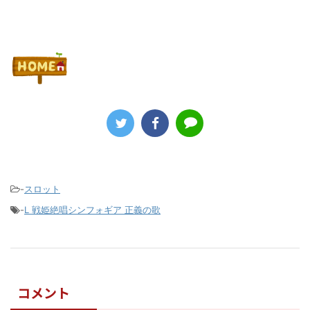
-
スロット
-
L 戦姫絶唱シンフォギア 正義の歌
コメント