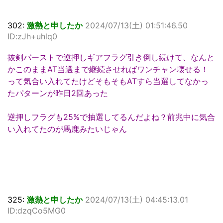
302:
激熱と申したか
2024/07/13(土) 01:51:46.50
ID:zJh+uhlq0
抜剣バーストで逆押しギアフラグ引き倒し続けて、なんと
かこのままAT当選まで継続させればワンチャン壊せる！
って気合い入れてたけどそもそもATすら当選してなかっ
たパターンが昨日2回あった
逆押しフラグも25%で抽選してるんだよね？前兆中に気合
い入れてたのが馬鹿みたいじゃん
325:
激熱と申したか
2024/07/13(土) 04:45:13.01
ID:dzqCo5MG0