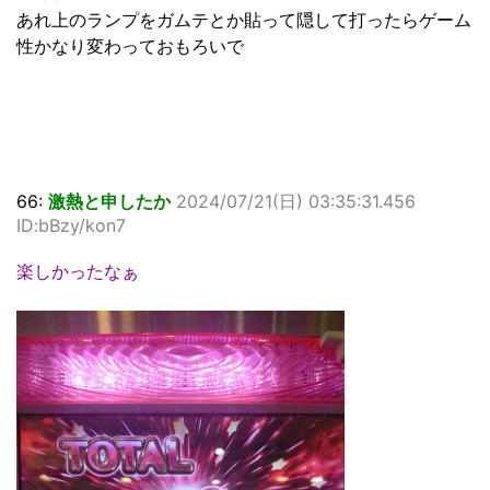
あれ上のランプをガムテとか貼って隠して打ったらゲーム
性かなり変わっておもろいで
66:
激熱と申したか
2024/07/21(日) 03:35:31.456
ID:bBzy/kon7
楽しかったなぁ