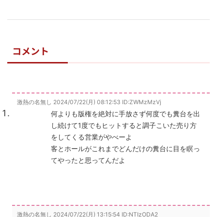
コメント
激熱の名無し
2024/07/22(月) 08:12:53
ID:ZWMzMzVj
何よりも版権を絶対に手放さず何度でも糞台を出
し続けて1度でもヒットすると調子こいた売り方
をしてくる営業がやべーよ
客とホールがこれまでどんだけの糞台に目を瞑っ
てやったと思ってんだよ
激熱の名無し
2024/07/22(月) 13:15:54
ID:NTIzODA2