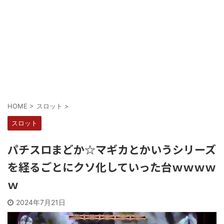
Powered by livedoor 相互RSS
HOME
>
スロット
>
スロット
パチスロまどか☆マギカとかいうシリーズ
を経るごとにクソ化していった台ｗｗｗｗ
ｗ
2024年7月21日