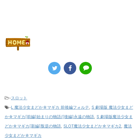
-
スロット
-
L 魔法少女まどか☆マギカ 前後編フォルテ
,
S 劇場版 魔法少女まど
か☆マギカ[前編]始まりの物語/[後編]永遠の物語
,
S 劇場版魔法少女ま
どか☆マギカ[新編]叛逆の物語
,
SLOT魔法少女まどか☆マギカ2
,
魔法
少女まどか☆マギカ