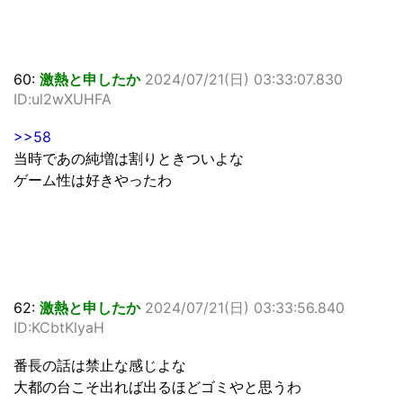
60:
激熱と申したか
2024/07/21(日) 03:33:07.830
ID:ul2wXUHFA
>>58
当時であの純増は割りときついよな
ゲーム性は好きやったわ
62:
激熱と申したか
2024/07/21(日) 03:33:56.840
ID:KCbtKlyaH
番長の話は禁止な感じよな
大都の台こそ出れば出るほどゴミやと思うわ