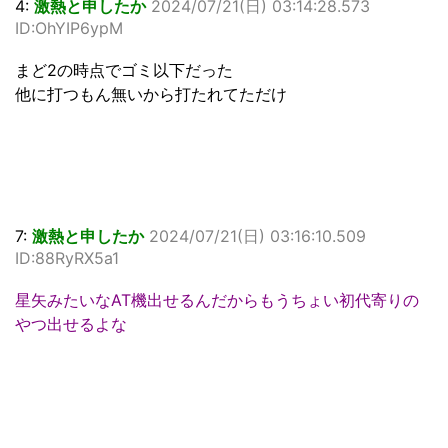
4:
激熱と申したか
2024/07/21(日) 03:14:28.573
ID:OhYIP6ypM
まど2の時点でゴミ以下だった
他に打つもん無いから打たれてただけ
7:
激熱と申したか
2024/07/21(日) 03:16:10.509
ID:88RyRX5a1
星矢みたいなAT機出せるんだからもうちょい初代寄りの
やつ出せるよな