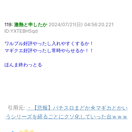
119:
激熱と申したか
2024/07/21(日) 04:56:20.221
ID:YXTEBH5qd
ワルプル好評やったし入れやすくするか！
マギクエ好評やったし常時やらせるか！！
ほんま終わっとる
引用元:
・【悲報】パチスロまどか☆マギカとかい
うシリーズを経るごとにクソ化していった台ｗｗｗ