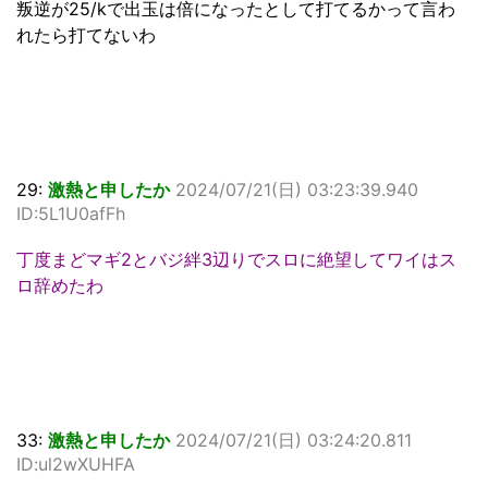
叛逆が25/kで出玉は倍になったとして打てるかって言わ
れたら打てないわ
29:
激熱と申したか
2024/07/21(日) 03:23:39.940
ID:5L1U0afFh
丁度まどマギ2とバジ絆3辺りでスロに絶望してワイはス
ロ辞めたわ
33:
激熱と申したか
2024/07/21(日) 03:24:20.811
ID:ul2wXUHFA