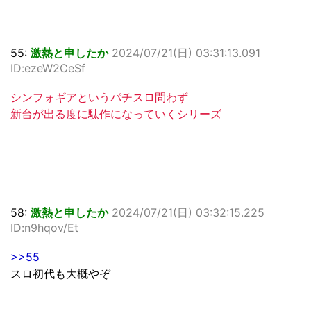
55:
激熱と申したか
2024/07/21(日) 03:31:13.091
ID:ezeW2CeSf
シンフォギアというパチスロ問わず
新台が出る度に駄作になっていくシリーズ
58:
激熱と申したか
2024/07/21(日) 03:32:15.225
ID:n9hqov/Et
>>55
スロ初代も大概やぞ