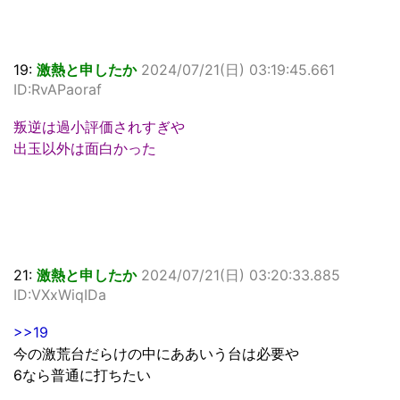
19:
激熱と申したか
2024/07/21(日) 03:19:45.661
ID:RvAPaoraf
叛逆は過小評価されすぎや
出玉以外は面白かった
21:
激熱と申したか
2024/07/21(日) 03:20:33.885
ID:VXxWiqIDa
>>19
今の激荒台だらけの中にああいう台は必要や
6なら普通に打ちたい