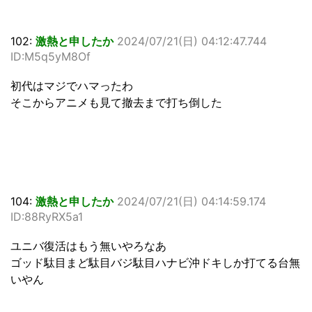
102:
激熱と申したか
2024/07/21(日) 04:12:47.744
ID:M5q5yM8Of
初代はマジでハマったわ
そこからアニメも見て撤去まで打ち倒した
104:
激熱と申したか
2024/07/21(日) 04:14:59.174
ID:88RyRX5a1
ユニバ復活はもう無いやろなあ
ゴッド駄目まど駄目バジ駄目ハナビ沖ドキしか打てる台無
いやん