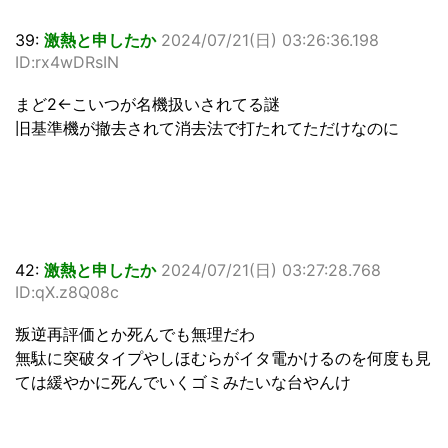
39:
激熱と申したか
2024/07/21(日) 03:26:36.198
ID:rx4wDRsIN
まど2←こいつが名機扱いされてる謎
旧基準機が撤去されて消去法で打たれてただけなのに
42:
激熱と申したか
2024/07/21(日) 03:27:28.768
ID:qX.z8Q08c
叛逆再評価とか死んでも無理だわ
無駄に突破タイプやしほむらがイタ電かけるのを何度も見
ては緩やかに死んでいくゴミみたいな台やんけ