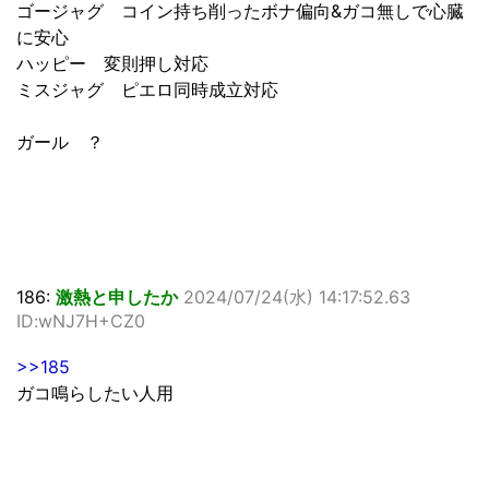
ゴージャグ コイン持ち削ったボナ偏向&ガコ無しで心臓
に安心
ハッピー 変則押し対応
ミスジャグ ピエロ同時成立対応
ガール ？
186:
激熱と申したか
2024/07/24(水) 14:17:52.63
ID:wNJ7H+CZ0
>>185
ガコ鳴らしたい人用