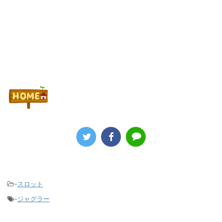
-
スロット
-
ジャグラー