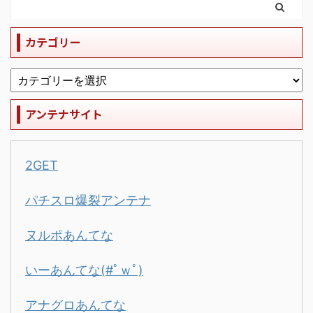
カテゴリー
アンテナサイト
2GET
パチスロ爆裂アンテナ
ヌルポあんてな
いーあんてな(#ﾟｗﾟ)
アナグロあんてな