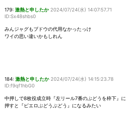
179:
激熱と申したか
2024/07/24(水) 14:07:57.71
ID:Sx48shbs0
みんジャグもブドウの代用なかったっけ
ワイの思い違いかもしれん
184:
激熱と申したか
2024/07/24(水) 14:15:23.78
ID:f9qf1hbG0
中押しで8枚役成立時『左リール7番のぶどうを枠下』に
押すと『ピエロぶどうぶどう』になるみたい