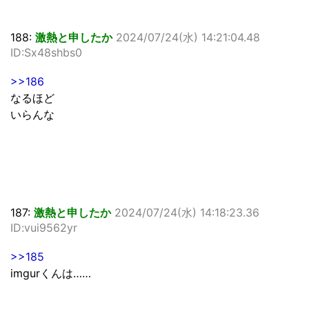
188:
激熱と申したか
2024/07/24(水) 14:21:04.48
ID:Sx48shbs0
>>186
なるほど
いらんな
187:
激熱と申したか
2024/07/24(水) 14:18:23.36
ID:vui9562yr
>>185
imgurくんは……