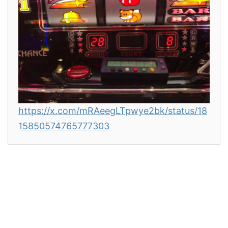
https://x.com/mRAeegLTpwye2bk/status/18
15850574765777303