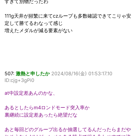
すぎて別物だったわ
111g天井が頻繁に来てczループも多数確認できてこりゃ安
定して勝てるわなって感じ
増えたメダルが減る要素がない
507:
激熱と申したか
2024/08/16(金) 01:53:17.10
ID:cjg+3gPi0
at中設定差あんのかな、
あるとしたらm4ロンドモード突入率か
裏継続に設定差あったら絶望だな
あと毎回どのグループ出るか抽選してるんだったらまだや