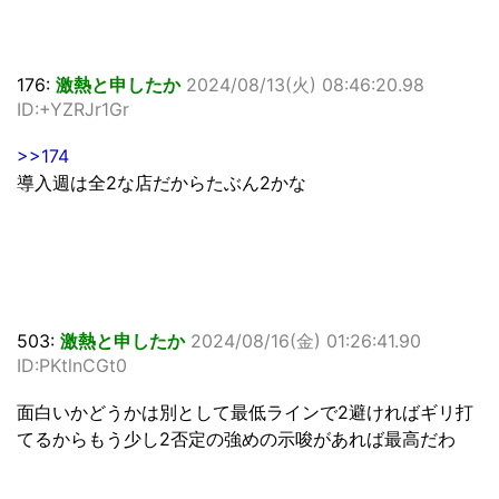
176:
激熱と申したか
2024/08/13(火) 08:46:20.98
ID:+YZRJr1Gr
>>174
導入週は全2な店だからたぶん2かな
503:
激熱と申したか
2024/08/16(金) 01:26:41.90
ID:PKtlnCGt0
面白いかどうかは別として最低ラインで2避ければギリ打
てるからもう少し2否定の強めの示唆があれば最高だわ