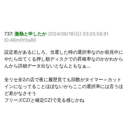
737:
激熱と申したか
2024/08/18(日) 03:25:58.91
ID:48m0YbsR0
設定差があるにしろ、当選した時の選択率なのか前兆中に
やたら出てくる押し順ディスクでの昇格率なのかがわから
んから詳細データ出ないとなんともなぁ…
全リセ全2の店で夜に履歴見ても回数がタイマー＞カット
インになってることほぼないからここの選択率には言うほ
ど差がなさそう
フリーズCZ(と確定CZ)で見る感じかね