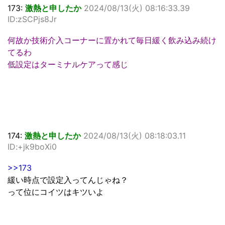
173:
激熱と申したか
2024/08/13(火) 08:16:33.39
ID:zSCPjs8Jr
何故か技術介入コーナーに置かれて毎日緩く飲み込み続け
てるわ
低設定はターミナルケアって感じ
174:
激熱と申したか
2024/08/13(火) 08:18:03.11
ID:+jk9boXi0
>>173
緩い時点で設定入ってんじゃね？
って位にコイツはキツいよ