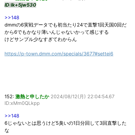
ID:Ik+5jw530
>>148
dmmの6実戦データでも初当たり24で直撃1回天国0回だ
から6でもかなり薄いんじゃないかって感じする
けどサンプル少なすぎてわからん
https://p-town.dmm.com/specials/3677#settei6
152:
激熱と申したか
2024/08/12(月) 22:04:54.67
ID:xMm0QLkpp
>>148
6じゃないとは思うけど5臭いの1日分回して3回直撃した
な