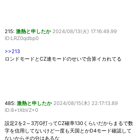
215:
激熱と申したか
2024/08/13(火) 17:16:49.99
ID:LRZ0qdbp0
>>213
ロンドモードとCZ連モードのせいで合算イカれてる
485:
激熱と申したか
2024/08/15(木) 22:17:13.89
ID:8+tXbVZ+0
設定2を2～3万G打ってCZ確率130くらいだからまるで数
字を信用してないけど一度も天国とかD4モード確認して
ないからその分はあるな