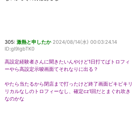
305:
激熱と申したか
2024/08/14(水) 00:03:24.14
ID:gI9lgbTK0
高設定経験者さんに聞きたいんやけど1日打てばトロフィ
ーやら高設定示唆画面てそれなりに出る？
やたら当たるから閉店まで打ったけど終了画面ピキピキリ
リカルなしのトロフィーなし、確定cz1回だとまぐれ吹き
なのかな