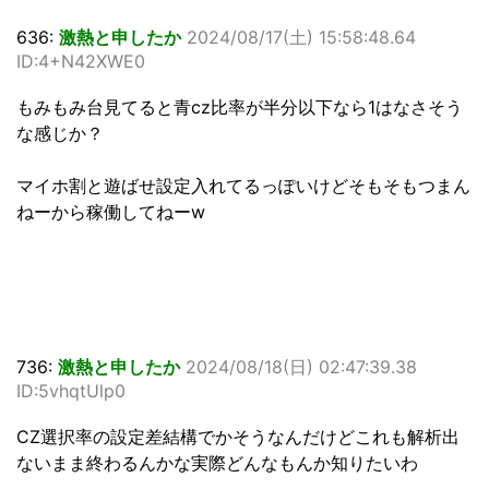
636:
激熱と申したか
2024/08/17(土) 15:58:48.64
ID:4+N42XWE0
もみもみ台見てると青cz比率が半分以下なら1はなさそう
な感じか？
マイホ割と遊ばせ設定入れてるっぽいけどそもそもつまん
ねーから稼働してねーw
736:
激熱と申したか
2024/08/18(日) 02:47:39.38
ID:5vhqtUlp0
CZ選択率の設定差結構でかそうなんだけどこれも解析出
ないまま終わるんかな実際どんなもんか知りたいわ