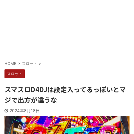
Powered by livedoor 相互RSS
HOME
>
スロット
>
スロット
スマスロD4DJは設定入ってるっぽいとマ
ジで出方が違うな
2024年8月18日