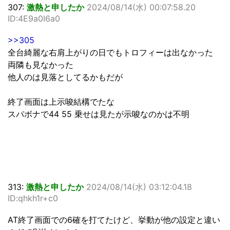
307:
激熱と申したか
2024/08/14(水) 00:07:58.20
ID:4E9a0I6a0
>>305
全台綺麗な右肩上がりの日でもトロフィーは出なかった
両隣も見なかった
他人のは見落としてるかもだが
終了画面は上示唆結構でたな
スパボナで44 55 乗せは見たが示唆なのかは不明
313:
激熱と申したか
2024/08/14(水) 03:12:04.18
ID:qhkh1r+c0
AT終了画面での6確を打てたけど、挙動が他の設定と違い