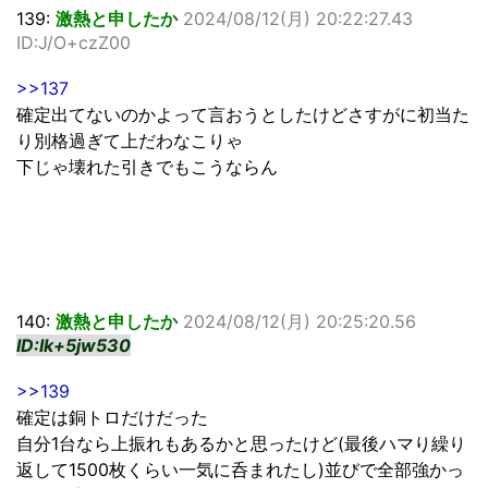
139:
激熱と申したか
2024/08/12(月) 20:22:27.43
ID:J/O+czZ00
>>137
確定出てないのかよって言おうとしたけどさすがに初当た
り別格過ぎて上だわなこりゃ
下じゃ壊れた引きでもこうならん
140:
激熱と申したか
2024/08/12(月) 20:25:20.56
ID:Ik+5jw530
>>139
確定は銅トロだけだった
自分1台なら上振れもあるかと思ったけど(最後ハマり繰り
返して1500枚くらい一気に呑まれたし)並びで全部強かっ