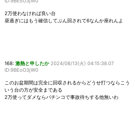
ID:9BEoO3jW0
2万使わなければ良い台
昼過ぎにはもう確信してぶん回されて6なんか座れんよ
168:
激熱と申したか
2024/08/13(火) 04:15:38.07
ID:9BEoO3jW0
このお盆期間は完全に回収されるからどうせ打つならこう
いう台の方が安全まである
2万使ってダメならパチンコで事故待ちする他無いわ