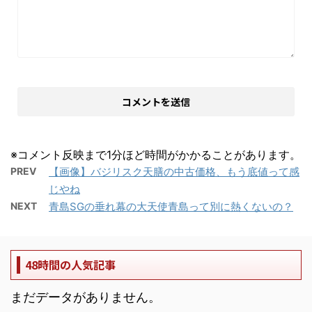
※コメント反映まで1分ほど時間がかかることがあります。
PREV
【画像】バジリスク天膳の中古価格、もう底値って感
じやね
NEXT
青島SGの垂れ幕の大天使青島って別に熱くないの？
48時間の人気記事
まだデータがありません。