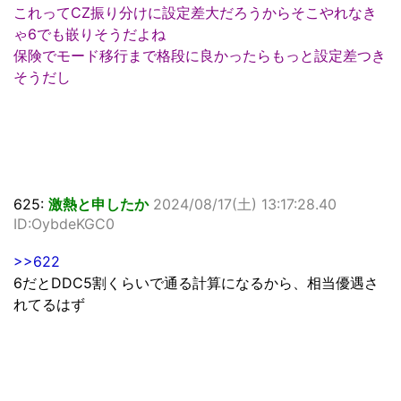
これってCZ振り分けに設定差大だろうからそこやれなき
ゃ6でも嵌りそうだよね
保険でモード移行まで格段に良かったらもっと設定差つき
そうだし
625:
激熱と申したか
2024/08/17(土) 13:17:28.40
ID:OybdeKGC0
>>622
6だとDDC5割くらいで通る計算になるから、相当優遇さ
れてるはず