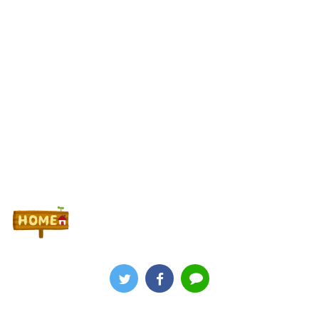
最新パチンコ 稼働貢献1週で終わるwwwww
Powered by livedoor 相互RSS