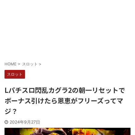
Powered by livedoor 相互RSS
HOME
>
スロット
>
スロット
Lパチスロ閃乱カグラ2の朝一リセットで
ボーナス引けたら恩恵がフリーズってマ
ジ？
2024年9月27日