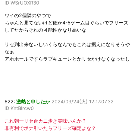
ID:WSrUOXR30
ワイの2個隣のやつで
ちゃんと見てないけど確か4-5ゲーム目ぐらいでフリーズ
してたからそれの可能性かなり高いな
リセ判出来ないしいくらなんでもこれは据えになりそうや
なぁ
アホホールですらラブキューレとかリセかけなくなったし
622:
激熱と申したか
2024/09/24(火) 12:17:07.32
ID:KntBlrcw0
これ朝一リセ台カニ歩き美味いんか？
非有利でボナ引いたらフリーズ確定よな？