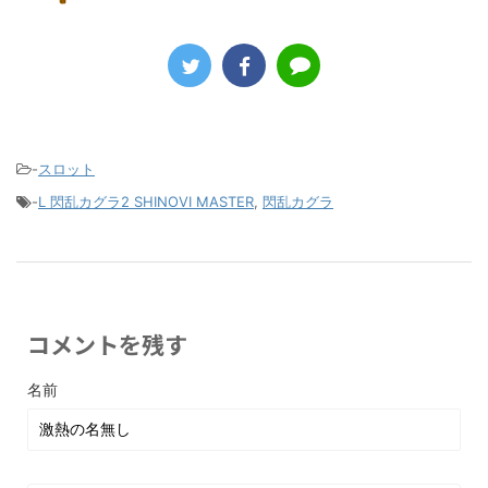
-
スロット
-
L 閃乱カグラ2 SHINOVI MASTER
,
閃乱カグラ
コメントを残す
名前