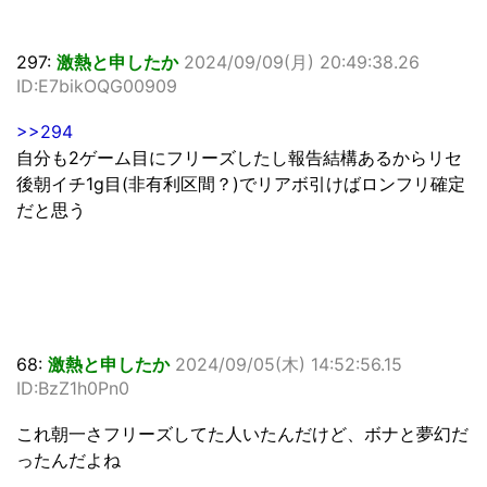
297:
激熱と申したか
2024/09/09(月) 20:49:38.26
ID:E7bikOQG00909
>>294
自分も2ゲーム目にフリーズしたし報告結構あるからリセ
後朝イチ1g目(非有利区間？)でリアボ引けばロンフリ確定
だと思う
68:
激熱と申したか
2024/09/05(木) 14:52:56.15
ID:BzZ1h0Pn0
これ朝一さフリーズしてた人いたんだけど、ボナと夢幻だ
ったんだよね