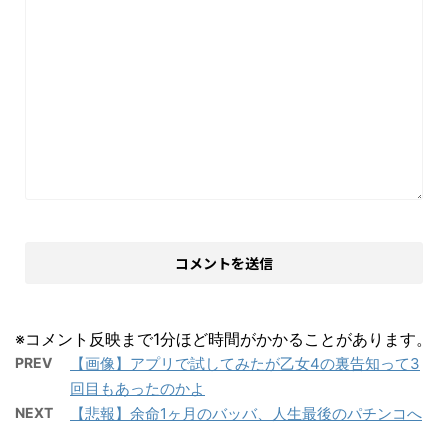
※コメント反映まで1分ほど時間がかかることがあります。
PREV
【画像】アプリで試してみたが乙女4の裏告知って3
回目もあったのかよ
NEXT
【悲報】余命1ヶ月のバッバ、人生最後のパチンコへ