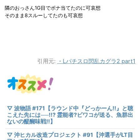
隣のおっさん1G目でボナ当てたのに可哀想
そのまま8スルーしてたのも可哀想
引用元:
・Lパチスロ閃乱カグラ2 part1
▽ 波物語 #171【ラウンド中『どっかーん!!』と聴
こえた先には──!!? 霊能者?ビワコが送る、魚群出
ないの醍醐味戦!!】
▽ 沖ヒカル改造プロジェクト #91【沖選手がLT目