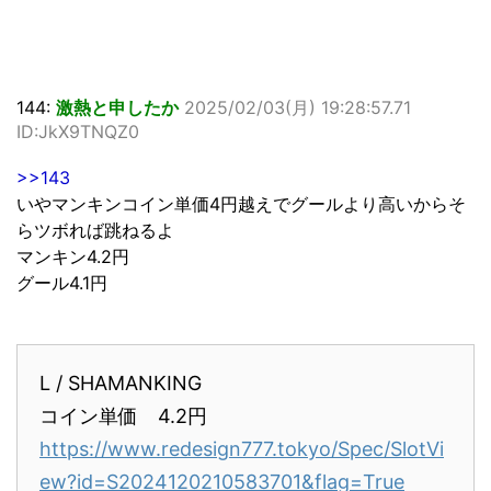
144:
激熱と申したか
2025/02/03(月) 19:28:57.71
ID:JkX9TNQZ0
>>143
いやマンキンコイン単価4円越えでグールより高いからそ
らツボれば跳ねるよ
マンキン4.2円
グール4.1円
L / SHAMANKING
コイン単価 4.2円
https://www.redesign777.tokyo/Spec/SlotVi
ew?id=S2024120210583701&flag=True