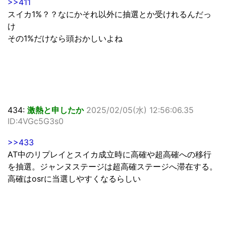
>>411
スイカ1%？？なにかそれ以外に抽選とか受けれるんだっ
け
その1%だけなら頭おかしいよね
434:
激熱と申したか
2025/02/05(水) 12:56:06.35
ID:4VGc5G3s0
>>433
AT中のリプレイとスイカ成立時に高確や超高確への移行
を抽選。ジャンヌステージは超高確ステージへ滞在する。
高確はosrに当選しやすくなるらしい