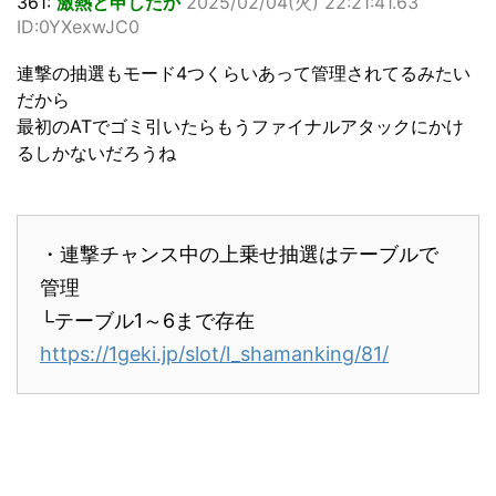
361:
激熱と申したか
2025/02/04(火) 22:21:41.63
ID:0YXexwJC0
連撃の抽選もモード4つくらいあって管理されてるみたい
だから
最初のATでゴミ引いたらもうファイナルアタックにかけ
るしかないだろうね
・連撃チャンス中の上乗せ抽選はテーブルで
管理
└テーブル1～6まで存在
https://1geki.jp/slot/l_shamanking/81/