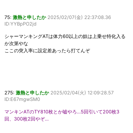
75:
激熱と申したか
2025/02/07(金) 22:37:08.36
ID:YYBpPO2jd
シャーマンキングATは体力60以上の奴は上乗せ特化入る
か次第やな
ここの突入率に設定差あったら打てんぞ
275:
激熱と申したか
2025/02/04(火) 12:09:28.57
ID:E67mgwSM0
マンキンATのTY810枚とか嘘やろ…5回引いて200枚3
回、300枚2回やぞ…