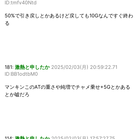
ID:tmfv40Ntd
50%で引き戻しとかあるけど戻しても10Gなんですぐ終わ
る
181:
激熱と申したか
2025/02/03(月) 20:59:22.71
ID:BB1odtbM0
マンキンこのATの重さや純増でチャメ乗せ+5Gとかある
とか嘘だろ
114:
激熱と申したか
2025/02/03(月) 17:57:27.75