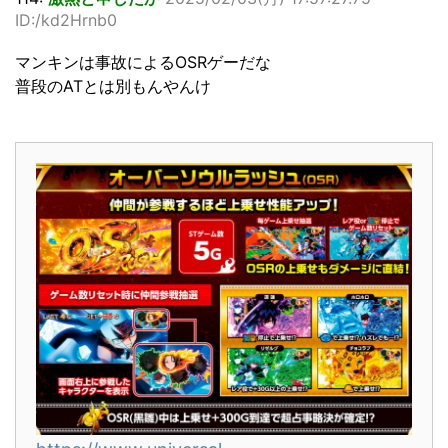
ID:/kd2Hrnb0
マンキンは事故によるOSRゲーだな
普段のATとは別もんやんけ