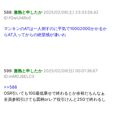
588:
激熱と申したか
2025/02/08(土) 23:33:56.42
ID:fGwUl4Ro0
マンキンのATは一人倒すのに平気で100G200Gかかるか
らAT入ってからの絶望感が凄いわ
599:
激熱と申したか
2025/02/09(日) 00:01:36.67
ID:mMDJ6ELC0
>>588
OSR引いても10G最低乗せで終わるとか余裕だもんなぁ
全員参戦引けても図柄orレア役引けんと25Gで終わるし