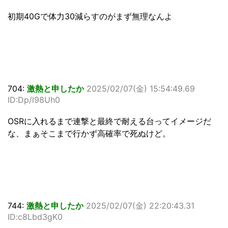
初期40Gで体力30減らすのがまず無理なんよ
704:
激熱と申したか
2025/02/07(金) 15:54:49.69
ID:Dp/l98Uh0
OSRに入れるまで連撃と最終で耐える台ってイメージだ
な、まぁそこまで行かず高確率で死ぬけど。
744:
激熱と申したか
2025/02/07(金) 22:20:43.31
ID:c8Lbd3gK0