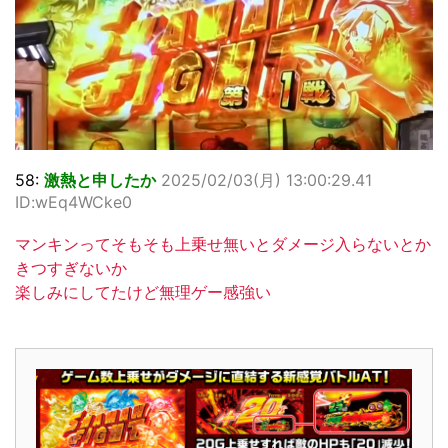
58:
激熱と申したか
2025/02/03(月) 13:00:29.41
ID:wEq4WCke0
マンキンってそもそも上乗せ無いとダメージ入らないとか
きつすぎないか
楽しみにしてたけど無理ゲー感強い