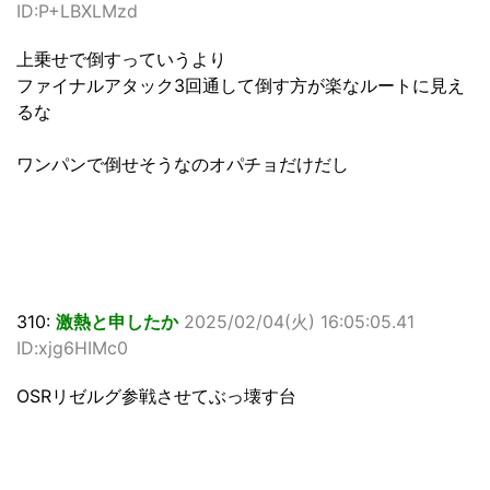
ID:P+LBXLMzd
上乗せで倒すっていうより
ファイナルアタック3回通して倒す方が楽なルートに見え
るな
ワンパンで倒せそうなのオパチョだけだし
310:
激熱と申したか
2025/02/04(火) 16:05:05.41
ID:xjg6HIMc0
OSRリゼルグ参戦させてぶっ壊す台