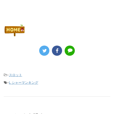
-
スロット
-
L シャーマンキング