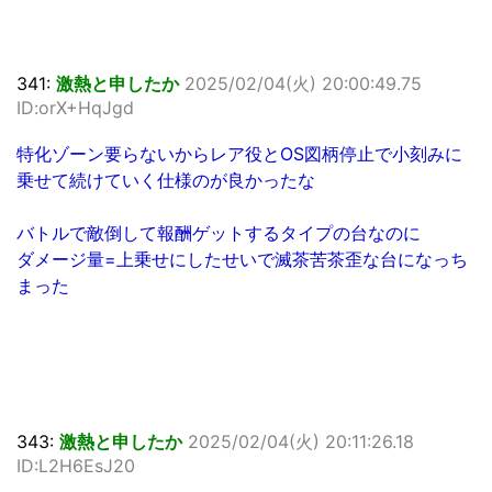
341:
激熱と申したか
2025/02/04(火) 20:00:49.75
ID:orX+HqJgd
特化ゾーン要らないからレア役とOS図柄停止で小刻みに
乗せて続けていく仕様のが良かったな
バトルで敵倒して報酬ゲットするタイプの台なのに
ダメージ量=上乗せにしたせいで滅茶苦茶歪な台になっち
まった
343:
激熱と申したか
2025/02/04(火) 20:11:26.18
ID:L2H6EsJ20