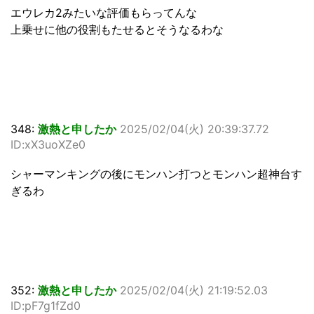
エウレカ2みたいな評価もらってんな
上乗せに他の役割もたせるとそうなるわな
348:
激熱と申したか
2025/02/04(火) 20:39:37.72
ID:xX3uoXZe0
シャーマンキングの後にモンハン打つとモンハン超神台す
ぎるわ
352:
激熱と申したか
2025/02/04(火) 21:19:52.03
ID:pF7g1fZd0