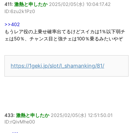
411:
激熱と申したか
2025/02/05(水) 10:04:17.42
ID:6zu2k1Pz0
>>402
もうレア役の上乗せ確率出てるけどスイカは1％以下弱チ
ェは50％、チャンス目と強チェは100％乗るみたいやぞ
https://1geki.jp/slot/l_shamanking/81/
433:
激熱と申したか
2025/02/05(水) 12:51:50.01
ID:rQivMhe00