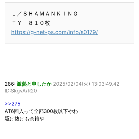
Ｌ／ＳＨＡＭＡＮＫＩＮＧ
ＴＹ ８１０枚
https://g-net-ps.com/info/s0179/
286:
激熱と申したか
2025/02/04(火) 13:03:49.42
ID:SkgvA/R20
>>275
AT6回入って全部300枚以下やわ
駆け抜けも余裕や