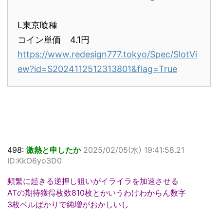
L東京喰種
コイン単価 4.1円
https://www.redesign777.tokyo/Spec/SlotVi
ew?id=S2024112512313801&flag=True
498:
激熱と申したか
2025/02/05(水) 19:41:58.21
ID:KkO6yo3D0
頻繁に起きる逆押し狙いがイライラを加速させる
ATの期待獲得枚数810枚とかいうわけわからん数字
3枚ベルばかりで純増がおかしいし