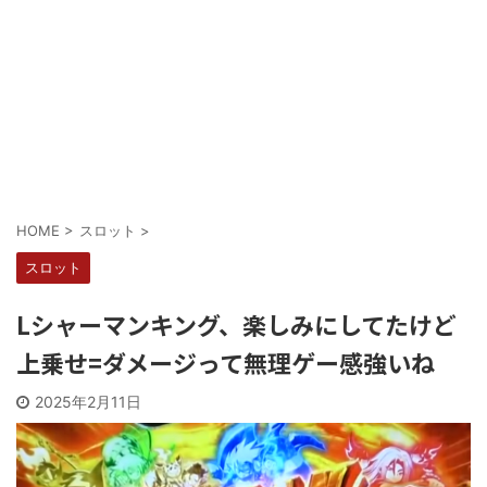
Powered by livedoor 相互RSS
HOME
>
スロット
>
スロット
Lシャーマンキング、楽しみにしてたけど
上乗せ=ダメージって無理ゲー感強いね
2025年2月11日