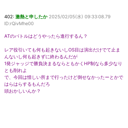
402:
激熱と申したか
2025/02/05(水) 09:33:08.79
ID:rQivMhe00
ATのバトルはどうやったら進行するん？
レア役引いても何も起きないしOS目は演出だけでて止ま
んないし何も起きずに終わるんだが
1発ジャッジで勝負決まるならともかくHP制なら多少なり
とも削れよ
で、今回は惜しい所まで行ったけど倒せなかったーとかで
はらはらするもんだろ
頭おかしいんか？