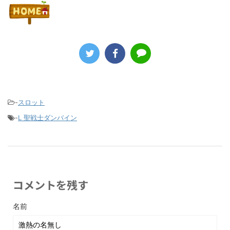
-
スロット
-
L 聖戦士ダンバイン
コメントを残す
名前