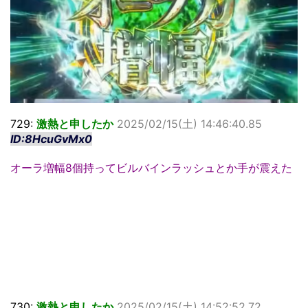
729:
激熱と申したか
2025/02/15(土) 14:46:40.85
ID:8HcuGvMx0
オーラ増幅8個持ってビルバインラッシュとか手が震えた
730:
激熱と申したか
2025/02/15(土) 14:52:52.72