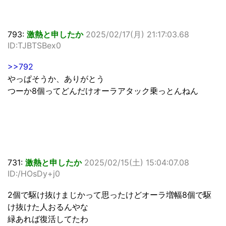
793:
激熱と申したか
2025/02/17(月) 21:17:03.68
ID:TJBTSBex0
>>792
やっぱそうか、ありがとう
つーか8個ってどんだけオーラアタック乗っとんねん
731:
激熱と申したか
2025/02/15(土) 15:04:07.08
ID:/HOsDy+j0
2個で駆け抜けまじかって思ったけどオーラ増幅8個で駆
け抜けた人おるんやな
緑あれば復活してたわ