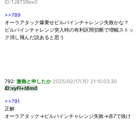
ID:TJBTSBex0
>>789
オーラアタック爆乗せビルバインチャレンジ失敗かな？
ビルバインチャレンジ突入時の有利区間切断で増幅ストッ
ク消し飛んだ説あると思う
792:
激熱と申したか
2025/02/17(月) 21:15:03.30
ID:vyFi+t8m0
>>791
正解
オーラアタック→ビルバインチャレンジ失敗→赤7で抜け