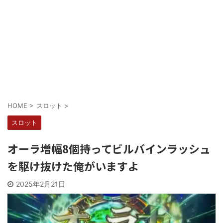
Powered by livedoor 相互RSS
HOME
>
スロット
>
スロット
オーラ増幅8個持ってビルバインラッシュ
を駆け抜けた俺がいますよ
2025年2月21日