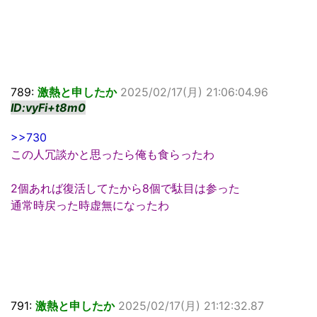
789:
激熱と申したか
2025/02/17(月) 21:06:04.96
ID:vyFi+t8m0
>>730
この人冗談かと思ったら俺も食らったわ
2個あれば復活してたから8個で駄目は参った
通常時戻った時虚無になったわ
791:
激熱と申したか
2025/02/17(月) 21:12:32.87