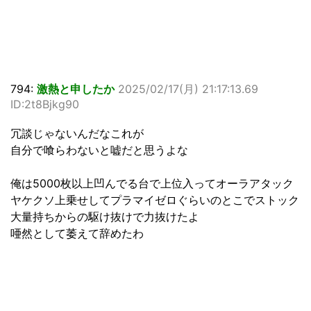
794:
激熱と申したか
2025/02/17(月) 21:17:13.69
ID:2t8Bjkg90
冗談じゃないんだなこれが
自分で喰らわないと嘘だと思うよな
俺は5000枚以上凹んでる台で上位入ってオーラアタック
ヤケクソ上乗せしてプラマイゼロぐらいのとこでストック
大量持ちからの駆け抜けで力抜けたよ
唖然として萎えて辞めたわ