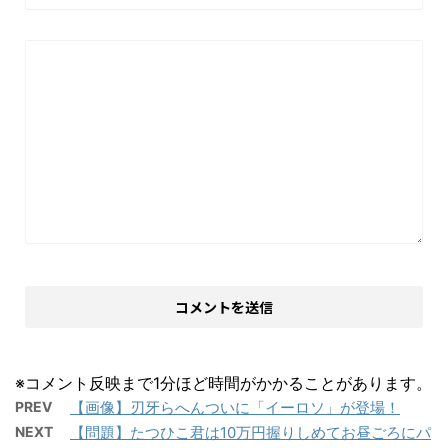
※コメント反映まで1分ほど時間がかかることがあります。
PREV
【画像】刃牙らへんついに「イーロソ」が登場！
NEXT
【問題】たつひこ君は10万円握りしめてお昼ごろにパ