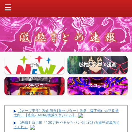
新台
版権元アニメ漫画
パチンコ
スロット
【カープ実況】秋山翔吾1番センター！先発「森下暢仁vs平良拳
太郎」【広島-DeNA/横浜スタジアム】
【悲報】白浜町「100万円やるからパンダに代わる観光資源考え
てくれ」