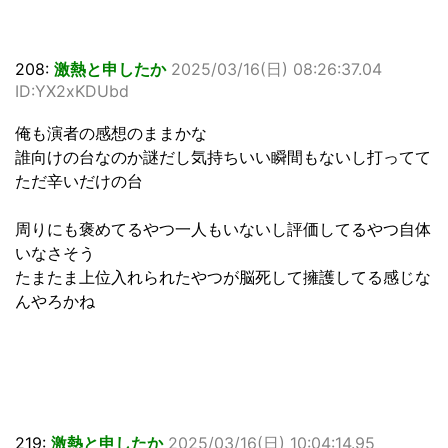
208:
激熱と申したか
2025/03/16(日) 08:26:37.04
ID:YX2xKDUbd
俺も演者の感想のままかな
誰向けの台なのか謎だし気持ちいい瞬間もないし打ってて
ただ辛いだけの台
周りにも褒めてるやつ一人もいないし評価してるやつ自体
いなさそう
たまたま上位入れられたやつが脳死して擁護してる感じな
んやろかね
219:
激熱と申したか
2025/03/16(日) 10:04:14.95