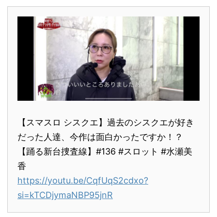
【スマスロ シスクエ】過去のシスクエが好き
だった人達、今作は面白かったですか！？
【踊る新台捜査線】#136 #スロット #水瀬美
香
https://youtu.be/CqfUqS2cdxo?
si=kTCDjymaNBP95jnR