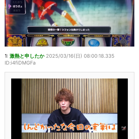
1:
激熱と申したか
2025/03/16(日) 08:00:18.335
ID:i4fiDMGFa