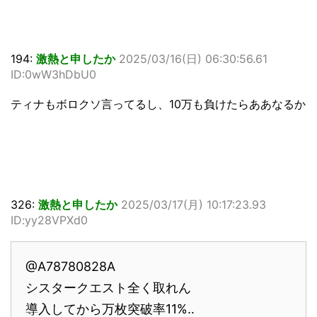
194:
激熱と申したか
2025/03/16(日) 06:30:56.61
ID:0wW3hDbU0
ティナもボロクソ言ってるし、10万も負けたらああなるか
326:
激熱と申したか
2025/03/17(月) 10:17:23.93
ID:yy28VPXd0
@A78780828A
シスタークエスト全く取れん
導入してから万枚突破率11%‥