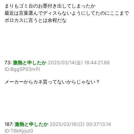
まりもゴミ台のお墨付き出してしまったか
最近は言葉選んでディスらないようにしてたのにここまで
ボロカスに言うとは余程だな
73:
激熱と申したか
2025/03/14(金) 18:44:21.88
ID:Bgg5P03nrPi
メーカーからカネ貰ってないからじゃない？
187:
激熱と申したか
2025/03/16(日) 00:37:13.14
ID:T6kKyjut0