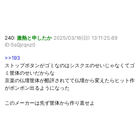
240:
激熱と申したか
2025/03/16(日) 13:11:25.69
ID:5sQjrqnz0
>>193
ストップボタンがゴミなのはシスクエのせいじゃなくてゴ
ミ筐体のせいだからな
京楽の仏壇筐体が酷評されてて仏壇から変えたらヒット作
がポンポン出るようになった
このメーカーは先ず筐体から作り直せよ