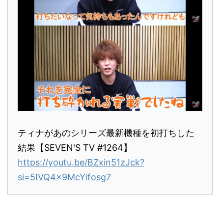
ティナがあのシリーズ最新機種を初打ちした
結果【SEVEN'S TV #1264】
https://youtu.be/BZxin51zJck?
si=5IVQ4x9McYifosg7