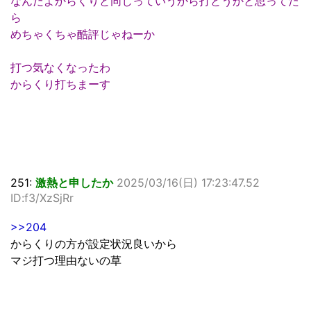
なんだよからくりと同じっていうから打とうかと思ってた
ら
めちゃくちゃ酷評じゃねーか
打つ気なくなったわ
からくり打ちまーす
251:
激熱と申したか
2025/03/16(日) 17:23:47.52
ID:f3/XzSjRr
>>204
からくりの方が設定状況良いから
マジ打つ理由ないの草