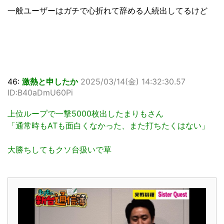
一般ユーザーはガチで心折れて辞める人続出してるけど
46:
激熱と申したか
2025/03/14(金) 14:32:30.57
ID:B40aDmU60Pi
上位ループで一撃5000枚出したまりもさん
「通常時もATも面白くなかった、また打ちたくはない」
大勝ちしてもクソ台扱いで草