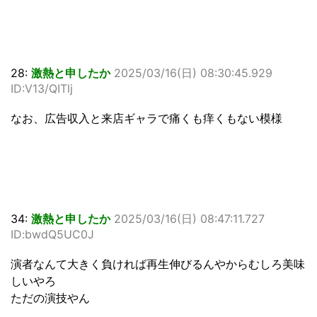
28:
激熱と申したか
2025/03/16(日) 08:30:45.929
ID:V13/QITlj
なお、広告収入と来店ギャラで痛くも痒くもない模様
34:
激熱と申したか
2025/03/16(日) 08:47:11.727
ID:bwdQ5UC0J
演者なんて大きく負ければ再生伸びるんやからむしろ美味
しいやろ
ただの演技やん