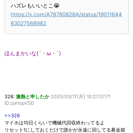
ハズレもいいとこ😭
https://x.com/A78780828A/status/19011644
63027568982
ほんまかいな(´・ω・`)
328:
激熱と申したか
2025/03/17(月) 10:27:07.71
ID:zje1opVS0
>>326
マイホは10日くらいで機械代回収終わってるよ
リセット1にしておくだけで誰かが永遠に回してる募金箱