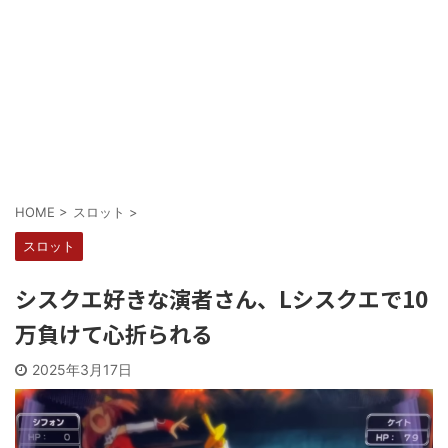
Powered by livedoor 相互RSS
HOME
>
スロット
>
スロット
シスクエ好きな演者さん、Lシスクエで10
万負けて心折られる
2025年3月17日