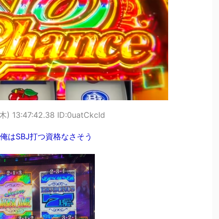
) 13:47:42.38 ID:0uatCkcId
俺はSBJ打つ資格なさそう