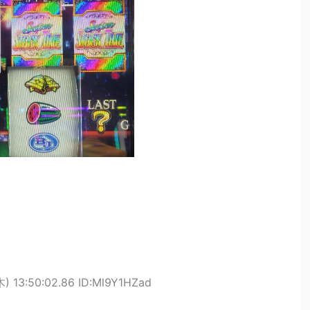
) 13:50:02.86 ID:Ml9Y1HZad