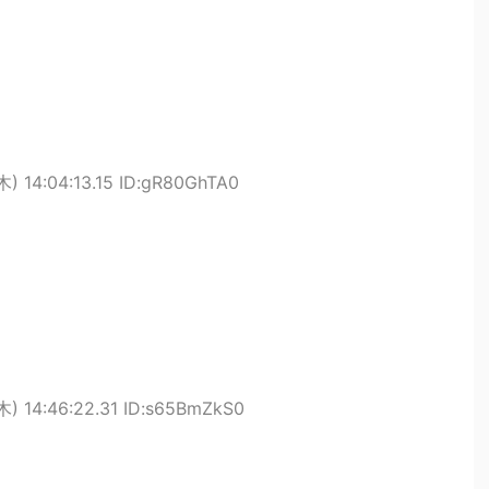
) 14:04:13.15 ID:gR80GhTA0
木) 14:46:22.31 ID:s65BmZkS0