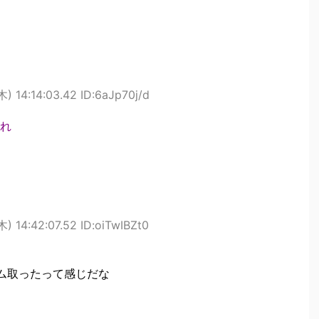
) 14:14:03.42 ID:6aJp70j/d
れ
) 14:42:07.52 ID:oiTwIBZt0
ム取ったって感じだな