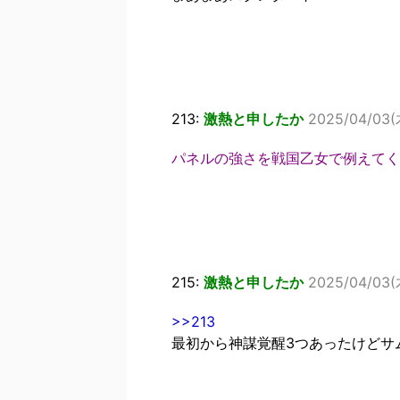
213:
激熱と申したか
2025/04/03(木
パネルの強さを戦国乙女で例えてく
215:
激熱と申したか
2025/04/03(木
>>213
最初から神謀覚醒3つあったけどサ