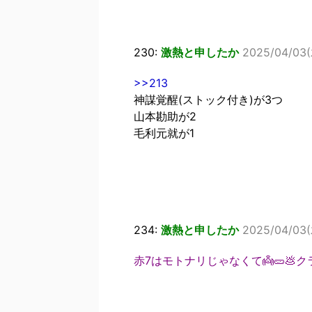
230:
激熱と申したか
2025/04/03(
>>213
神謀覚醒(ストック付き)が3つ
山本勘助が2
毛利元就が1
234:
激熱と申したか
2025/04/03(
赤7はモトナリじゃなくて👼🥒💩