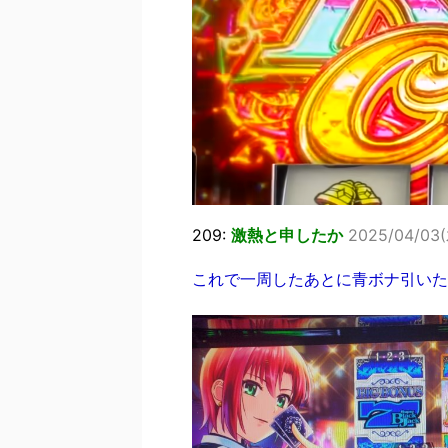
209:
激熱と申したか
2025/04/03(木
これで一周したあとに青ボナ引いた