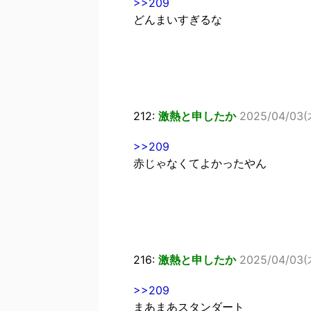
>>209
どんまいすぎるな
212:
激熱と申したか
2025/04/03(木
>>209
赤じゃなくてよかったやん
216:
激熱と申したか
2025/04/03(
>>209
まあまあスタンダート