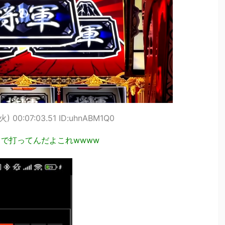
火) 00:07:03.51 ID:uhnABM1Q0
ちで打ってんだよこれwwww