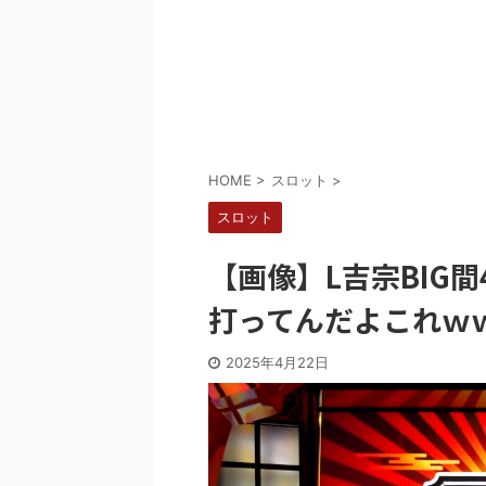
Powered by livedoor 相互RSS
HOME
>
スロット
>
スロット
【画像】L吉宗BIG
打ってんだよこれｗ
2025年4月22日