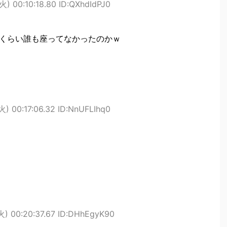
火) 00:10:18.80 ID:QXhdIdPJ0
間くらい誰も座ってなかったのかｗ
) 00:17:06.32 ID:NnUFLIhq0
火) 00:20:37.67 ID:DHhEgyK90