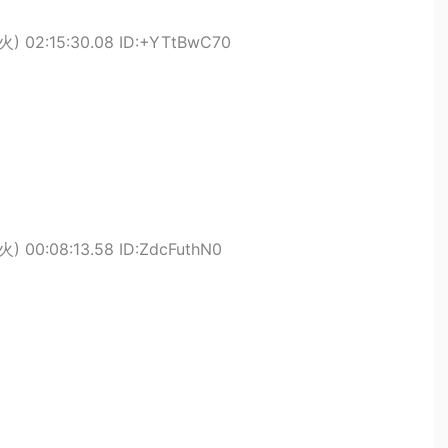
火) 02:15:30.08 ID:+YTtBwC70
火) 00:08:13.58 ID:ZdcFuthN0