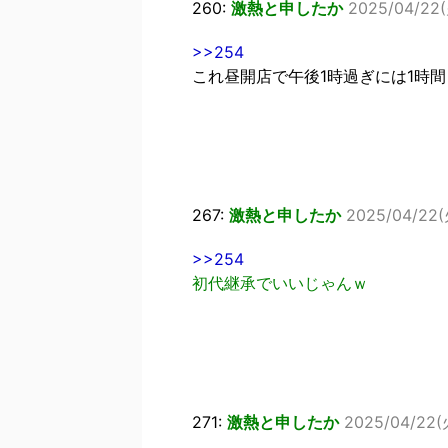
260:
激熱と申したか
2025/04/22(
>>254
これ昼開店で午後1時過ぎには1時
267:
激熱と申したか
2025/04/22(火
>>254
初代継承でいいじゃんｗ
271:
激熱と申したか
2025/04/22(