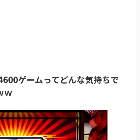
間4600ゲームってどんな気持ちで
ｗｗ