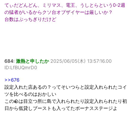
てぃだどんどん、ミリマス、電王、うしとらという0-2週
の猛者がいるからクソ台オブザイヤーは厳しいか？
台数はぶっちぎりだけど
684:
激熱と申したか
2025/06/05(木) 13:57:16.00
ID:LfBUQmrD0
>>676
設定入れた店あるの？ってそいつらと設定入れられたコイ
ツを比べるのはおかしい
この🪨は目立つ所に島で入れられたり設定入れられたり初
日から低貸しブーストも入ってたボーナスステージよ