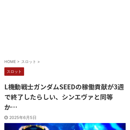
Powered by livedoor 相互RSS
HOME
>
スロット
>
スロット
L機動戦士ガンダムSEEDの稼働貢献が3週
で終了したらしい、シンエヴァと同等
か…
2025年6月5日