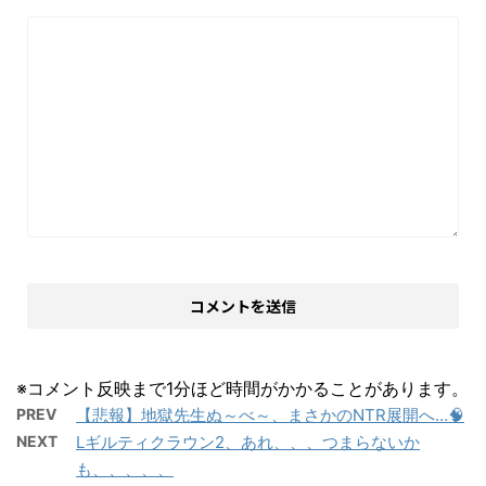
※コメント反映まで1分ほど時間がかかることがあります。
PREV
【悲報】地獄先生ぬ～べ～、まさかのNTR展開へ…🧠
NEXT
Lギルティクラウン2、あれ、、、つまらないか
も、、、、、