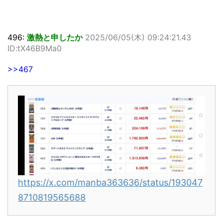
496:
激熱と申したか
2025/06/05(木) 09:24:21.43
ID:tX46B9Ma0
>>467
https://x.com/manba363636/status/193047
8710819565688