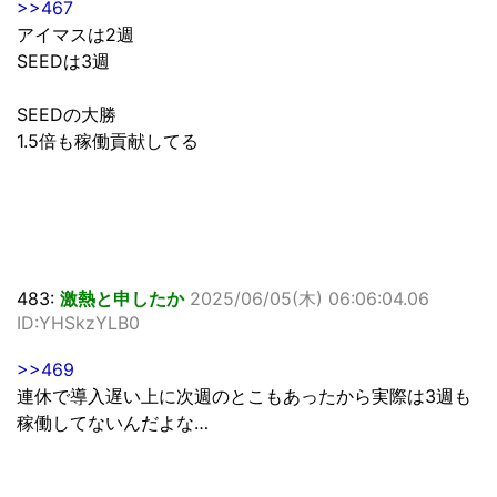
>>467
アイマスは2週
SEEDは3週
SEEDの大勝
1.5倍も稼働貢献してる
483:
激熱と申したか
2025/06/05(木) 06:06:04.06
ID:YHSkzYLB0
>>469
連休で導入遅い上に次週のとこもあったから実際は3週も
稼働してないんだよな…