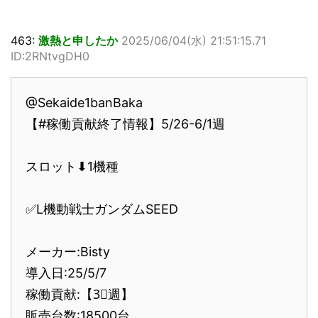
463:
激熱と申したか
2025/06/04(水) 21:51:15.71
ID:2RNtvgDH0
@Sekaide1banBaka
【#稼働貢献終了情報】5/26-6/1週
スロット⬇1機種
✅L機動戦士ガンダムSEED
メーカー:Bisty
導入日:25/5/7
稼働貢献:【3⃣週】
販売台数:18500台