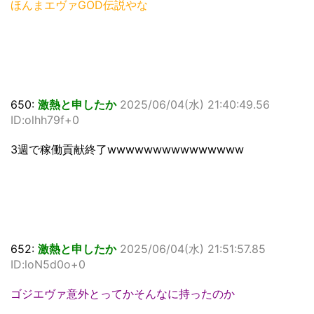
ほんまエヴァGOD伝説やな
650:
激熱と申したか
2025/06/04(水) 21:40:49.56
ID:olhh79f+0
3週で稼働貢献終了wwwwwwwwwwwwwww
652:
激熱と申したか
2025/06/04(水) 21:51:57.85
ID:loN5d0o+0
ゴジエヴァ意外とってかそんなに持ったのか