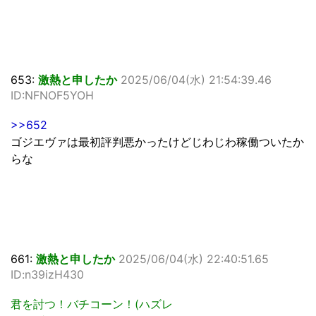
653:
激熱と申したか
2025/06/04(水) 21:54:39.46
ID:NFNOF5YOH
>>652
ゴジエヴァは最初評判悪かったけどじわじわ稼働ついたか
らな
661:
激熱と申したか
2025/06/04(水) 22:40:51.65
ID:n39izH430
君を討つ！バチコーン！(ハズレ