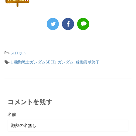
-
スロット
-
L 機動戦士ガンダムSEED
,
ガンダム
,
稼働貢献終了
コメントを残す
名前