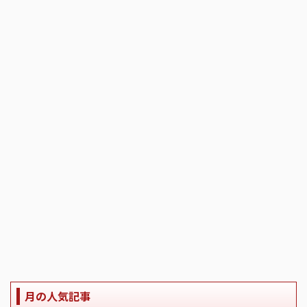
月の人気記事