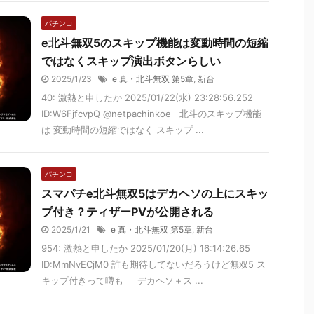
パチンコ
e北斗無双5のスキップ機能は変動時間の短縮
ではなくスキップ演出ボタンらしい
2025/1/23
e 真・北斗無双 第5章
,
新台
40: 激熱と申したか 2025/01/22(水) 23:28:56.252
ID:W6FjfcvpQ @netpachinkoe 北斗のスキップ機能
は 変動時間の短縮ではなく スキップ ...
パチンコ
スマパチe北斗無双5はデカヘソの上にスキッ
プ付き？ティザーPVが公開される
2025/1/21
e 真・北斗無双 第5章
,
新台
954: 激熱と申したか 2025/01/20(月) 16:14:26.65
ID:MmNvECjM0 誰も期待してないだろうけど無双5 ス
キップ付きって噂も デカヘソ＋ス ...