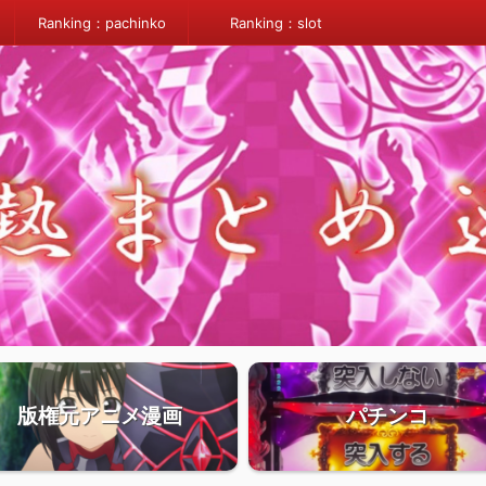
Ranking：pachinko
Ranking：slot
版権元アニメ漫画
パチンコ