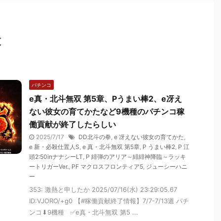
章
パチンコ
e真・北斗無双 第5章、Pうまい棒2、e冴え
ない彼女の育てかたなど9機種のパチンコ稼
働貢献が終了したらしい
2025/7/17
DD北斗の拳
,
e 冴えない彼女の育てかた
,
e 新・必殺仕置人S
,
e 真・北斗無双 第5章
,
P うまい棒2
,
P 江
頭2:50inナナシーLT
,
P 緋弾のアリア～緋緋神降臨～ラッキ
ートリガーVer.
,
PF マクロスフロンティア5
,
ジューシーハニ
ー
353: 激熱と申したか 2025/07/16(水) 23:29:05.67
ID:VJORO/+g0 【#稼働貢献終了情報】7/7-7/13週 パチ
ンコ⬇9機種 ✅e真・北斗無双 第5 ...