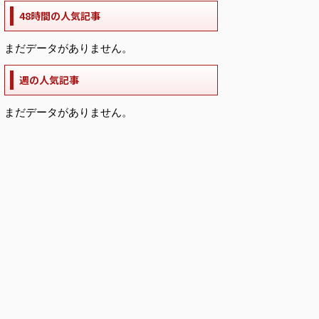
48時間の人気記事
まだデータがありません。
週の人気記事
まだデータがありません。