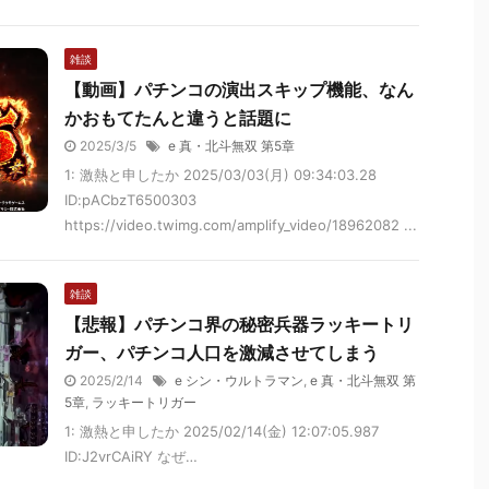
雑談
【動画】パチンコの演出スキップ機能、なん
かおもてたんと違うと話題に
2025/3/5
e 真・北斗無双 第5章
1: 激熱と申したか 2025/03/03(月) 09:34:03.28
ID:pACbzT6500303
https://video.twimg.com/amplify_video/18962082 ...
雑談
【悲報】パチンコ界の秘密兵器ラッキートリ
ガー、パチンコ人口を激減させてしまう
2025/2/14
e シン・ウルトラマン
,
e 真・北斗無双 第
5章
,
ラッキートリガー
1: 激熱と申したか 2025/02/14(金) 12:07:05.987
ID:J2vrCAiRY なぜ…