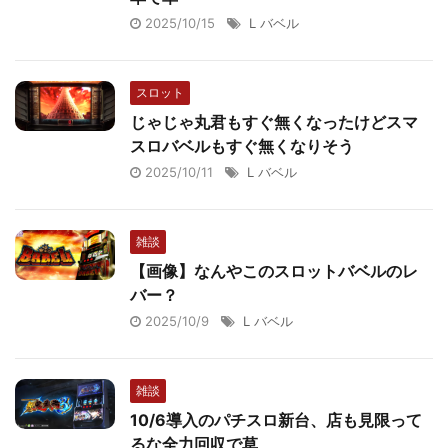
2025/10/15
L バベル
スロット
じゃじゃ丸君もすぐ無くなったけどスマ
スロバベルもすぐ無くなりそう
2025/10/11
L バベル
雑談
【画像】なんやこのスロットバベルのレ
バー？
2025/10/9
L バベル
雑談
10/6導入のパチスロ新台、店も見限って
るな全力回収で草