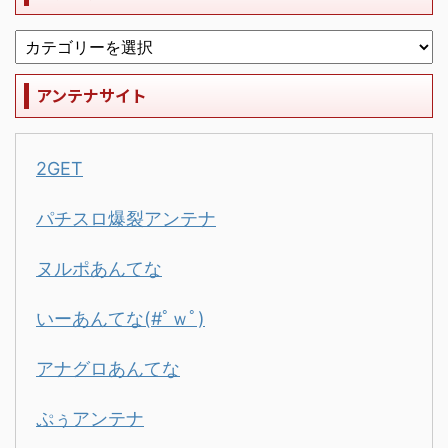
アンテナサイト
2GET
パチスロ爆裂アンテナ
ヌルポあんてな
いーあんてな(#ﾟｗﾟ)
アナグロあんてな
ぷぅアンテナ