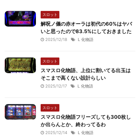
スロット
解呪ノ儀の赤オーラは初代の60%はヤバ
いと思ったので83.5%にしておきました
2025/12/18
L 化物語
スロット
スマスロ化物語、上位に割いてる出玉は
そこまで高くない設計らしい
2025/12/17
L 化物語
スロット
スマスロ化物語フリーズしても300枚し
か出らんとか、終わってるわ
2025/12/14
L 化物語