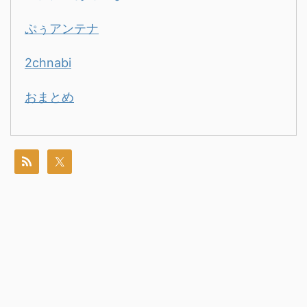
ぷぅアンテナ
2chnabi
おまとめ