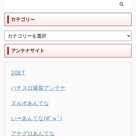
カテゴリー
アンテナサイト
2GET
パチスロ爆裂アンテナ
ヌルポあんてな
いーあんてな(#ﾟｗﾟ)
アナグロあんてな