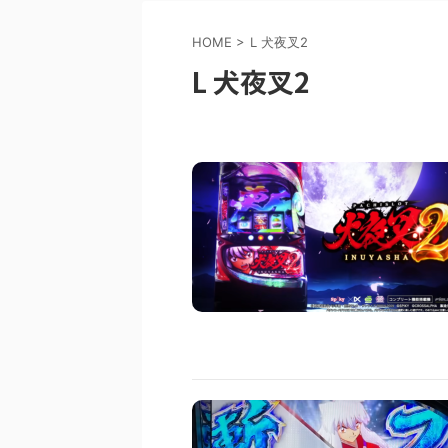
HOME
>
L 犬夜叉2
L 犬夜叉2