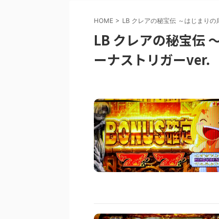
HOME
>
LB クレアの秘宝伝 ～はじまりの
LB クレアの秘宝伝
ーナストリガーver.