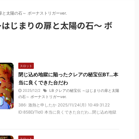
扉と太陽の石～ ボーナストリガーver.
 ～はじまりの扉と太陽の石～ ボ
スロット
閉じ込め地獄に陥ったクレアの秘宝伝BT…本
当に良くできた台だわ
2025/12/2
LB クレアの秘宝伝 ～はじまりの扉と太陽
の石～ ボーナストリガーver.
386: 激熱と申したか 2025/11/24(月) 10:49:31.22
ID:85BD/TId0 本当に良くできた台だわ…閉じ込め地獄
スロット