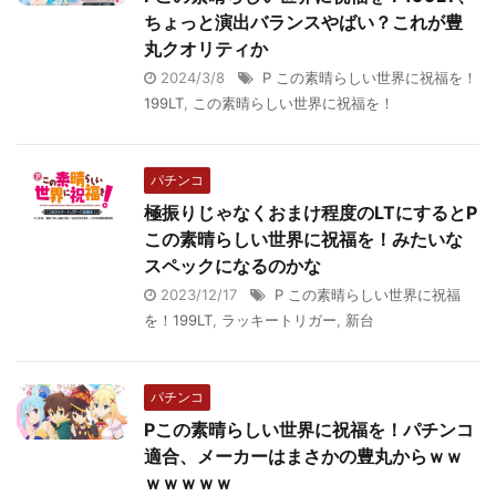
ちょっと演出バランスやばい？これが豊
丸クオリティか
2024/3/8
P この素晴らしい世界に祝福を！
199LT
,
この素晴らしい世界に祝福を！
パチンコ
極振りじゃなくおまけ程度のLTにするとP
この素晴らしい世界に祝福を！みたいな
スペックになるのかな
2023/12/17
P この素晴らしい世界に祝福
を！199LT
,
ラッキートリガー
,
新台
パチンコ
Pこの素晴らしい世界に祝福を！パチンコ
適合、メーカーはまさかの豊丸からｗｗ
ｗｗｗｗｗ