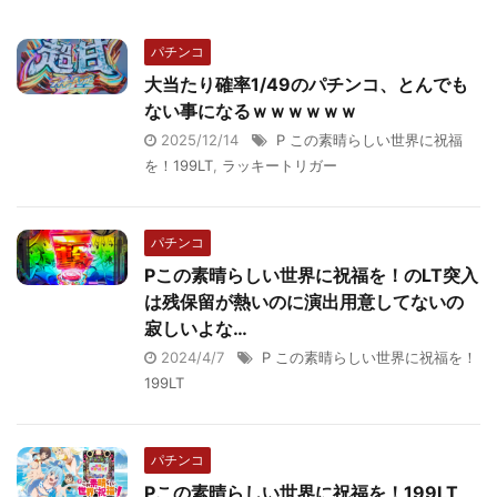
パチンコ
大当たり確率1/49のパチンコ、とんでも
ない事になるｗｗｗｗｗｗ
2025/12/14
P この素晴らしい世界に祝福
を！199LT
,
ラッキートリガー
パチンコ
Pこの素晴らしい世界に祝福を！のLT突入
は残保留が熱いのに演出用意してないの
寂しいよな…
2024/4/7
P この素晴らしい世界に祝福を！
199LT
パチンコ
Pこの素晴らしい世界に祝福を！199LT、