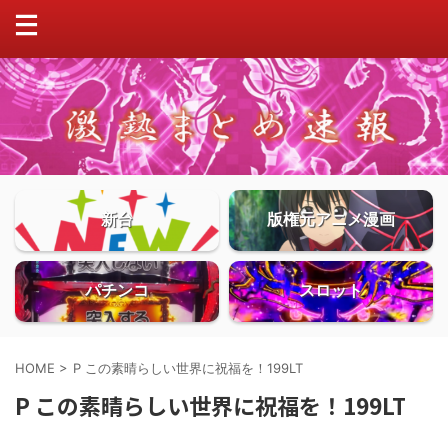
新台
版権元アニメ漫画
パチンコ
スロット
HOME
>
P この素晴らしい世界に祝福を！199LT
P この素晴らしい世界に祝福を！199LT