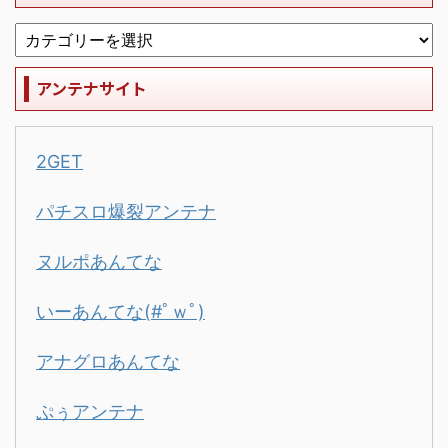
アンテナサイト
2GET
パチスロ爆裂アンテナ
ヌルポあんてな
いーあんてな(#ﾟｗﾟ)
アナグロあんてな
ぷぅアンテナ