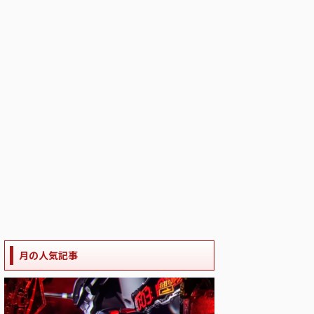
月の人気記事