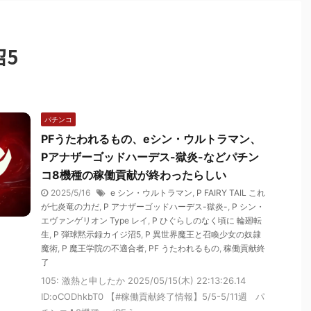
沼5
パチンコ
PFうたわれるもの、eシン・ウルトラマン、
Pアナザーゴッドハーデス-獄炎-などパチン
コ8機種の稼働貢献が終わったらしい
2025/5/16
e シン・ウルトラマン
,
P FAIRY TAIL これ
が七炎竜の力だ
,
P アナザーゴッドハーデス-獄炎-
,
P シン・
エヴァンゲリオン Type レイ
,
P ひぐらしのなく頃に 輪廻転
生
,
P 弾球黙示録カイジ沼5
,
P 異世界魔王と召喚少女の奴隷
魔術
,
P 魔王学院の不適合者
,
PF うたわれるもの
,
稼働貢献終
了
105: 激熱と申したか 2025/05/15(木) 22:13:26.14
ID:oCODhkbT0 【#稼働貢献終了情報】5/5-5/11週 パ