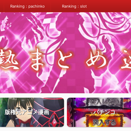
Ranking：pachinko
Ranking：slot
版権元アニメ漫画
パチンコ