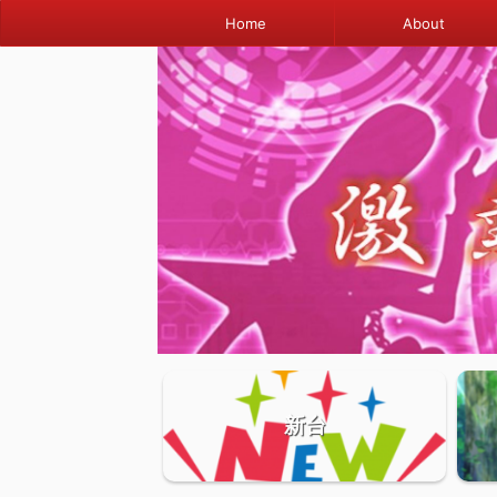
Home
About
新台