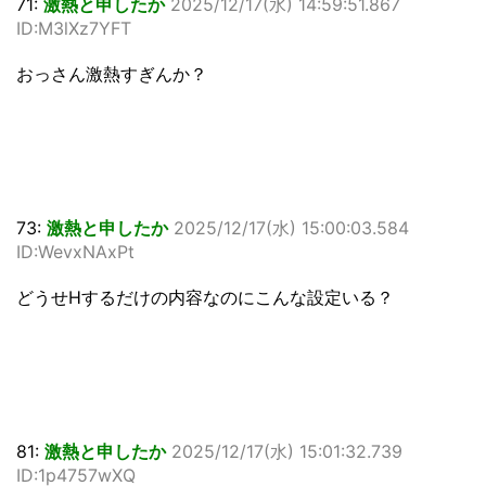
71:
激熱と申したか
2025/12/17(水) 14:59:51.867
ID:M3lXz7YFT
おっさん激熱すぎんか？
73:
激熱と申したか
2025/12/17(水) 15:00:03.584
ID:WevxNAxPt
どうせHするだけの内容なのにこんな設定いる？
81:
激熱と申したか
2025/12/17(水) 15:01:32.739
ID:1p4757wXQ