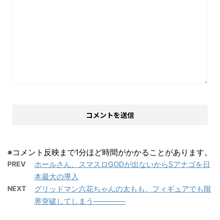
※コメント反映まで1分ほど時間がかかることがあります。
PREV
ホールさん、スマスロGODが出ないからSアナゴを日
本最大の導入
NEXT
グリッドマン六花ちゃんの太もも、フィギュアでも限
界突破してしまう──────