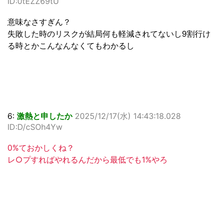
ID:0tEZZ69tU
意味なさすぎん？
失敗した時のリスクが結局何も軽減されてないし9割行け
る時とかこんなんなくてもわかるし
6:
激熱と申したか
2025/12/17(水) 14:43:18.028
ID:D/cSOh4Yw
0%ておかしくね？
レ○プすればやれるんだから最低でも1%やろ