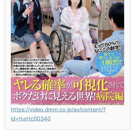
https://video.dmm.co.jp/av/content/?
id=huntc00340