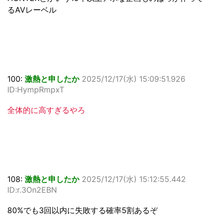
るAVレーベル
100:
激熱と申したか
2025/12/17(水) 15:09:51.926
ID:HympRmpxT
全体的に高すぎるやろ
108:
激熱と申したか
2025/12/17(水) 15:12:55.442
ID:r.3On2EBN
80%でも3回以内に失敗する確率5割あるぞ