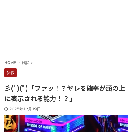
Powered by livedoor 相互RSS
HOME
>
雑談
>
雑談
彡(ﾟ)(ﾟ)「ファッ！？ヤレる確率が頭の上
に表示される能力！？」
2025年12月19日