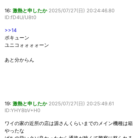
16:
激熱と申したか
2025/07/27(日) 20:24:46.80
ID:fD4U/U8t0
>>14
ポキューン
ユニコォォォォーン
あと分からん
19:
激熱と申したか
2025/07/27(日) 20:25:49.61
ID:YHY8bV+H0
ワイの家の近所の店は源さんくらいまでのメイン機種は箱
やったな
ぱちの扱いクソ良かったから通路が狭くて警察に怒られる