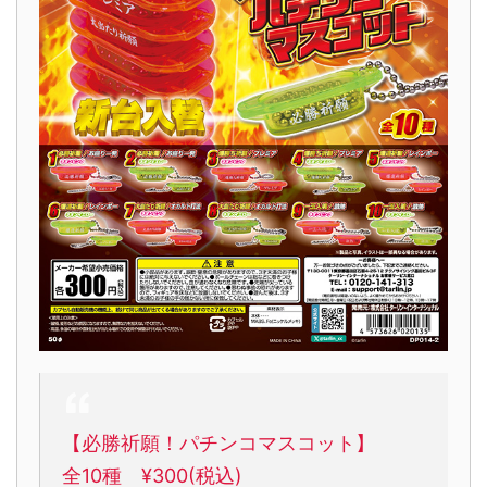
【必勝祈願！パチンコマスコット】
全10種 ¥300(税込)