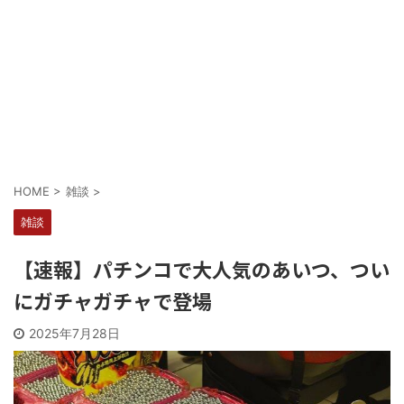
Powered by livedoor 相互RSS
HOME
>
雑談
>
雑談
【速報】パチンコで大人気のあいつ、つい
にガチャガチャで登場
2025年7月28日