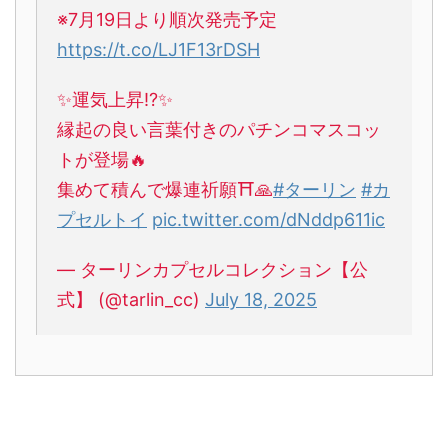
※7月19日より順次発売予定
https://t.co/LJ1F13rDSH
✨運気上昇!?✨
縁起の良い言葉付きのパチンコマスコッ
トが登場🔥
集めて積んで爆連祈願⛩️🙏
#ターリン
#カ
プセルトイ
pic.twitter.com/dNddp611ic
— ターリンカプセルコレクション【公
式】 (@tarlin_cc)
July 18, 2025