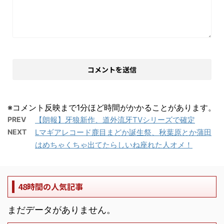
※コメント反映まで1分ほど時間がかかることがあります。
PREV
【朗報】牙狼新作、道外流牙TVシリーズで確定
NEXT
Lマギアレコード鹿目まどか誕生祭、秋葉原とか蒲田
はめちゃくちゃ出てたらしいね座れた人オメ！
48時間の人気記事
まだデータがありません。