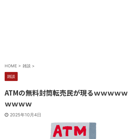
Powered by livedoor 相互RSS
HOME
>
雑談
>
雑談
ATMの無料封筒転売民が現るｗｗｗｗｗ
ｗｗｗｗ
2025年10月4日