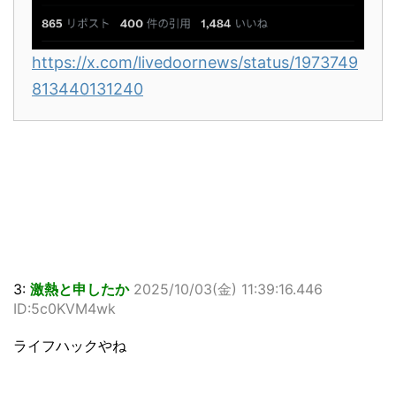
https://x.com/livedoornews/status/1973749
813440131240
3:
激熱と申したか
2025/10/03(金) 11:39:16.446
ID:5c0KVM4wk
ライフハックやね