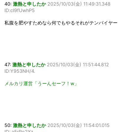
40:
激熱と申したか
2025/10/03(金) 11:49:31.348
ID:cI9fUwhP5
私腹を肥やすためなら何でもやるそれがテンバイヤー
47:
激熱と申したか
2025/10/03(金) 11:51:44.812
ID:Y953NH/4.
メルカリ運営「うーんセーフ！w」
50:
激熱と申したか
2025/10/03(金) 11:54:01.015
ID:.a5rRo2Xz