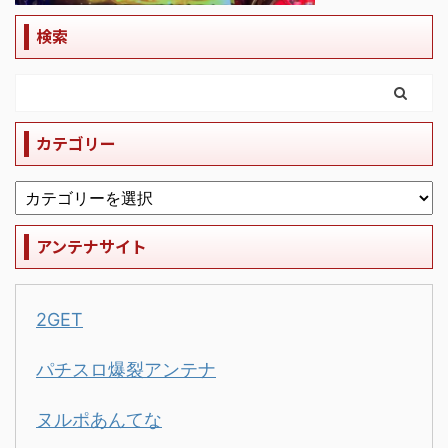
検索
カテゴリー
アンテナサイト
2GET
パチスロ爆裂アンテナ
ヌルポあんてな