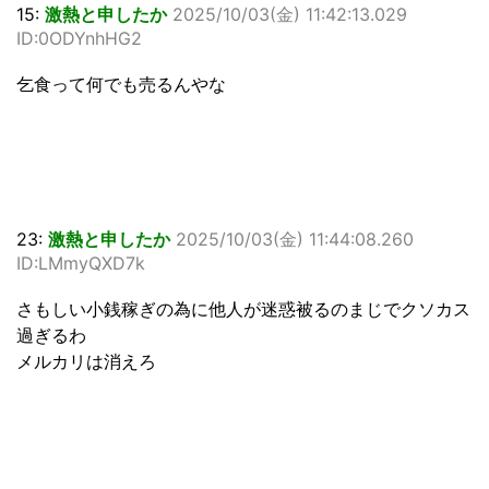
15:
激熱と申したか
2025/10/03(金) 11:42:13.029
ID:0ODYnhHG2
乞食って何でも売るんやな
23:
激熱と申したか
2025/10/03(金) 11:44:08.260
ID:LMmyQXD7k
さもしい小銭稼ぎの為に他人が迷惑被るのまじでクソカス
過ぎるわ
メルカリは消えろ