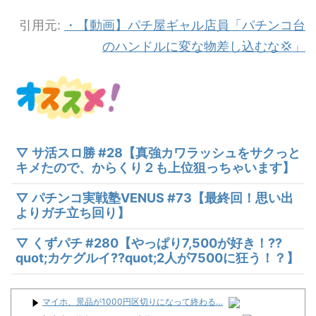
引用元:
・【動画】パチ屋ギャル店員「パチンコ台
のハンドルに変な物差し込むな💢」
▽ サ活スロ勝 #28【真強カワラッシュをサクっと
キメたので、からくり２も上位狙っちゃいます】
▽ パチンコ実戦塾VENUS #73【最終回！思い出
よりガチ立ち回り】
▽ くずパチ #280【やっぱり7,500が好き！??
quot;カケグルイ??quot;2人が7500に狂う！？】
マイホ、景品が1000円区切りになって終わる…