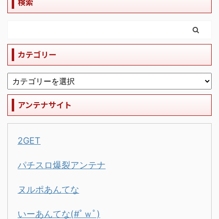
検索
カテゴリー
アンテナサイト
2GET
パチスロ爆裂アンテナ
ヌルポあんてな
いーあんてな(#ﾟｗﾟ)