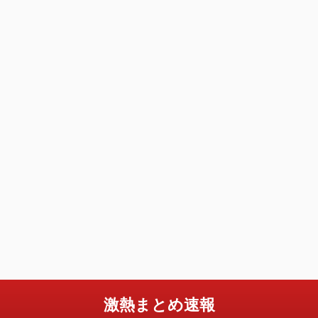
激熱まとめ速報