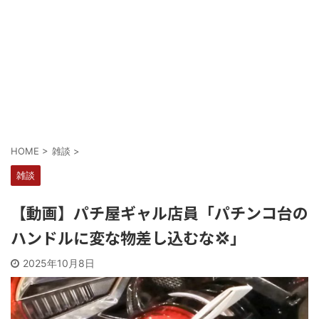
HOME
>
雑談
>
雑談
【動画】パチ屋ギャル店員「パチンコ台の
ハンドルに変な物差し込むな💢」
2025年10月8日