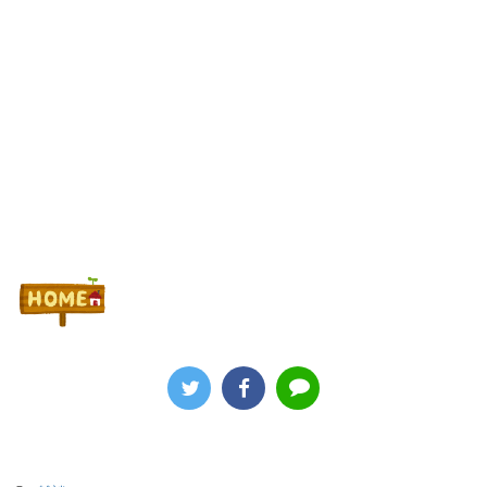
Powered by livedoor 相互RSS