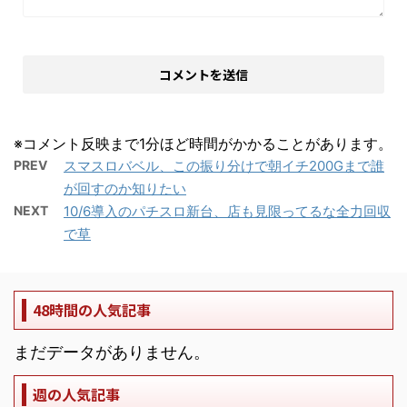
※コメント反映まで1分ほど時間がかかることがあります。
PREV
スマスロバベル、この振り分けで朝イチ200Gまで誰
が回すのか知りたい
NEXT
10/6導入のパチスロ新台、店も見限ってるな全力回収
で草
48時間の人気記事
まだデータがありません。
週の人気記事