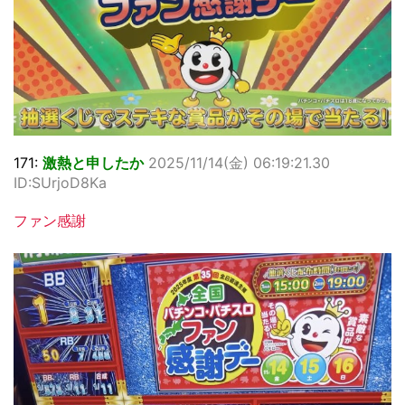
171:
激熱と申したか
2025/11/14(金) 06:19:21.30
ID:SUrjoD8Ka
ファン感謝