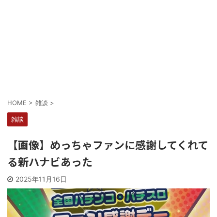
HOME
>
雑談
>
雑談
【画像】めっちゃファンに感謝してくれて
る新ハナビあった
2025年11月16日