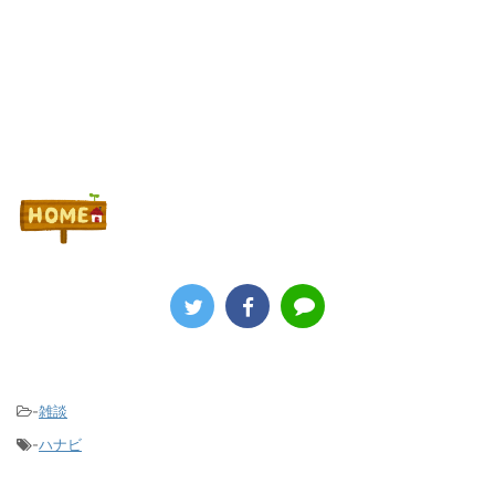
-
雑談
-
ハナビ