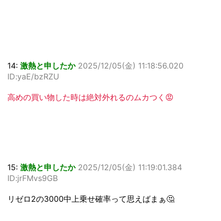
14:
激熱と申したか
2025/12/05(金) 11:18:56.020
ID:yaE/bzRZU
高めの買い物した時は絶対外れるのムカつく😡
15:
激熱と申したか
2025/12/05(金) 11:19:01.384
ID:jrFMvs9GB
リゼロ2の3000中上乗せ確率って思えばまぁ🤔