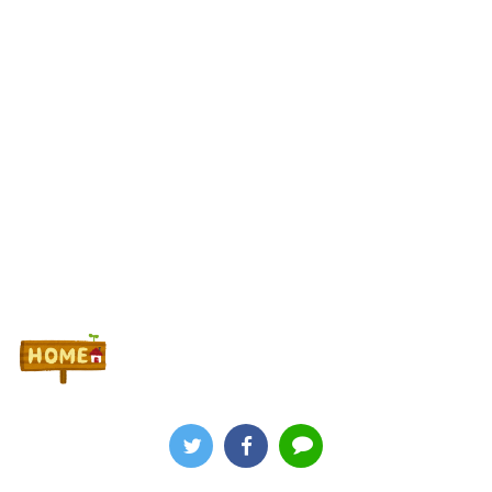
Powered by livedoor 相互RSS