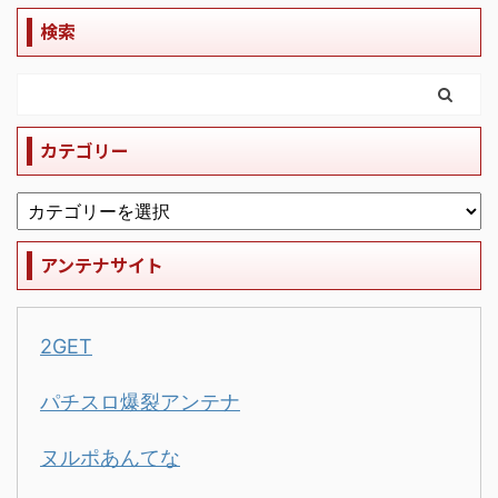
検索
カテゴリー
アンテナサイト
2GET
パチスロ爆裂アンテナ
ヌルポあんてな