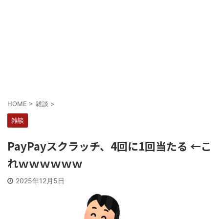
Powered by livedoor 相互RSS
HOME
>
雑談
>
雑談
PayPayスクラッチ、4回に1回当たる ←こ
れｗｗｗｗｗｗ
2025年12月5日