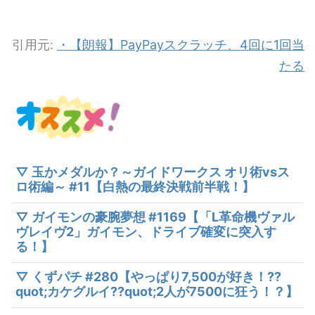
引用元:
・【朗報】PayPayスクラッチ、4回に1回当
たる
▽ 玉かメダルか？～ガイドワークス オリ術vsス
ロ術編～ #11【白熱の最終決戦前半戦！】
▽ ガイモンの豪腕夢想 #1169【「L革命機ヴァル
ヴレイヴ2」ガイモン、ドライブ確変に突入す
る！】
▽ くずパチ #280【やっぱり7,500が好き！??
quot;カケグルイ??quot;2人が7500に狂う！？】