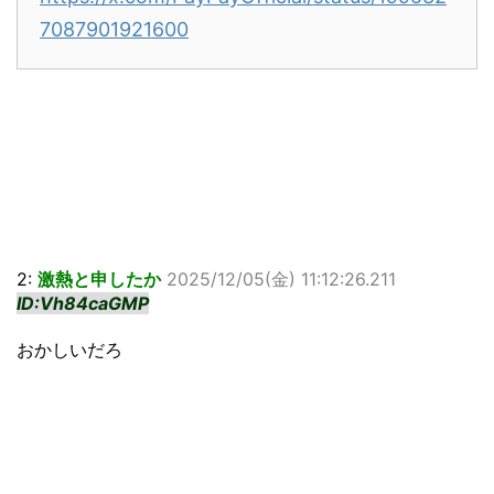
7087901921600
2:
激熱と申したか
2025/12/05(金) 11:12:26.211
ID:Vh84caGMP
おかしいだろ