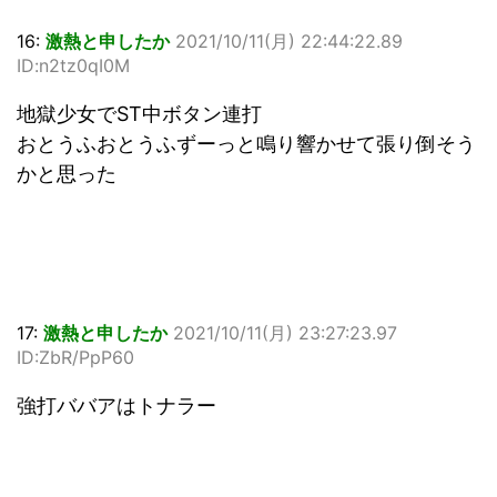
16:
激熱と申したか
2021/10/11(月) 22:44:22.89
ID:n2tz0qI0M
地獄少女でST中ボタン連打
おとうふおとうふずーっと鳴り響かせて張り倒そう
かと思った
17:
激熱と申したか
2021/10/11(月) 23:27:23.97
ID:ZbR/PpP60
強打ババアはトナラー