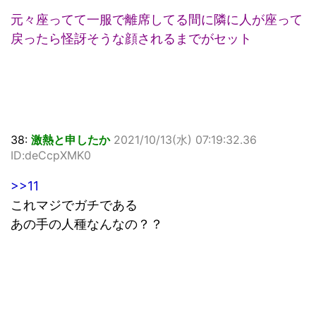
元々座ってて一服で離席してる間に隣に人が座って
戻ったら怪訝そうな顔されるまでがセット
38:
激熱と申したか
2021/10/13(水) 07:19:32.36
ID:deCcpXMK0
>>11
これマジでガチである
あの手の人種なんなの？？