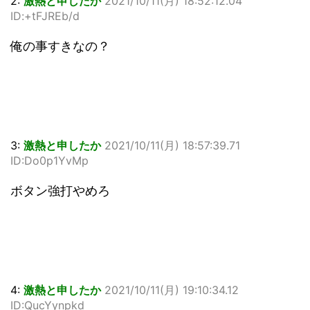
2:
激熱と申したか
2021/10/11(月) 18:52:12.04
ID:+tFJREb/d
俺の事すきなの？
3:
激熱と申したか
2021/10/11(月) 18:57:39.71
ID:Do0p1YvMp
ボタン強打やめろ
4:
激熱と申したか
2021/10/11(月) 19:10:34.12
ID:QucYynpkd