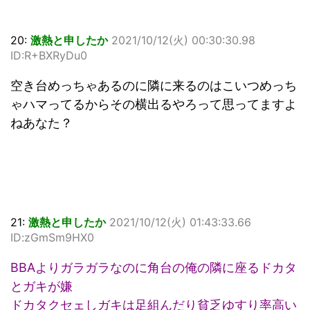
20:
激熱と申したか
2021/10/12(火) 00:30:30.98
ID:R+BXRyDu0
空き台めっちゃあるのに隣に来るのはこいつめっち
ゃハマってるからその横出るやろって思ってますよ
ねあなた？
21:
激熱と申したか
2021/10/12(火) 01:43:33.66
ID:zGmSm9HX0
BBAよりガラガラなのに角台の俺の隣に座るドカタ
とガキが嫌
ドカタクセェしガキは足組んだり貧乏ゆすり率高い