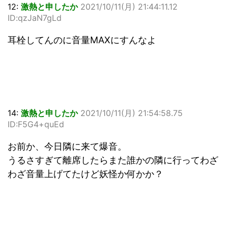
12:
激熱と申したか
2021/10/11(月) 21:44:11.12
ID:qzJaN7gLd
耳栓してんのに音量MAXにすんなよ
14:
激熱と申したか
2021/10/11(月) 21:54:58.75
ID:F5G4+quEd
お前か、今日隣に来て爆音。
うるさすぎて離席したらまた誰かの隣に行ってわざ
わざ音量上げてたけど妖怪か何かか？