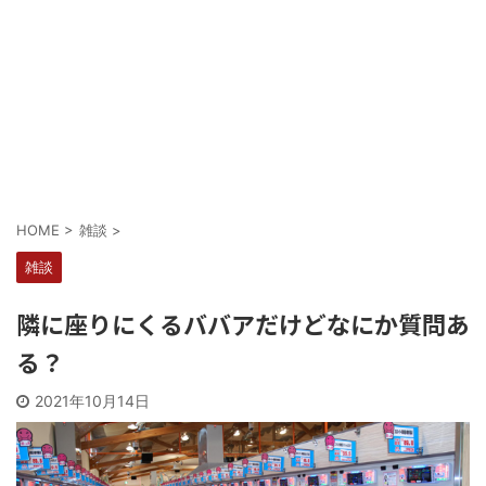
Powered by livedoor 相互RSS
HOME
>
雑談
>
雑談
隣に座りにくるババアだけどなにか質問あ
る？
2021年10月14日