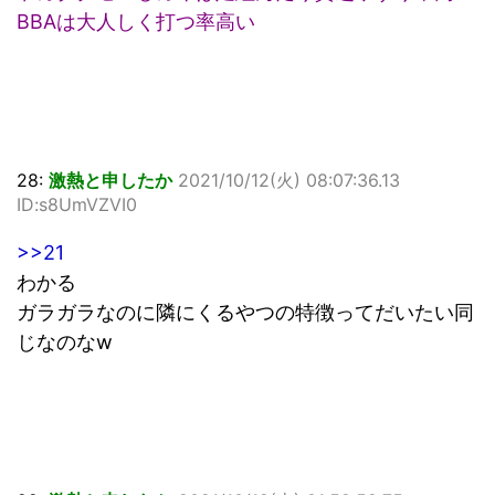
BBAは大人しく打つ率高い
28:
激熱と申したか
2021/10/12(火) 08:07:36.13
ID:s8UmVZVI0
>>21
わかる
ガラガラなのに隣にくるやつの特徴ってだいたい同
じなのなw