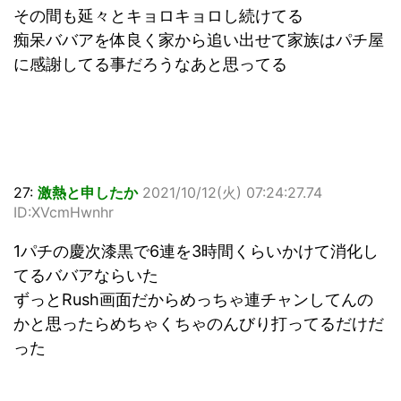
その間も延々とキョロキョロし続けてる
痴呆ババアを体良く家から追い出せて家族はパチ屋
に感謝してる事だろうなあと思ってる
27:
激熱と申したか
2021/10/12(火) 07:24:27.74
ID:XVcmHwnhr
1パチの慶次漆黒で6連を3時間くらいかけて消化し
てるババアならいた
ずっとRush画面だからめっちゃ連チャンしてんの
かと思ったらめちゃくちゃのんびり打ってるだけだ
った