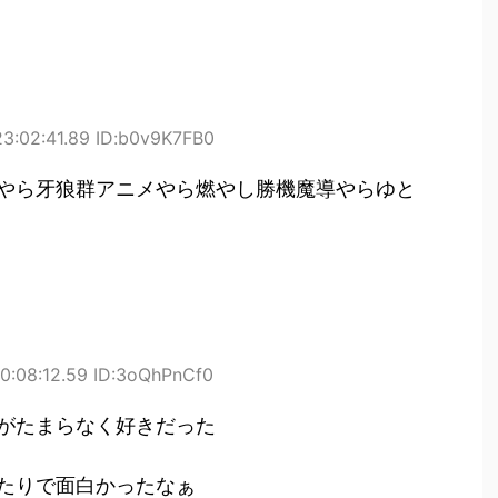
23:02:41.89 ID:b0v9K7FB0
やら牙狼群アニメやら燃やし勝機魔導やらゆと
00:08:12.59 ID:3oQhPnCf0
がたまらなく好きだった
たりで面白かったなぁ