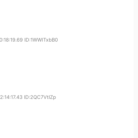
00:18:19.69 ID:1WWlTxbB0
2:14:17.43 ID:2QC7VtIZp