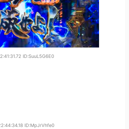
2:41:31.72 ID:SuuL5G6E0
22:44:34.18 ID:MpJrVhfe0