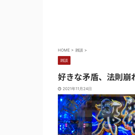
Powered by livedoor 相互RSS
HOME
>
雑談
>
雑談
好きな矛盾、法則崩
2021年11月24日