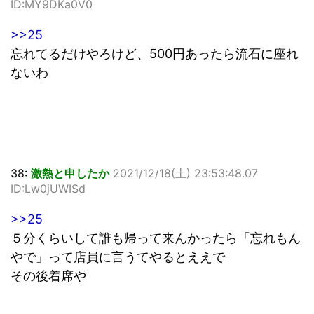
ID:MY9DKa0V0
>>25
忘れてるだけやろけど、500円あったら流石に座れ
ないわ
38:
激熱と申したか
2021/12/18(土) 23:53:48.07
ID:Lw0jUWISd
>>25
５分くらいして誰も帰って来んかったら「忘れもん
やで」って店員に言うてやるとええで
その後着席や