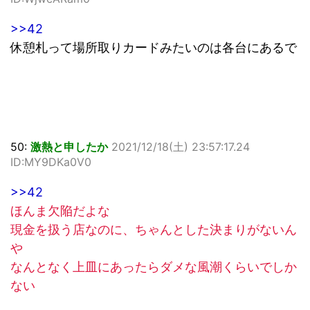
>>42
休憩札って場所取りカードみたいのは各台にあるで
50:
激熱と申したか
2021/12/18(土) 23:57:17.24
ID:MY9DKa0V0
>>42
ほんま欠陥だよな
現金を扱う店なのに、ちゃんとした決まりがないん
や
なんとなく上皿にあったらダメな風潮くらいでしか
ない