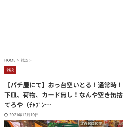
Powered by livedoor 相互RSS
HOME
>
雑談
>
雑談
【パチ屋にて】おっ台空いとる！通常時！
下皿、荷物、カード無し！なんや空き缶捨
てろや（ﾁｬﾌﾟﾝ…
2021年12月19日