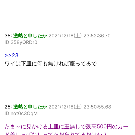
35:
激熱と申したか
2021/12/18(土) 23:52:36.70
ID:358yQRDr0
>>23
ワイは下皿に何も無ければ座ってるで
25:
激熱と申したか
2021/12/18(土) 23:50:55.68
ID:not0c3OqM
たま～に見かける上皿に玉無しで残高500円のカー
ド差しっぱなしってただ忘れてるだけか？