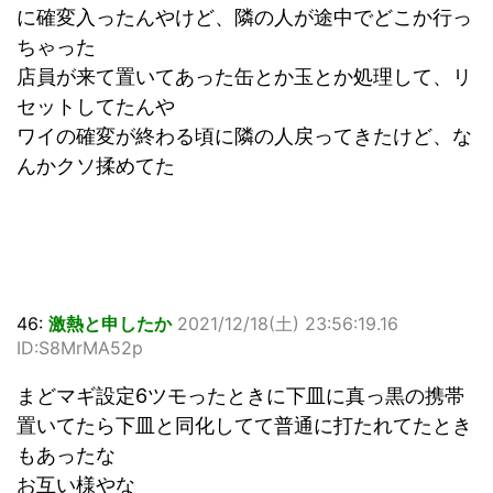
に確変入ったんやけど、隣の人が途中でどこか行っ
ちゃった
店員が来て置いてあった缶とか玉とか処理して、リ
セットしてたんや
ワイの確変が終わる頃に隣の人戻ってきたけど、な
んかクソ揉めてた
46:
激熱と申したか
2021/12/18(土) 23:56:19.16
ID:S8MrMA52p
まどマギ設定6ツモったときに下皿に真っ黒の携帯
置いてたら下皿と同化してて普通に打たれてたとき
もあったな
お互い様やな