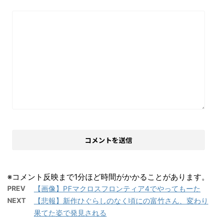
※コメント反映まで1分ほど時間がかかることがあります。
PREV
【画像】PFマクロスフロンティア4でやってもーた
NEXT
【悲報】新作ひぐらしのなく頃にの富竹さん、変わり
果てた姿で発見される