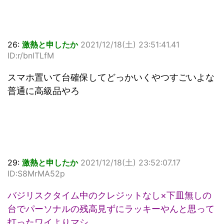
26:
激熱と申したか
2021/12/18(土) 23:51:41.41
ID:r/bnlTLfM
スマホ置いて台確保してどっかいくやつすごいよな
普通に高級品やろ
29:
激熱と申したか
2021/12/18(土) 23:52:07.17
ID:S8MrMA52p
バジリスクタイム中のクレジットなし×下皿無しの
台でパーソナルの残高見ずにラッキーやんと思って
打ったワイよりマシ