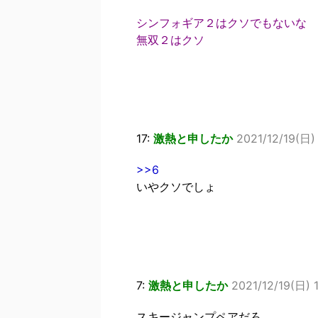
シンフォギア２はクソでもないな
無双２はクソ
17:
激熱と申したか
2021/12/19(日)
>>6
いやクソでしょ
7:
激熱と申したか
2021/12/19(日) 
スキージャンプペアだろ