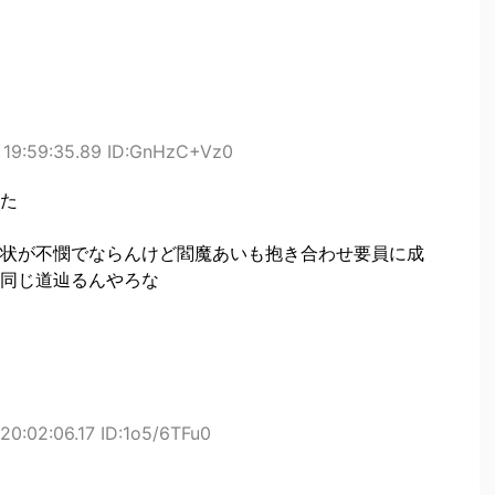
 19:59:35.89 ID:GnHzC+Vz0
た
状が不憫でならんけど閻魔あいも抱き合わせ要員に成
同じ道辿るんやろな
20:02:06.17 ID:1o5/6TFu0