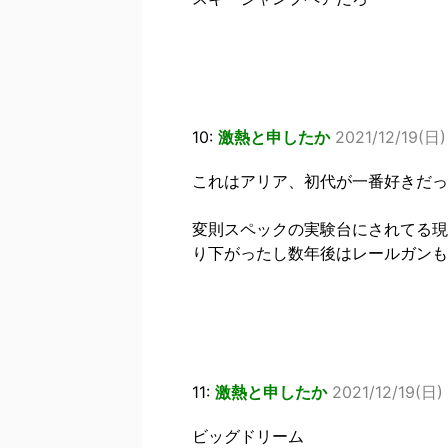
10:
激熱と申したか
2021/12/19(日)
これはアリア、初代が一番好きだっ
変則スペックの実験台にされてる現
り下がったし数年後はレールガンも
11:
激熱と申したか
2021/12/19(日) 
ビッグドリーム