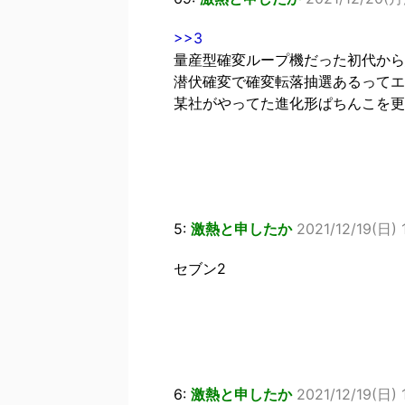
>>3
量産型確変ループ機だった初代から
潜伏確変で確変転落抽選あるってエ
某社がやってた進化形ぱちんこを更
5:
激熱と申したか
2021/12/19(日) 1
セブン2
6:
激熱と申したか
2021/12/19(日) 