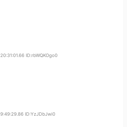
 20:31:01.66 ID:rbWQKOgo0
19:49:29.86 ID:YzJDbJwi0