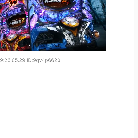
19:26:05.29 ID:9qv4p6620