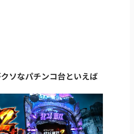
がクソなパチンコ台といえば