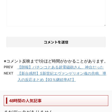
※コメント反映まで1分ほど時間がかかることがあります。
PREV
【朗報】パチンコとある超電磁砲さん、神台だった
NEXT
【新台感想】S新世紀エヴァンゲリオン魂の共鳴、導
入の反応まとめ【93％継続率AT】
48時間の人気記事