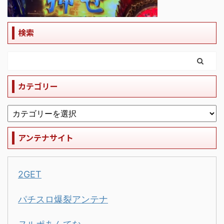
検索
カテゴリー
アンテナサイト
2GET
パチスロ爆裂アンテナ