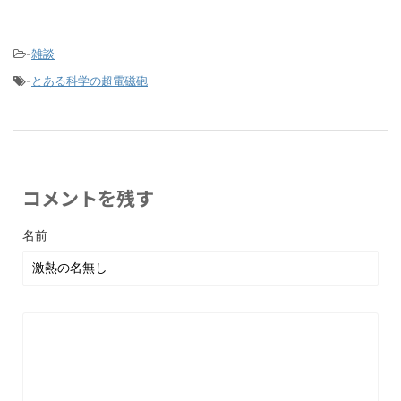
-
雑談
-
とある科学の超電磁砲
コメントを残す
名前