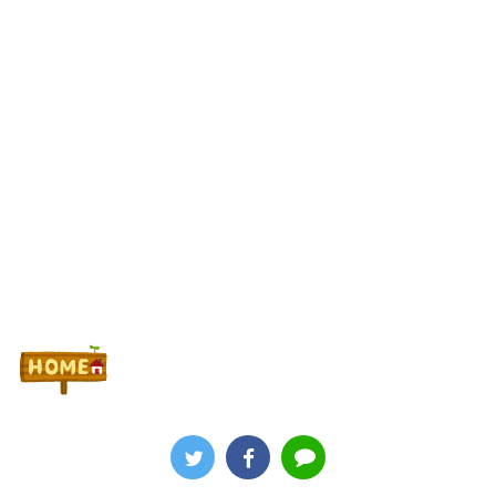
Powered by livedoor 相互RSS