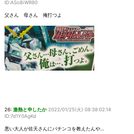
ID:ASo8iWR80
父さん 母さん 俺打つよ
26:
激熱と申したか
2022/01/25(火) 08:38:02.14
ID:7d1Y0AgKd
悪い大人が佐天さんにパチンコを教えたんや…