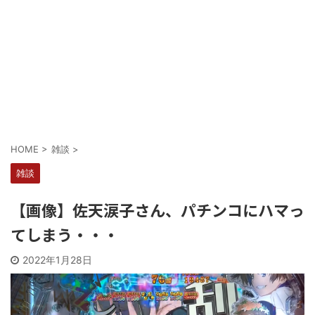
Powered by livedoor 相互RSS
HOME
>
雑談
>
雑談
【画像】佐天涙子さん、パチンコにハマっ
てしまう・・・
2022年1月28日