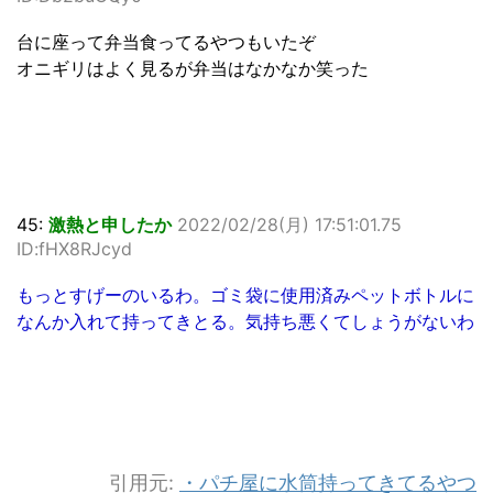
台に座って弁当食ってるやつもいたぞ
オニギリはよく見るが弁当はなかなか笑った
45:
激熱と申したか
2022/02/28(月) 17:51:01.75
ID:fHX8RJcyd
もっとすげーのいるわ。ゴミ袋に使用済みペットボトルに
なんか入れて持ってきとる。気持ち悪くてしょうがないわ
引用元:
・パチ屋に水筒持ってきてるやつ