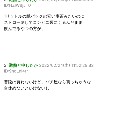
ID:NZlW8jJT0
1リットルの紙パックの安い麦茶みたいのに
ストロー刺してコンビニ袋にくるんだまま
飲んでるやつの方が。
3:
激熱と申したか
2022/02/24(木) 11:52:29.82
ID:9nqLnI4rr
普段は買わないけど、パチ屋なら買っちゃうな
台休めないといけないし