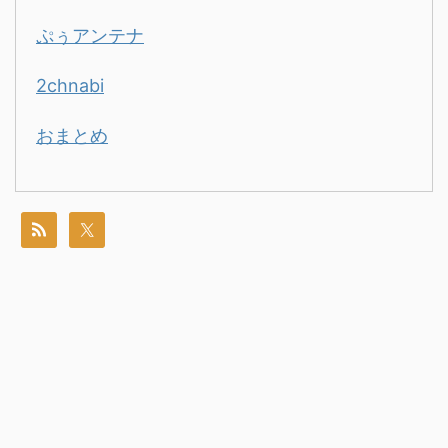
ぷぅアンテナ
2chnabi
おまとめ