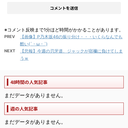
※コメント反映まで1分ほど時間がかかることがあります。
PREV
【画像】P乃木坂46の振り分け・・・いくらなんでも
酷い(´・ω・`)
NEXT
【悲報】今週の刃牙道、ジャックが宿禰に負けてしま
うｗ
48時間の人気記事
まだデータがありません。
週の人気記事
まだデータがありません。