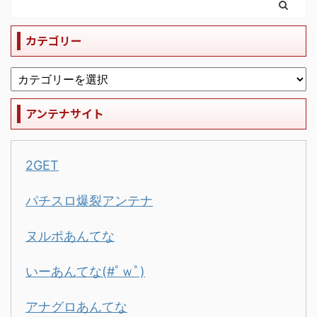
カテゴリー
アンテナサイト
2GET
パチスロ爆裂アンテナ
ヌルポあんてな
いーあんてな(#ﾟｗﾟ)
アナグロあんてな