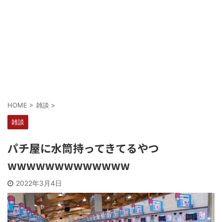
Powered by livedoor 相互RSS
HOME
>
雑談
>
雑談
パチ屋に水筒持ってきてるやつ
wwwwwwwwwwwww
2022年3月4日