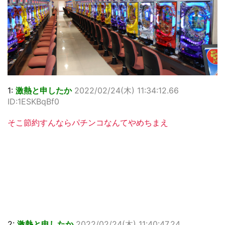
1:
激熱と申したか
2022/02/24(木) 11:34:12.66
ID:1ESKBqBf0
そこ節約すんならパチンコなんてやめちまえ
2:
激熱と申したか
2022/02/24(木) 11:40:47.24