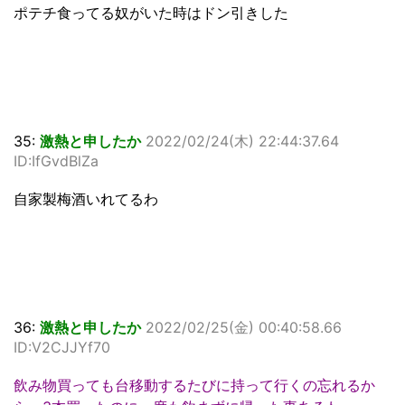
ポテチ食ってる奴がいた時はドン引きした
35:
激熱と申したか
2022/02/24(木) 22:44:37.64
ID:IfGvdBlZa
自家製梅酒いれてるわ
36:
激熱と申したか
2022/02/25(金) 00:40:58.66
ID:V2CJJYf70
飲み物買っても台移動するたびに持って行くの忘れるか