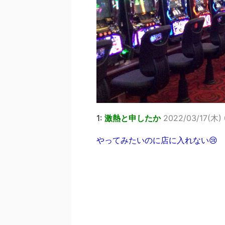
1:
激熱と申したか
2022/03/17(木) 
やってみたいのに店に入れない😢