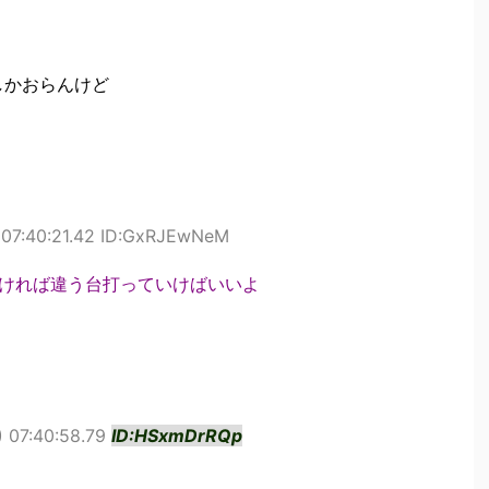
しかおらんけど
 07:40:21.42 ID:GxRJEwNeM
なければ違う台打っていけばいいよ
 07:40:58.79
ID:HSxmDrRQp