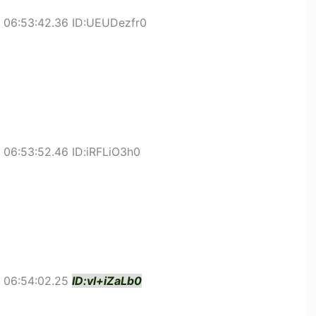
 06:53:42.36 ID:UEUDezfr0
06:53:52.46 ID:iRFLiO3h0
 06:54:02.25
ID:vl+iZaLb0