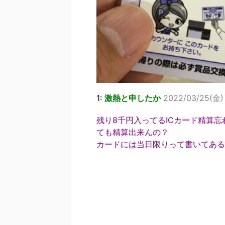
1:
激熱と申したか
2022/03/25(金)
残り8千円入ってるICカード精算
ても精算出来んの？
カードには当日限りって書いてある