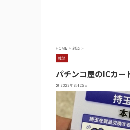
Powered by livedoor 相互RSS
HOME
>
雑談
>
雑談
パチンコ屋のICカー
2022年3月25日