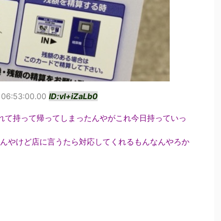
 06:53:00.00
ID:vl+iZaLb0
忘れて持って帰ってしまったんやがこれ今日持っていっ
んやけど店に言うたら対応してくれるもんなんやろか