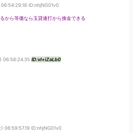
06:54:29.18 ID:nhjNG01v0
るから等価なら玉貸連打から換金できる
 06:58:24.35
ID:vl+iZaLb0
 06:59:57.19 ID:nhjNG01v0