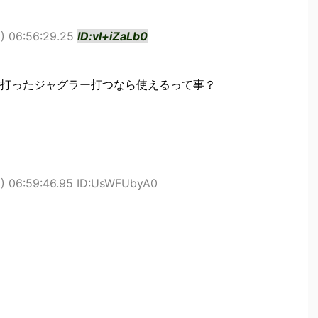
) 06:56:29.25
ID:vl+iZaLb0
打ったジャグラー打つなら使えるって事？
) 06:59:46.95 ID:UsWFUbyA0