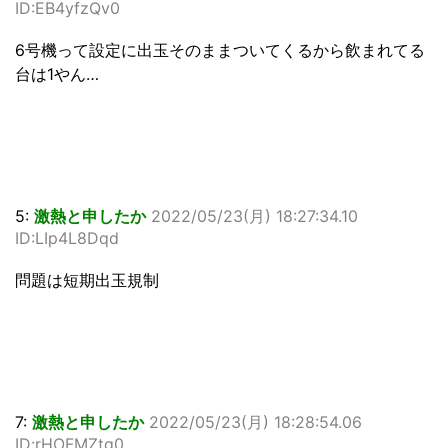
ID:EB4yfzQv0
6号機って設定に出玉そのままついてくるから飲まれてる
台は1やん…
5:
激熱と申したか
2022/05/23(月) 18:27:34.10
ID:LIp4L8Dqd
問題は短期出玉規制
7:
激熱と申したか
2022/05/23(月) 18:28:54.06
ID:rHOFMZtg0