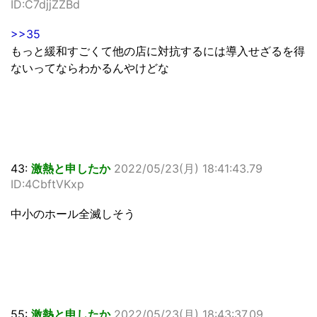
ID:C7djjZZBd
>>35
もっと緩和すごくて他の店に対抗するには導入せざるを得
ないってならわかるんやけどな
43:
激熱と申したか
2022/05/23(月) 18:41:43.79
ID:4CbftVKxp
中小のホール全滅しそう
55:
激熱と申したか
2022/05/23(月) 18:43:37.09