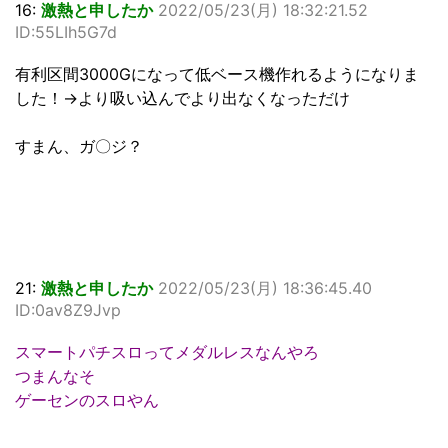
16:
激熱と申したか
2022/05/23(月) 18:32:21.52
ID:55LIh5G7d
有利区間3000Gになって低ベース機作れるようになりま
した！→より吸い込んでより出なくなっただけ
すまん、ガ〇ジ？
21:
激熱と申したか
2022/05/23(月) 18:36:45.40
ID:0av8Z9Jvp
スマートパチスロってメダルレスなんやろ
つまんなそ
ゲーセンのスロやん