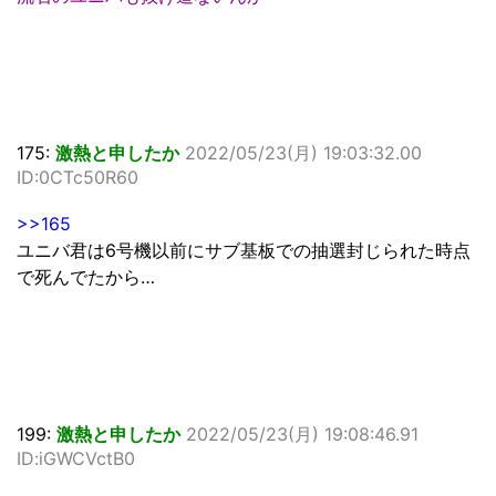
175:
激熱と申したか
2022/05/23(月) 19:03:32.00
ID:0CTc50R60
>>165
ユニバ君は6号機以前にサブ基板での抽選封じられた時点
で死んでたから…
199:
激熱と申したか
2022/05/23(月) 19:08:46.91
ID:iGWCVctB0