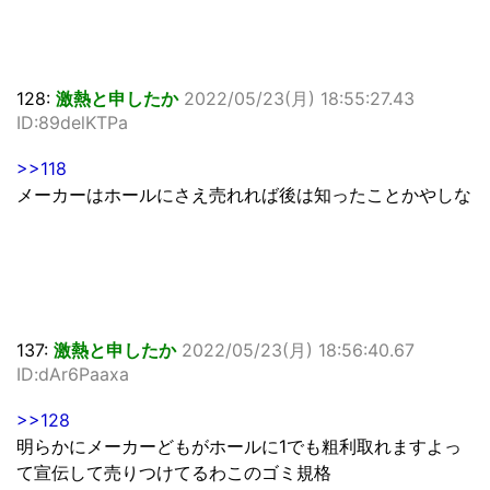
128:
激熱と申したか
2022/05/23(月) 18:55:27.43
ID:89delKTPa
>>118
メーカーはホールにさえ売れれば後は知ったことかやしな
137:
激熱と申したか
2022/05/23(月) 18:56:40.67
ID:dAr6Paaxa
>>128
明らかにメーカーどもがホールに1でも粗利取れますよっ
て宣伝して売りつけてるわこのゴミ規格