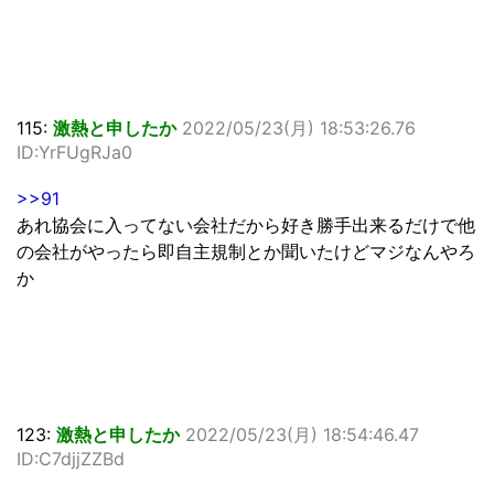
115:
激熱と申したか
2022/05/23(月) 18:53:26.76
ID:YrFUgRJa0
>>91
あれ協会に入ってない会社だから好き勝手出来るだけで他
の会社がやったら即自主規制とか聞いたけどマジなんやろ
か
123:
激熱と申したか
2022/05/23(月) 18:54:46.47
ID:C7djjZZBd