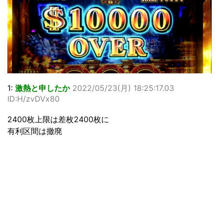
1:
激熱と申したか
2022/05/23(月) 18:25:17.03
ID:H/zvDVx80
2400枚上限は差枚2400枚に
有利区間は撤廃