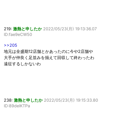
219:
激熱と申したか
2022/05/23(月) 19:13:36.07
ID:fae9eCW50
>>205
地元は全盛期12店舗とかあったのに今や2店舗や
大手が仲良く足並みを揃えて回収して終わったわ
遠征するしかないわ
238:
激熱と申したか
2022/05/23(月) 19:15:33.80
ID:89delKTPa