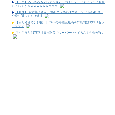
【！？】めっちゃカメレオンさん、パクリゲーがスイッチに登場
してしまうｗｗｗｗｗｗｗｗｗｗ
【画像】32歳美人さん、漫画グッズの注文キャンセルを43億円
分繰り返しまくり逮捕
【また始まる】韓国、日本への好感度最高→竹島問題で即リセッ
トｗｗｗ
ワイ手取り15万正社員→副業でウーバーやってるんやが金がない
祭りって謎だよな、誰が神輿担いでるの？屋台出店してる奴らは
誰の許可を得て商売してるの？
オワコン扱いされていたデジモンさん、令和に全盛期を超える利
益を生み出していた
【噂】サミー「eシャングリラ・フロンティア」導入は12月以
降！？
パチンコ台欲しさに白タク行為をした82歳の無職の男を逮捕
ユニバが「次回」予告を公開！バジがくるのか！？
東京都府中市の「ニューアサヒ府中四谷店」が8月16日で閉店へ
【新台】ダイイチ「中森明菜・歌姫伝説～FOR FANS～」スペッ
ク・筐体画像まとめ！枠は2色ある模様！