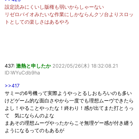
設定読みにくいし版権も弱いからしゃーない
リゼロバイオみたいな作業にしかならんクソ台よりスロッ
トとしての楽しさはあるやろ
437:
激熱と申したか
2022/05/26(木) 18:32:08.21
ID:WYuCdb9ha
>>417
サミーの6号機って実際ようやっとるしおもろいのも多い
けどゲーム的な面白さやから一度でも理想ムーヴできたら
よし！やることやったな！終わり！感が出てまた打とうっ
て 気にならんのよな
まあその理想ムーヴやったからこそ無理ゲー感が付き纏う
ようになるってのもあるが