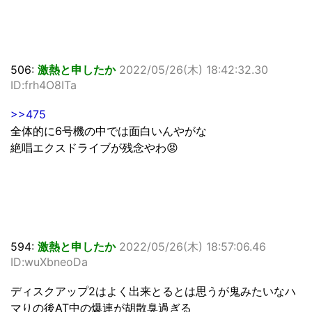
506:
激熱と申したか
2022/05/26(木) 18:42:32.30
ID:frh4O8ITa
>>475
全体的に6号機の中では面白いんやがな
絶唱エクスドライブが残念やわ😡
594:
激熱と申したか
2022/05/26(木) 18:57:06.46
ID:wuXbneoDa
ディスクアップ2はよく出来とるとは思うが鬼みたいなハ
マりの後AT中の爆連が胡散臭過ぎる