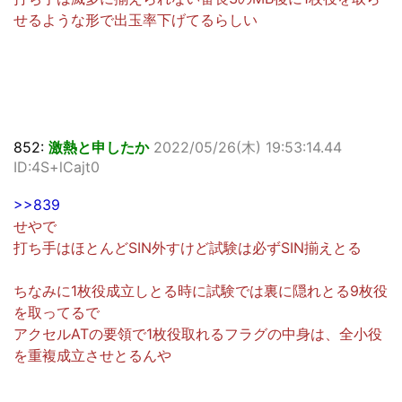
せるような形で出玉率下げてるらしい
852:
激熱と申したか
2022/05/26(木) 19:53:14.44
ID:4S+lCajt0
>>839
せやで
打ち手はほとんどSIN外すけど試験は必ずSIN揃えとる
ちなみに1枚役成立しとる時に試験では裏に隠れとる9枚役
を取ってるで
アクセルATの要領で1枚役取れるフラグの中身は、全小役
を重複成立させとるんや