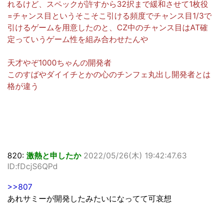
れるけど、スペックが許すから32択まで緩和させて1枚役
=チャンス目というそこそこ引ける頻度でチャンス目1/3で
引けるゲームを用意したのと、CZ中のチャンス目はAT確
定っていうゲーム性を組み合わせたんや
天才やぞ1000ちゃんの開発者
このすばやダイイチとかの心のチンフェ丸出し開発者とは
格が違う
820:
激熱と申したか
2022/05/26(木) 19:42:47.63
ID:fDcjS6QPd
>>807
あれサミーが開発したみたいになってて可哀想