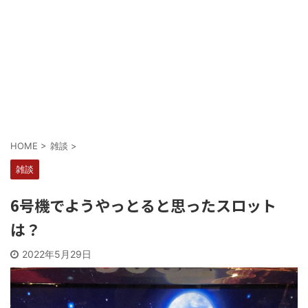
Powered by livedoor 相互RSS
HOME
>
雑談
>
雑談
6号機でようやっとると思ったスロット
は？
2022年5月29日