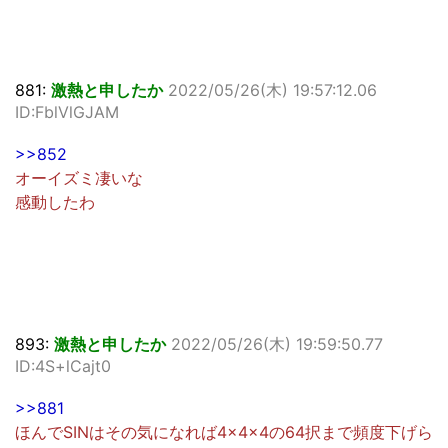
881:
激熱と申したか
2022/05/26(木) 19:57:12.06
ID:FblVlGJAM
>>852
オーイズミ凄いな
感動したわ
893:
激熱と申したか
2022/05/26(木) 19:59:50.77
ID:4S+lCajt0
>>881
ほんでSINはその気になれば4×4×4の64択まで頻度下げら