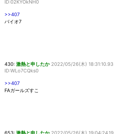
ID:02KYOkNH0
>>407
バイオ7
430:
激熱と申したか
2022/05/26(木) 18:31:10.93
ID:WLo7CQks0
>>407
FAガールズすこ
653:
激熱と申したか
2022/05/26(木) 19:04:24.19