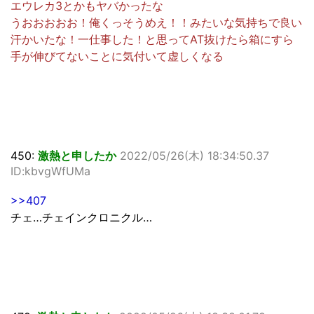
エウレカ3とかもヤバかったな
うおおおおお！俺くっそうめえ！！みたいな気持ちで良い
汗かいたな！一仕事した！と思ってAT抜けたら箱にすら
手が伸びてないことに気付いて虚しくなる
450:
激熱と申したか
2022/05/26(木) 18:34:50.37
ID:kbvgWfUMa
>>407
チェ…チェインクロニクル…