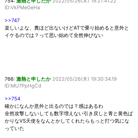
754:
激熱と申したか
2022/05/26(木) 19:27:41.22
ID:VkPMeGeHa
>>747
楽しいよな、糞ほど出ないけどATで乗り始めると意外と
イケるのでは？って思い始めて全然伸びない
766:
激熱と申したか
2022/05/26(木) 19:30:34.19
ID:MU7PpHgCd
>>754
確かになんか意外と出るのでは？感はあるわ
全然攻撃しないしても数字増えない引き戻しと青と黄色ば
かりなVS天使をなんとかしてくれたらもっと打つ気にな
っていた