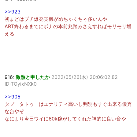
>>923
初まどはプチ爆発契機がめちゃくちゃ多いんや
ART終わるまでにボナの本前兆踏みさえすればモリモリ増
える
916:
激熱と申したか
2022/05/26(木) 20:06:02.82
ID:TOyixNXk0
>>905
タブータトゥーはエナリティ高いし判別もすぐ出来る優秀
な台やぞ
なにより今日ワイに60k稼がしてくれた神的に良い台や