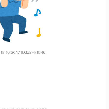
8:10:56.17 ID:lx3+k1b40