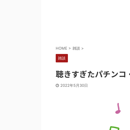
Powered by livedoor 相互RSS
HOME
>
雑談
>
雑談
聴きすぎたパチンコ
2022年5月30日