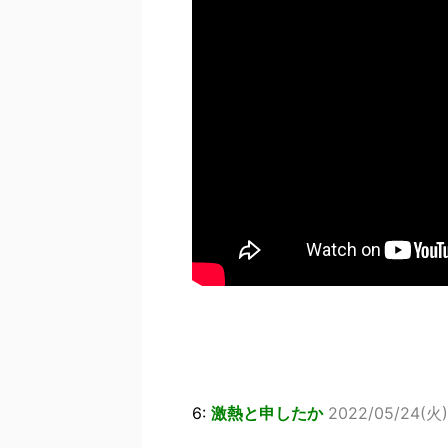
6:
激熱と申したか
2022/05/24(火) 