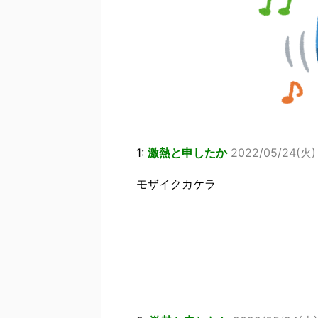
1:
激熱と申したか
2022/05/24(火) 1
モザイクカケラ