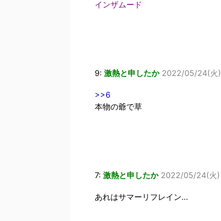
インザムード
9:
激熱と申したか
2022/05/24(火) 
>>6
本物の爺で草
7:
激熱と申したか
2022/05/24(火) 
あれはサマーリフレイン…