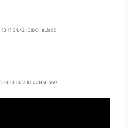
18:11:34.42 ID:bCHaLiab0
 18:14:14.17 ID:bCHaLiab0