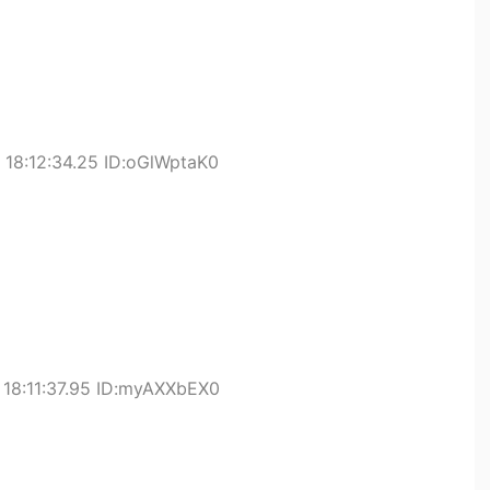
18:12:34.25 ID:oGlWptaK0
18:11:37.95 ID:myAXXbEX0