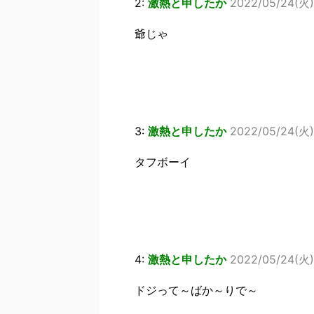
2:
激熱と申したか
2022/05/24(火) 
爺じゃ
3:
激熱と申したか
2022/05/24(火) 
タフボーイ
4:
激熱と申したか
2022/05/24(火) 
ドジって～ばか～りで～