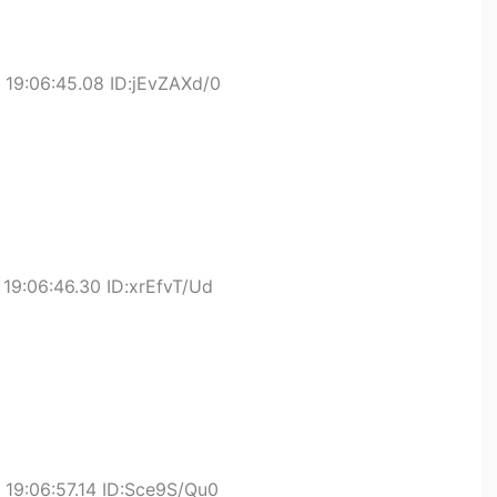
19:06:45.08 ID:jEvZAXd/0
19:06:46.30 ID:xrEfvT/Ud
19:06:57.14 ID:Sce9S/Qu0