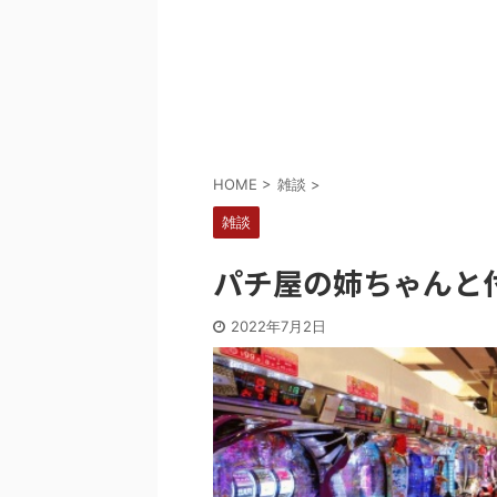
Powered by livedoor 相互RSS
HOME
>
雑談
>
雑談
パチ屋の姉ちゃんと
2022年7月2日