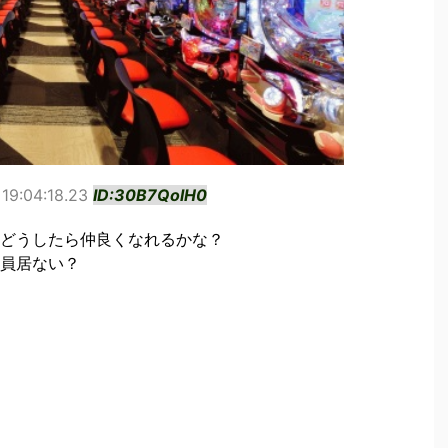
19:04:18.23
ID:30B7QolH0
どうしたら仲良くなれるかな？
員居ない？