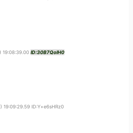
 19:08:39.00
ID:30B7QolH0
 19:09:29.59 ID:Y+e6sHRz0