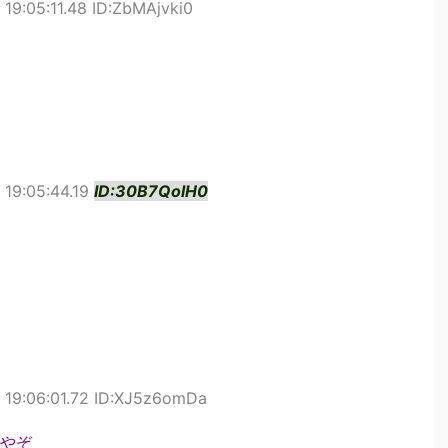
19:05:11.48 ID:ZbMAjvki0
19:05:44.19
ID:30B7QolH0
 19:06:01.72 ID:XJ5z6omDa
やぞ