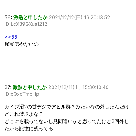
56:
激熱と申したか
2021/12/12(日) 16:20:13.52
ID:LcX39GXua1212
>>55
秘宝伝やないの
27:
激熱と申したか
2021/12/11(土) 15:30:10.40
ID:xQxqTmpHp
カイジ沼2の甘デジでアヒル群？みたいなの外したんだけ
どこれ濃厚よな？
どこにも載ってないし見間違いかと思ってたけど2回外し
たから記憶に残ってる