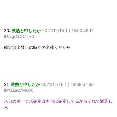
30:
激熱と申したか
2021/12/11(土) 16:00:48.12
ID:vgOYOCTH0
確定演出禁止の時期の名残りだから
31:
激熱と申したか
2021/12/11(土) 16:39:54.68
ID:QZad7Mu00
スロのボーナス確定は本当に確定してるからそれで満足し
ろ