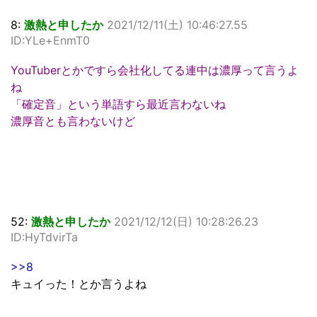
8:
激熱と申したか
2021/12/11(土) 10:46:27.55
ID:YLe+EnmT0
YouTuberとかですら会社化してる連中は濃厚って言うよ
ね
「確定音」という単語すら最近言わないね
濃厚音とも言わないけど
52:
激熱と申したか
2021/12/12(日) 10:28:26.23
ID:HyTdvirTa
>>8
キュイった！とか言うよね