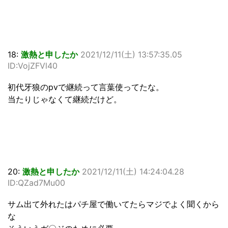
18:
激熱と申したか
2021/12/11(土) 13:57:35.05
ID:VojZFVl40
初代牙狼のpvで継続って言葉使ってたな。
当たりじゃなくて継続だけど。
20:
激熱と申したか
2021/12/11(土) 14:24:04.28
ID:QZad7Mu00
サム出て外れたはパチ屋で働いてたらマジでよく聞くから
な