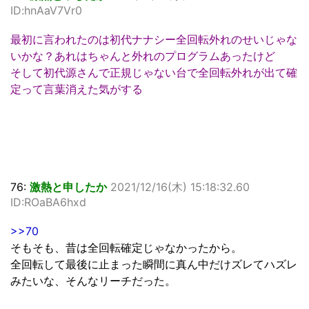
ID:hnAaV7Vr0
最初に言われたのは初代ナナシー全回転外れのせいじゃな
いかな？あれはちゃんと外れのプログラムあったけど
そして初代源さんで正規じゃない台で全回転外れが出て確
定って言葉消えた気がする
76:
激熱と申したか
2021/12/16(木) 15:18:32.60
ID:ROaBA6hxd
>>70
そもそも、昔は全回転確定じゃなかったから。
全回転して最後に止まった瞬間に真ん中だけズレてハズレ
みたいな、そんなリーチだった。