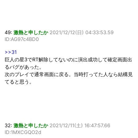
49:
激熱と申したか
2021/12/12(日) 04:33:53.59
ID:AG97c4BD0
>>31
巨人の星3でRT解除してないのに演出成功して確定画面出
るバグがあった。
次のプレイで通常画面に戻る。当時打ってた人なら結構見
てると思う。
32:
激熱と申したか
2021/12/11(土) 16:47:57.66
ID:1MXCGQO2d