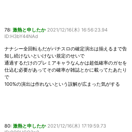
78:
激熱と申したか
2021/12/16(木) 16:56:23.94
ID:H3bY44NAd
ナナシー全回転もだがパチスロの確定演出は揃えるまで告
知し続けないといけない規定のせいで
通過するだけのプレミアキャラなんかは超低確率のガセを
仕込む必要があってその確率が雑誌とかに載ってたあたり
で
100%の演出は作れないという誤解が広まった気がする
80:
激熱と申したか
2021/12/16(木) 17:19:59.73