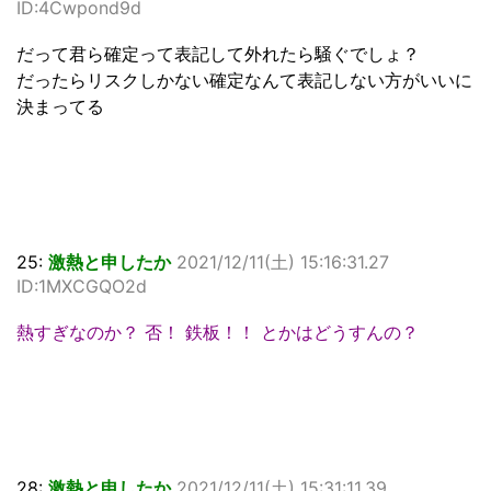
ID:4Cwpond9d
だって君ら確定って表記して外れたら騒ぐでしょ？
だったらリスクしかない確定なんて表記しない方がいいに
決まってる
25:
激熱と申したか
2021/12/11(土) 15:16:31.27
ID:1MXCGQO2d
熱すぎなのか？ 否！ 鉄板！！ とかはどうすんの？
28:
激熱と申したか
2021/12/11(土) 15:31:11.39