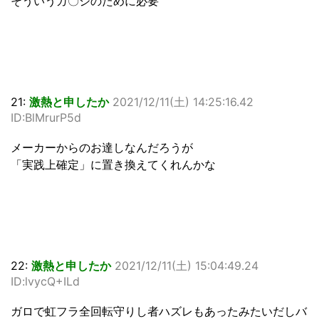
そういうガ〇ジのために必要
21:
激熱と申したか
2021/12/11(土) 14:25:16.42
ID:BlMrurP5d
メーカーからのお達しなんだろうが
「実践上確定」に置き換えてくれんかな
22:
激熱と申したか
2021/12/11(土) 15:04:49.24
ID:lvycQ+ILd
ガロで虹フラ全回転守りし者ハズレもあったみたいだしバ