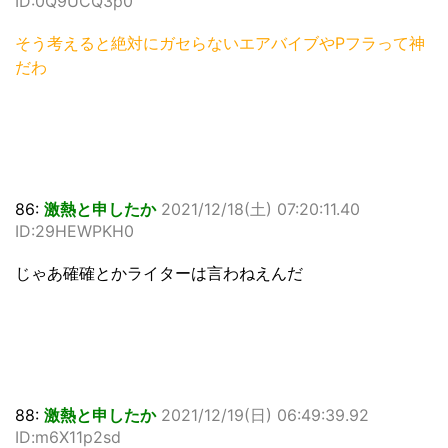
ID:0Q9UCQ3p0
そう考えると絶対にガセらないエアバイブやPフラって神
だわ
86:
激熱と申したか
2021/12/18(土) 07:20:11.40
ID:29HEWPKH0
じゃあ確確とかライターは言わねえんだ
88:
激熱と申したか
2021/12/19(日) 06:49:39.92
ID:m6X11p2sd