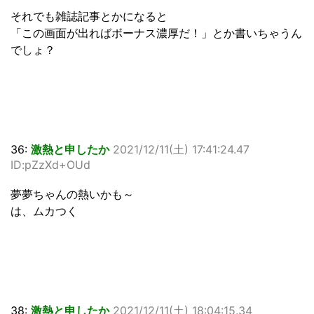
それでも雑誌記事とかになると
「この画面が出ればボーナス濃厚だ！」とか書いちゃうん
でしょ？
36:
激熱と申したか
2021/12/11(土) 17:41:24.47
ID:pZzXd+OUd
夢夢ちゃんの熱いかも～
は、ムカつく
38:
激熱と申したか
2021/12/11(土) 18:04:15.34