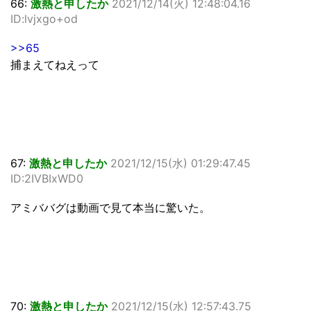
66:
激熱と申したか
2021/12/14(火) 12:48:04.16
ID:lvjxgo+od
>>65
捕まえてねえって
67:
激熱と申したか
2021/12/15(水) 01:29:47.45
ID:2IVBIxWD0
アミババグは動画で見て本当に驚いた。
70:
激熱と申したか
2021/12/15(水) 12:57:43.75