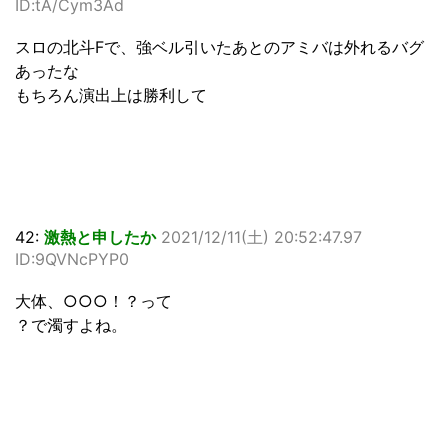
ID:tA/Cym3Ad
スロの北斗Fで、強ベル引いたあとのアミバは外れるバグ
あったな
もちろん演出上は勝利して
42:
激熱と申したか
2021/12/11(土) 20:52:47.97
ID:9QVNcPYP0
大体、○○○！？って
？で濁すよね。