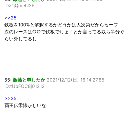
ID:OjQmehI3F
>>25
鉄板を100%と解釈するかどうかは人次第だからセーフ
次のレースは○○で鉄板でしょ！とか言ってる奴ら半分ぐ
らい外してるし
55:
激熱と申したか
2021/12/12(日) 16:14:27.85
ID:tUpFOC8j01212
>>25
覇王伝零懐かしいな