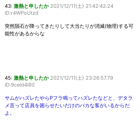
43:
激熱と申したか
2021/12/11(土) 21:42:42.24
ID:r4WPoUtzd
突然隕石が降ってきたりして大当たりが消滅(物理)する可
能性があるからな
45:
激熱と申したか
2021/12/11(土) 23:26:57.79
ID:9ceId4I80
サムがハズレたやらPフラ鳴ってハズレたなどと、デタラ
メ言って店員を困らせたいだけのバカな客がいるからだ
よ。