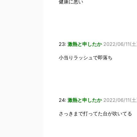
健康に悪い
23:
激熱と申したか
2022/06/11(土)
小当りラッシュで即落ち
24:
激熱と申したか
2022/06/11(土)
さっきまで打ってた台が吹いてる