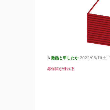
1:
激熱と申したか
2022/06/11(土) 
赤保留が外れる