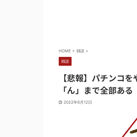
Powered by livedoor 相互RSS
HOME
>
雑談
>
雑談
【悲報】パチンコを
「ん」まで全部ある
2022年6月12日