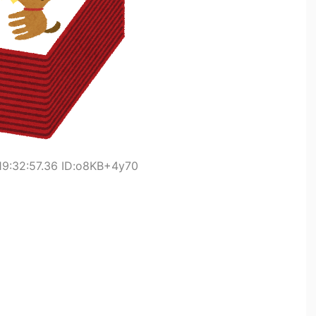
19:32:57.36 ID:o8KB+4y70