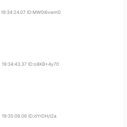
 19:34:24.07 ID:MW0i6vwm0
 19:34:43.37 ID:o8KB+4y70
 19:35:09.06 ID:dYrDH/I2a