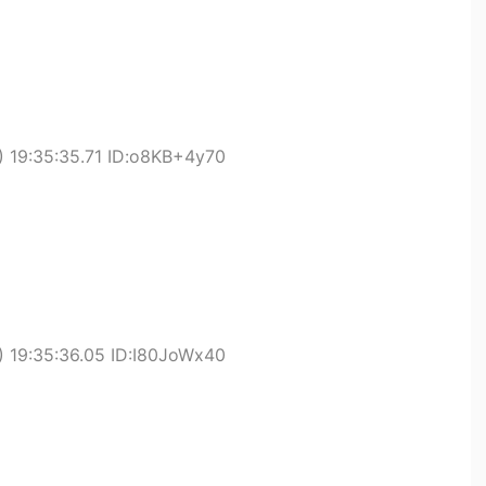
 19:35:35.71 ID:o8KB+4y70
 19:35:36.05 ID:I80JoWx40