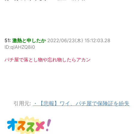
51:
激熱と申したか
2022/06/23(木) 15:12:03.28
ID:qlAHZQ8i0
パチ屋で落とし物や忘れ物したらアカン
引用元:
・【悲報】ワイ、パチ屋で保険証を紛失