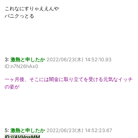
これなにすりゃええんや
パニクっとる
3:
激熱と申したか
2022/06/23(木) 14:52:10.93
ID:n7N26hAx0
一ヶ月後、そこには闇金に取り立てを受ける元気なイッチ
の姿が
5:
激熱と申したか
2022/06/23(木) 14:52:23.67
ID:l/AVHpsMM