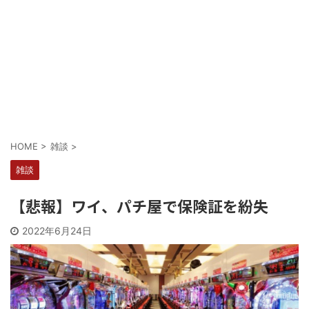
Powered by livedoor 相互RSS
HOME
>
雑談
>
雑談
【悲報】ワイ、パチ屋で保険証を紛失
2022年6月24日