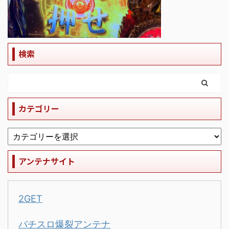
検索
カテゴリー
アンテナサイト
2GET
パチスロ爆裂アンテナ