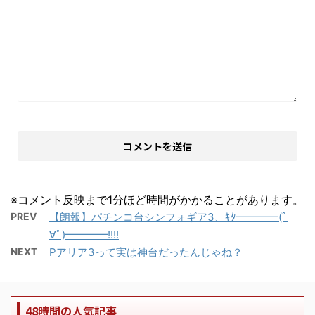
※コメント反映まで1分ほど時間がかかることがあります。
PREV
【朗報】パチンコ台シンフォギア3、ｷﾀ━━━━(ﾟ
∀ﾟ)━━━━!!!!
NEXT
Pアリア3って実は神台だったんじゃね？
48時間の人気記事