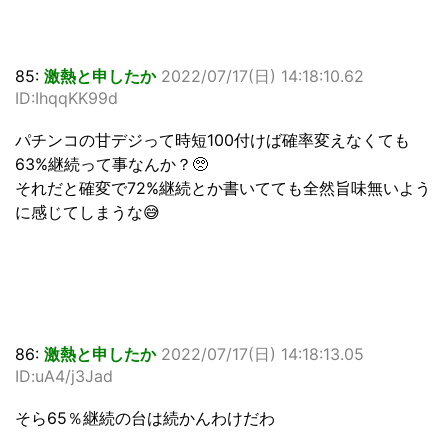
85:
激熱と申したか
2022/07/17(日) 14:18:10.62
ID:IhqqKK99d
パチンコの甘デジって時短100付けば確率変えなくても
63%継続って事なんか？🥺
それだと確変で72%継続とか書いてても全然旨味無いよう
に感じてしまうな😅
86:
激熱と申したか
2022/07/17(日) 14:18:13.05
ID:uA4/j3Jad
そら65％継続の台は続かんわけだわ