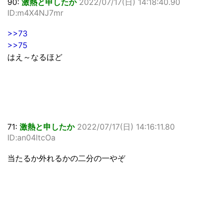
90:
激熱と申したか
2022/07/17(日) 14:18:40.90
ID:m4X4NJ7mr
>>73
>>75
はえ～なるほど
71:
激熱と申したか
2022/07/17(日) 14:16:11.80
ID:an04ltcOa
当たるか外れるかの二分の一やぞ