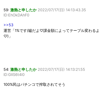
59:
激熱と申したか
2022/07/17(日) 14:13:43.35
ID:EhOkDAhF0
>>53
運営「1%です(嘘だよ♡課金額によってテーブル変わるよ
♡)」
54:
激熱と申したか
2022/07/17(日) 14:13:21.55
ID:GIIS6t4l0
100%民はパチンコで搾取されてそう