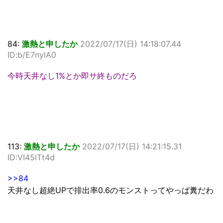
84:
激熱と申したか
2022/07/17(日) 14:18:07.44
ID:b/E7nylA0
今時天井なし1%とか即サ終ものだろ
113:
激熱と申したか
2022/07/17(日) 14:21:15.31
ID:VI45lTt4d
>>84
天井なし超絶UPで排出率0.6のモンストってやっぱ糞だわ