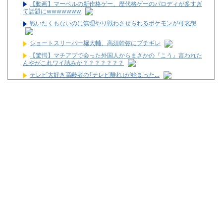
【動画】マーベルの新作格ゲー、歴代格ゲーのパロディが多すぎ
て話題にwwwwwww
戦いたくもないのに無理やり戦わさせられるポケモンが可哀想
ショートスリーパー堀大輔、高須幹弥にブチギレ
【驚愕】マチアプで会った外国人からまさかの『こう』言われた
んやがこれワイ詰みか？？？？？？？
テレビ大好き高齢者の｢テレビ離れ｣が始まった…
早大生さん、ポイント不正で無銭飲食ｗｗｗ大学が異例の警告へ
配信見ただけで台を語る評論家みたいなユーザー増えすぎじゃな
い？金も使わずネガキャンって害悪だろ
マルハンが令和8年熊本地震の被災者支援のために募玉・募メダ
ルによる寄付活動をスタート！
兵庫県姫路市の「LEON」が8月16日で閉店へ
パチ屋の抽選始まるんだけど一応行った方がいいんか？
【噂】サミー「e推しの子」導入は2027年以降か！？