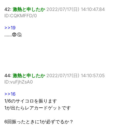
42:
激熱と申したか
2022/07/17(日) 14:10:47.84
ID:CQKMFFD/0
>>19
……😨🤔
44:
激熱と申したか
2022/07/17(日) 14:10:57.05
ID:vuFjhZsA0
>>16
1/6のサイコロを振ります
1が出たらレアカードゲットです
6回振ったときに1が必ずでるか？