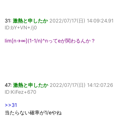
31:
激熱と申したか
2022/07/17(日) 14:09:24.91
ID:bY+VN+/j0
lim[n→∞](1-1/n)^nってeが関わるんか？
47:
激熱と申したか
2022/07/17(日) 14:12:07.26
ID:KiFez+670
>>31
当たらない確率が1/eやね