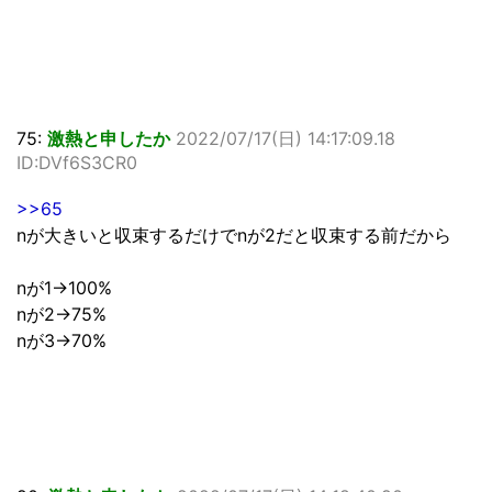
75:
激熱と申したか
2022/07/17(日) 14:17:09.18
ID:DVf6S3CR0
>>65
nが大きいと収束するだけでnが2だと収束する前だから
nが1→100%
nが2→75%
nが3→70%