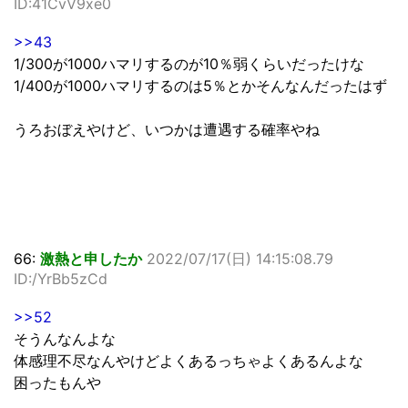
ID:41CvV9xe0
>>43
1/300が1000ハマリするのが10％弱くらいだったけな
1/400が1000ハマリするのは5％とかそんなんだったはず
うろおぼえやけど、いつかは遭遇する確率やね
66:
激熱と申したか
2022/07/17(日) 14:15:08.79
ID:/YrBb5zCd
>>52
そうんなんよな
体感理不尽なんやけどよくあるっちゃよくあるんよな
困ったもんや