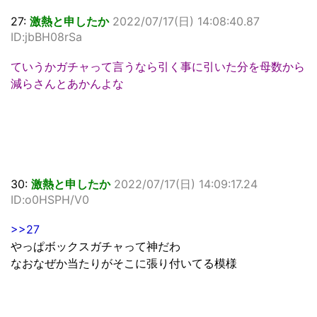
27:
激熱と申したか
2022/07/17(日) 14:08:40.87
ID:jbBH08rSa
ていうかガチャって言うなら引く事に引いた分を母数から
減らさんとあかんよな
30:
激熱と申したか
2022/07/17(日) 14:09:17.24
ID:o0HSPH/V0
>>27
やっぱボックスガチャって神だわ
なおなぜか当たりがそこに張り付いてる模様