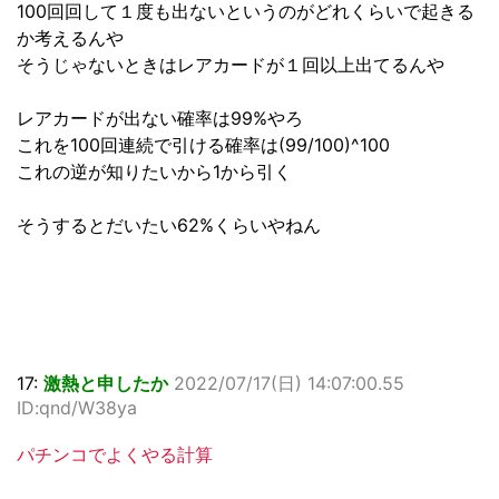
100回回して１度も出ないというのがどれくらいで起きる
か考えるんや
そうじゃないときはレアカードが１回以上出てるんや
レアカードが出ない確率は99%やろ
これを100回連続で引ける確率は(99/100)^100
これの逆が知りたいから1から引く
そうするとだいたい62%くらいやねん
17:
激熱と申したか
2022/07/17(日) 14:07:00.55
ID:qnd/W38ya
パチンコでよくやる計算