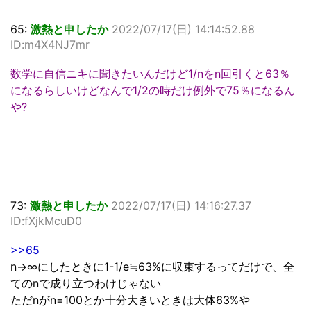
65:
激熱と申したか
2022/07/17(日) 14:14:52.88
ID:m4X4NJ7mr
数学に自信ニキに聞きたいんだけど1/nをn回引くと63％
になるらしいけどなんで1/2の時だけ例外で75％になるん
や?
73:
激熱と申したか
2022/07/17(日) 14:16:27.37
ID:fXjkMcuD0
>>65
n→∞にしたときに1-1/e≒63%に収束するってだけで、全
てのnで成り立つわけじゃない
ただnがn=100とか十分大きいときは大体63%や