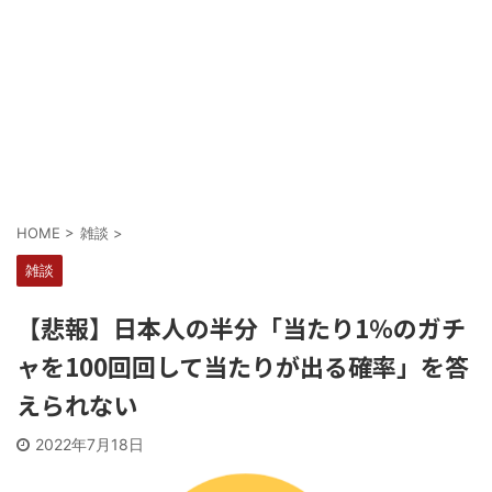
Powered by livedoor 相互RSS
HOME
>
雑談
>
雑談
【悲報】日本人の半分「当たり1％のガチ
ャを100回回して当たりが出る確率」を答
えられない
2022年7月18日