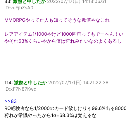
83:
激熱と申したか
2022/07/17(日) 14:18:06.61
ID:vuFjhZsA0
MMORPGやってた人も知ってそうな数値やなこれ
レアアイテム1/1000やけど1000匹狩ってもでーへん！い
やそれ63%くらいやから倍は狩れみたいなのよくあるし
114:
激熱と申したか
2022/07/17(日) 14:21:22.38
ID:xF7N87Kwd
>>83
RO経験者なら1/2000のカード欲しけりゃ99.6%出る8000
狩れが常識やったから1σ=68.3%は覚えるな