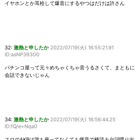
イヤホンとか耳栓して爆音にするやつはだけは許さん
32:
激熱と申したか
2022/07/19(火) 16:55:21.91
ID:asNP393O0
パチンコ屋って元々めちゃくちゃ音うるさくて、まともに
会話できないじゃん
34:
激熱と申したか
2022/07/19(火) 16:56:44.25
ID:fQ/e+Nqa0
スロのAKBは誰も座ってなくても爆音で棒読み台詞喋り出