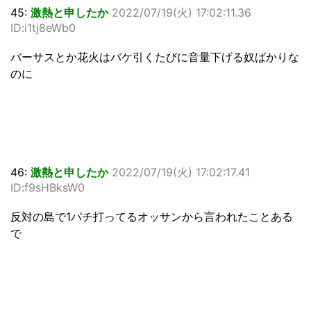
45:
激熱と申したか
2022/07/19(火) 17:02:11.36
ID:i1tj8eWb0
バーサスとか花火はバケ引くたびに音量下げる奴ばかりな
のに
46:
激熱と申したか
2022/07/19(火) 17:02:17.41
ID:f9sHBksW0
反対の島で1パチ打ってるオッサンから言われたことある
で