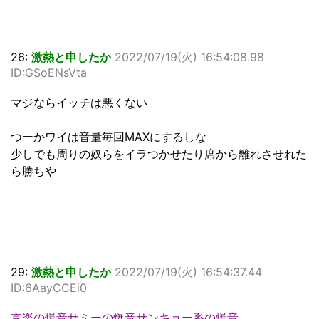
26:
激熱と申したか
2022/07/19(火) 16:54:08.98
ID:GSoENsVta
マジならイッチは悪くない
つーかワイは音量毎回MAXにするしな
少しでも周りの奴らをイラつかせたり席から離れさせれた
ら勝ちや
29:
激熱と申したか
2022/07/19(火) 16:54:37.44
ID:6AayCCEi0
京楽の爆音サミーの爆音サンキョー系の爆音