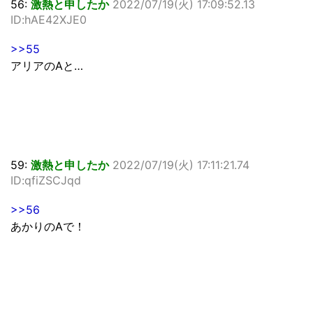
56:
激熱と申したか
2022/07/19(火) 17:09:52.13
ID:hAE42XJE0
>>55
アリアのAと…
59:
激熱と申したか
2022/07/19(火) 17:11:21.74
ID:qfiZSCJqd
>>56
あかりのAで！