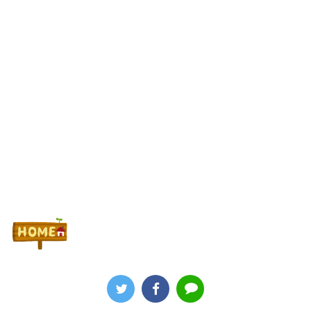
最新パチンコ 稼働貢献1週で終わるwwwww
Powered by livedoor 相互RSS