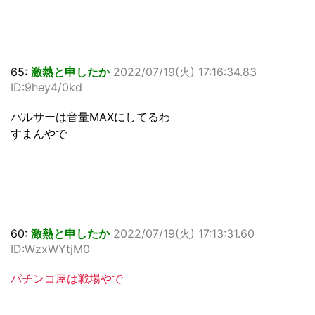
65:
激熱と申したか
2022/07/19(火) 17:16:34.83
ID:9hey4/0kd
パルサーは音量MAXにしてるわ
すまんやで
60:
激熱と申したか
2022/07/19(火) 17:13:31.60
ID:WzxWYtjM0
パチンコ屋は戦場やで