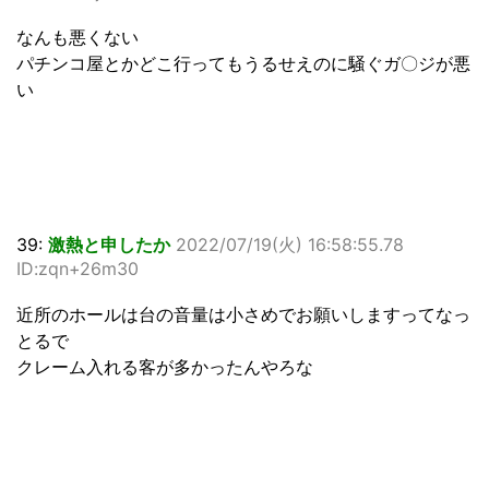
なんも悪くない
パチンコ屋とかどこ行ってもうるせえのに騒ぐガ〇ジが悪
い
39:
激熱と申したか
2022/07/19(火) 16:58:55.78
ID:zqn+26m30
近所のホールは台の音量は小さめでお願いしますってなっ
とるで
クレーム入れる客が多かったんやろな