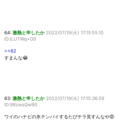
64:
激熱と申したか
2022/07/19(火) 17:15:55.10
ID:iLUTWq+O0
>>62
すまんな😂
63:
激熱と申したか
2022/07/19(火) 17:15:36.59
ID:98zwsQw90
ワイのハナビの氷テンパイするたびチラ見すんなや😡