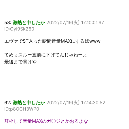
58:
激熱と申したか
2022/07/19(火) 17:10:01.67
ID:OyI9Sk260
エヴァでST入った瞬間音量MAXにする奴www
てめぇスルー直前に下げてんじゃねーよ
最後まで貫けや
62:
激熱と申したか
2022/07/19(火) 17:14:30.52
ID:p8OCH3WP0
耳栓して音量MAXのガ〇ジとかおるよな