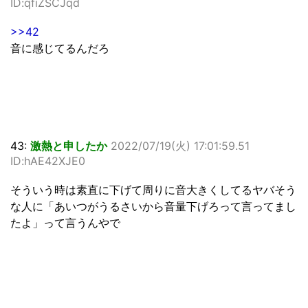
ID:qfiZSCJqd
>>42
音に感じてるんだろ
43:
激熱と申したか
2022/07/19(火) 17:01:59.51
ID:hAE42XJE0
そういう時は素直に下げて周りに音大きくしてるヤバそう
な人に「あいつがうるさいから音量下げろって言ってまし
たよ」って言うんやで