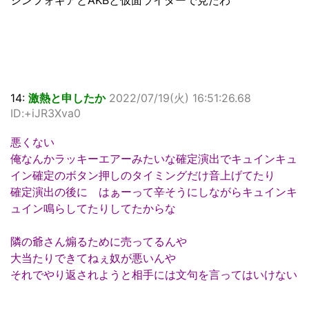
シンフォギアとAKBと仮面ライダーで見たわ
14:
激熱と申したか
2022/07/19(火) 16:51:26.68
ID:+iJR3Xva0
悪くない
俺なんかラッキーエアーみたいな確定演出でキュインキュ
イン確定のボタン押しのタイミングだけ音上げてたり
確定演出の後に はぁーって辛そうにしながらキュインキ
ュイン鳴らしてたりしてたからな
隣の爺さん煽るために売ってるんや
大当たりできてねぇ奴が悪いんや
それでやり返されようと相手には文句を言ってはいけない