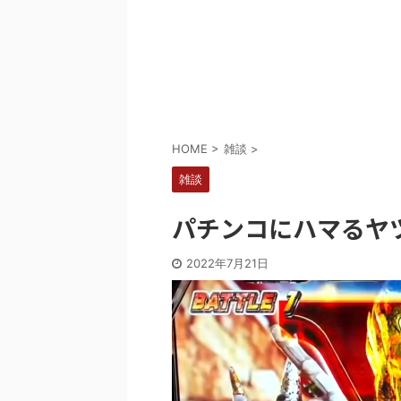
Powered by livedoor 相互RSS
HOME
>
雑談
>
雑談
パチンコにハマるヤ
2022年7月21日