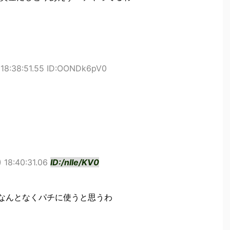
 18:38:51.55 ID:OONDk6pV0
 18:40:31.06
ID:/nIIe/KV0
てなんとなくパチに使うと思うわ