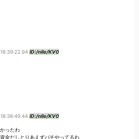
 18:39:22.94
ID:/nIIe/KV0
 18:38:49.44
ID:/nIIe/KV0
かったわ
資金だしとりあえずパチやってるわ