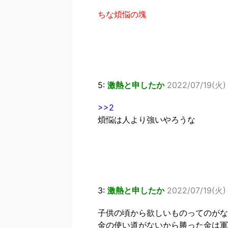
ちな煩悩の塊
5:
激熱と申したか
2022/07/19(火)
>>2
煩悩は人より強いやろうな
3:
激熱と申したか
2022/07/19(火)
子供の頃から欲しいものってのがな
金の使い道がないから勝った金は軍