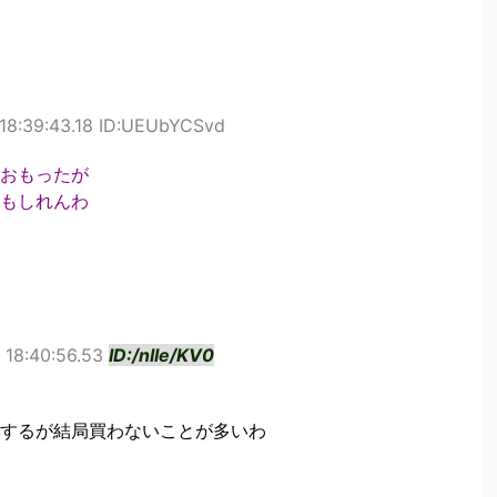
18:39:43.18 ID:UEUbYCSvd
おもったが
もしれんわ
 18:40:56.53
ID:/nIIe/KV0
するが結局買わないことが多いわ