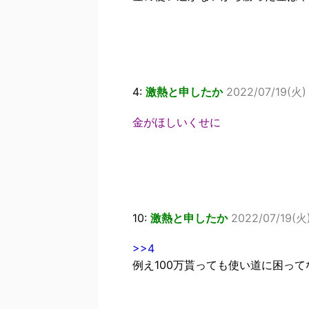
4:
激熱と申したか
2022/07/19(火)
金がほしいくせに
10:
激熱と申したか
2022/07/19(火)
>>4
例え100万貰っても使い道に困っ