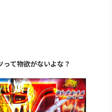
ツって物欲がないよな？